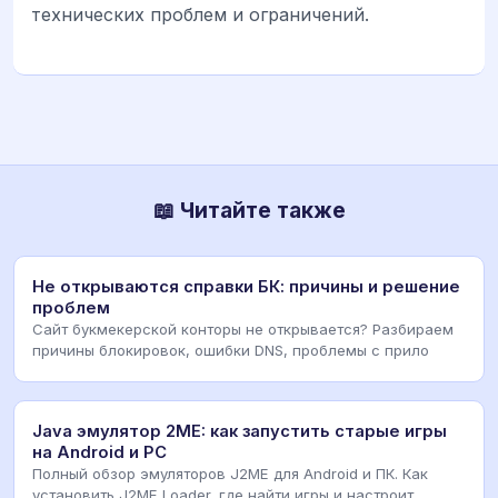
технических проблем и ограничений.
📖 Читайте также
Не открываются справки БК: причины и решение
проблем
Сайт букмекерской конторы не открывается? Разбираем
причины блокировок, ошибки DNS, проблемы с прило
Java эмулятор 2ME: как запустить старые игры
на Android и PC
Полный обзор эмуляторов J2ME для Android и ПК. Как
установить J2ME Loader, где найти игры и настроит