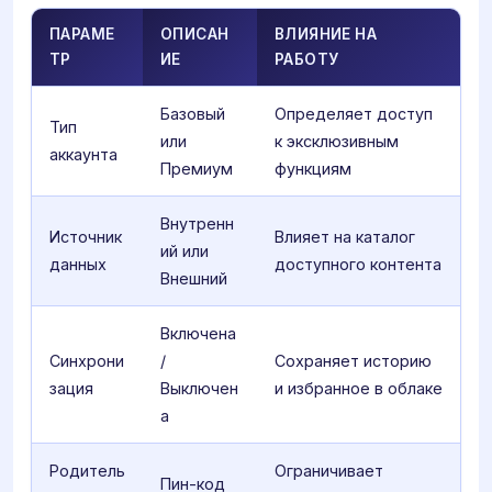
ПАРАМЕ
ОПИСАН
ВЛИЯНИЕ НА
ТР
ИЕ
РАБОТУ
Базовый
Определяет доступ
Тип
или
к эксклюзивным
аккаунта
Премиум
функциям
Внутренн
Источник
Влияет на каталог
ий или
данных
доступного контента
Внешний
Включена
Синхрони
/
Сохраняет историю
зация
Выключен
и избранное в облаке
а
Родитель
Ограничивает
Пин-код