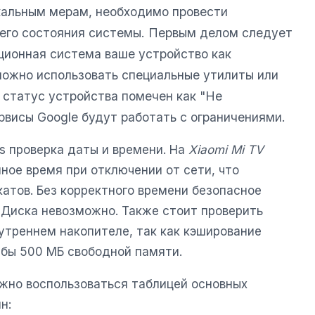
кальным мерам, необходимо провести
его состояния системы. Первым делом следует
ационная система ваше устройство как
можно использовать специальные утилиты или
 статус устройства помечен как "Не
рвисы Google будут работать с ограничениями.
es проверка даты и времени. На
Xiaomi Mi TV
ное время при отключении от сети, что
атов. Без корректного времени безопасное
 Диска невозможно. Также стоит проверить
утреннем накопителе, так как кэширование
 бы 500 МБ свободной памяти.
ожно воспользоваться таблицей основных
н: