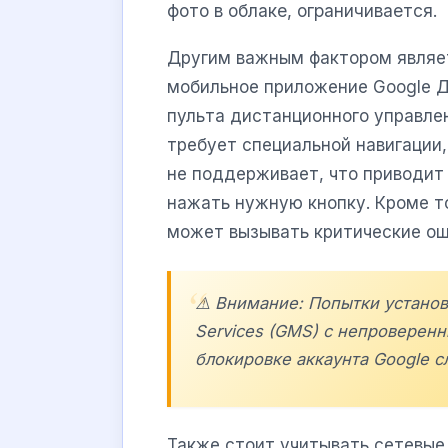
фото в облаке, ограничивается.
Другим важным фактором являе
мобильное приложение Google Д
пульта дистанционного управле
требует специальной навигации
не поддерживает, что приводит
нажать нужную кнопку. Кроме т
может вызывать критические ош
⚠️ Внимание: Попытки устано
Services (GMS) с непроверенн
блокировке аккаунта Google 
Также стоит учитывать сетевые