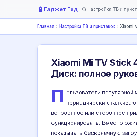
📱
Гаджет Гид
📺 Настройка ТВ и прис
Главная
›
Настройка ТВ и приставок
›
Xiaomi 
Xiaomi Mi TV Stick 
Диск: полное руко
П
ользователи популярной
периодически сталкивают
встроенное или стороннее пр
функционировать. Вместо ожи
показывать бесконечную загру