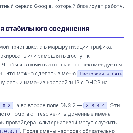
тный сервис Google, который блокирует работу.
ля стабильного соединения
мой приставке, а в маршрутизации трафика.
окировать или замедлять доступ к
 Чтобы исключить этот фактор, рекомендуется
ы. Это можно сделать в меню
Настройки → Сеть
шу сеть и изменив настройки IP с DHCP на
, а во второе поле DNS 2 —
. Эти
.8.8
8.8.4.4
асто помогают resolve-ить доменные имена
ры провайдера. Альтернативой могут служить
. После смены настроек обязательно
1.0.0.1