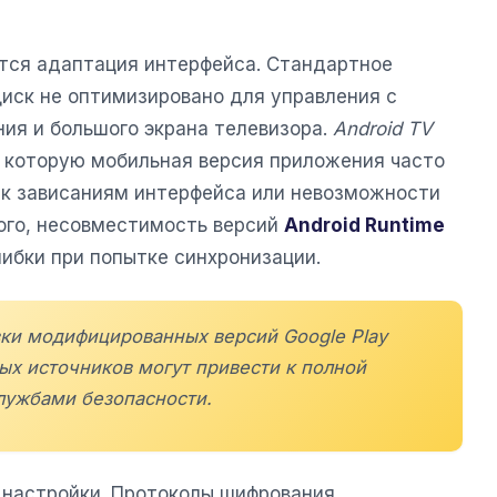
тся адаптация интерфейса. Стандартное
иск не оптимизировано для управления с
ния и большого экрана телевизора.
Android TV
, которую мобильная версия приложения часто
 к зависаниям интерфейса или невозможности
ого, несовместимость версий
Android Runtime
ибки при попытке синхронизации.
вки модифицированных версий Google Play
ых источников могут привести к полной
службами безопасности.
 настройки. Протоколы шифрования,