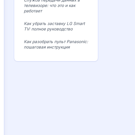
Служба передачи данных в
телевизоре: что это и как
работает
Как убрать заставку LG Smart
TV: полное руководство
Как разобрать пульт Panasonic:
пошаговая инструкция