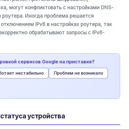
а, могут конфликтовать с настройками DNS-
и роутера. Иногда проблема решается
 отключением IPv6 в настройках роутера, так
екорректно обрабатывают запросы с IPv6-
ировкой сервисов Google на приставке?
ботает нестабильно
Проблем не возникало
 статуса устройства