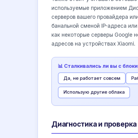
используемые приложением Диск
серверов вашего провайдера ил
банальной сменой IP-адреса или
как некоторые серверы Google н
адресов на устройствах Xiaomi.
📊 Сталкивались ли вы с блок
Да, не работает совсем
Ра
Использую другие облака
Диагностика и проверка