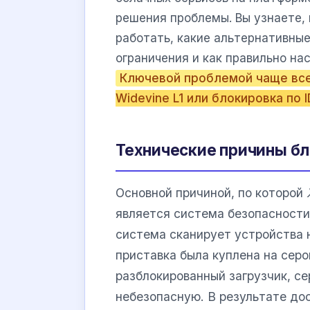
решения проблемы. Вы узнаете,
работать, какие альтернативны
ограничения и как правильно на
Ключевой проблемой чаще все
Widevine L1 или блокировка по 
Технические причины бл
Основной причиной, по которой
является система безопасност
система сканирует устройства 
приставка была куплена на сер
разблокированный загрузчик, се
небезопасную. В результате д