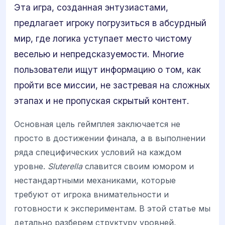
Эта игра, созданная энтузиастами,
предлагает игроку погрузиться в абсурдный
мир, где логика уступает место чистому
веселью и непредсказуемости. Многие
пользователи ищут информацию о том, как
пройти все миссии, не застревая на сложных
этапах и не пропуская скрытый контент.
Основная цель геймплея заключается не
просто в достижении финала, а в выполнении
ряда специфических условий на каждом
уровне.
Sluterella
славится своим юмором и
нестандартными механиками, которые
требуют от игрока внимательности и
готовности к экспериментам. В этой статье мы
детально разберем структуру уровней,