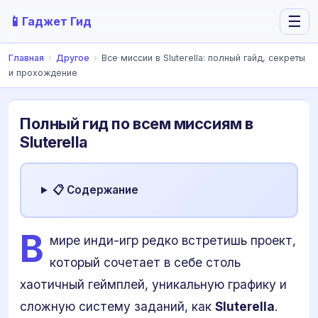
📱
☰
Гаджет Гид
Главная
›
Другое
›
Все миссии в Sluterella: полный гайд, секреты
и прохождение
Полный гид по всем миссиям в
Sluterella
📋 Содержание
В
мире инди-игр редко встретишь проект,
который сочетает в себе столь
хаотичный геймплей, уникальную графику и
сложную систему заданий, как
Sluterella
.