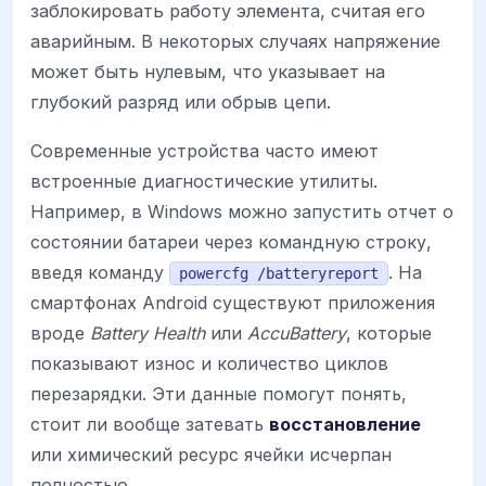
заблокировать работу элемента, считая его
аварийным. В некоторых случаях напряжение
может быть нулевым, что указывает на
глубокий разряд или обрыв цепи.
Современные устройства часто имеют
встроенные диагностические утилиты.
Например, в Windows можно запустить отчет о
состоянии батареи через командную строку,
введя команду
. На
powercfg /batteryreport
смартфонах Android существуют приложения
вроде
Battery Health
или
AccuBattery
, которые
показывают износ и количество циклов
перезарядки. Эти данные помогут понять,
стоит ли вообще затевать
восстановление
или химический ресурс ячейки исчерпан
полностью.