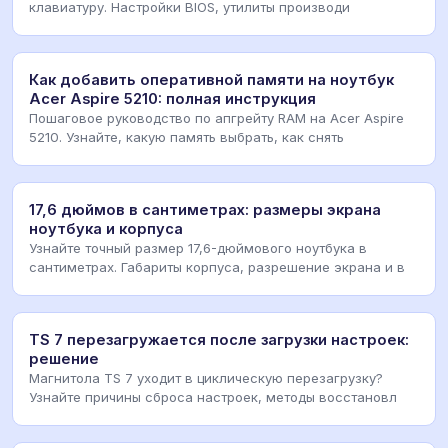
клавиатуру. Настройки BIOS, утилиты производи
Как добавить оперативной памяти на ноутбук
Acer Aspire 5210: полная инструкция
Пошаговое руководство по апгрейту RAM на Acer Aspire
5210. Узнайте, какую память выбрать, как снять
17,6 дюймов в сантиметрах: размеры экрана
ноутбука и корпуса
Узнайте точный размер 17,6-дюймового ноутбука в
сантиметрах. Габариты корпуса, разрешение экрана и в
TS 7 перезагружается после загрузки настроек:
решение
Магнитола TS 7 уходит в циклическую перезагрузку?
Узнайте причины сброса настроек, методы восстановл