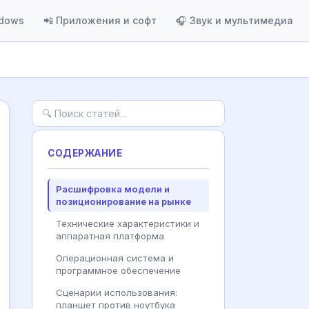
ndows
📲 Приложения и софт
🎧 Звук и мультимедиа
СОДЕРЖАНИЕ
Расшифровка модели и
позиционирование на рынке
Технические характеристики и
аппаратная платформа
Операционная система и
программное обеспечение
Сценарии использования:
планшет против ноутбука