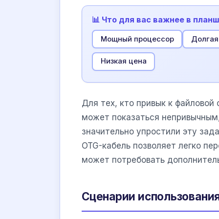
📊 Что для вас важнее в план
Мощный процессор
Долгая
Низкая цена
Для тех, кто привык к файловой
может показаться непривычным
значительно упростили эту зад
OTG-кабель позволяет легко пе
может потребовать дополнитель
Сценарии использования