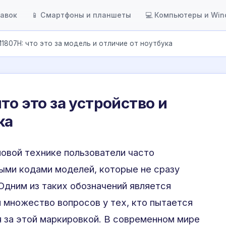
тавок
📱 Смартфоны и планшеты
💻 Компьютеры и Wi
1807H: что это за модель и отличие от ноутбука
то это за устройство и
ка
новой технике пользователи часто
ыми кодами моделей, которые не сразу
Одним из таких обозначений является
 множество вопросов у тех, кто пытается
я за этой маркировкой. В современном мире