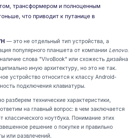
том, трансформером и полноценным
оньше, что приводит к путанице в
7H
— это не отдельный тип устройства, а
ация популярного планшета от компании
Lenovo
.
наличие слова "VivoBook" или схожесть дизайна
ципиально иную архитектуру, но это не так.
ное устройство относится к классу Android-
ность подключения клавиатуры.
о разберем технические характеристики,
ответим на главный вопрос: в чем заключается
т классического ноутбука. Понимание этих
звешенное решение о покупке и правильно
ы или развлечений.