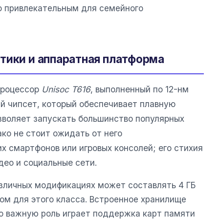
о привлекательным для семейного
тики и аппаратная платформа
процессор
Unisoc T616
, выполненный по 12-нм
й чипсет, который обеспечивает плавную
озволяет запускать большинство популярных
ако не стоит ожидать от него
х смартфонов или игровых консолей; его стихия
део и социальные сети.
зличных модификациях может составлять 4 ГБ
том для этого класса. Встроенное хранилище
 но важную роль играет поддержка карт памяти