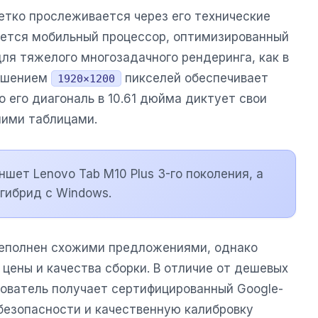
етко прослеживается через его технические
уется мобильный процессор, оптимизированный
для тяжелого многозадачного рендеринга, как в
решением
пикселей обеспечивает
1920×1200
о его диагональ в 10.61 дюйма диктует свои
шими таблицами.
шет Lenovo Tab M10 Plus 3-го поколения, а
 гибрид с Windows.
реполнен схожими предложениями, однако
 цены и качества сборки. В отличие от дешевых
зователь получает сертифицированный Google-
 безопасности и качественную калибровку