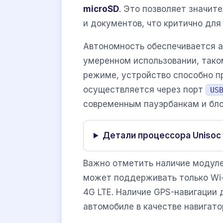
microSD
. Это позволяет значит
и документов, что критично для
Автономность обеспечивается а
умеренном использовании, таком 
режиме, устройство способно пр
осуществляется через порт
US
современным пауэрбанкам и бло
Детали процессора Unisoc
Важно отметить наличие модулей
может поддерживать только Wi-
4G LTE. Наличие GPS-навигации
автомобиле в качестве навигато