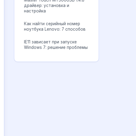
Master Touch MT500USB 1.4.8
драйвер: установка и
настройка
Как найти серийный номер
ноутбука Lenovo: 7 способов
IE11 зависает при запуске
Windows 7: решение проблемы