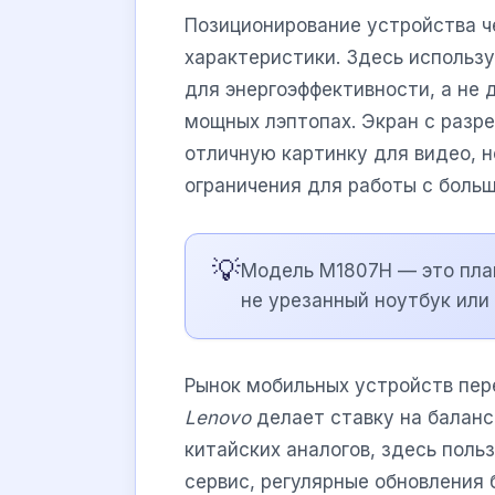
Позиционирование устройства ч
характеристики. Здесь использ
для энергоэффективности, а не 
мощных лэптопах. Экран с раз
отличную картинку для видео, н
ограничения для работы с боль
💡
Модель M1807H — это план
не урезанный ноутбук или
Рынок мобильных устройств пе
Lenovo
делает ставку на баланс
китайских аналогов, здесь поль
сервис, регулярные обновления