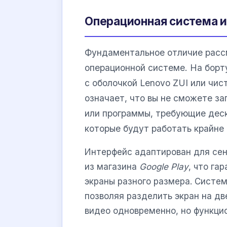
Операционная система 
Фундаментальное отличие расс
операционной системе. На бор
с оболочкой Lenovo ZUI или чист
означает, что вы не сможете з
или программы, требующие деск
которые будут работать крайне
Интерфейс адаптирован для сен
из магазина
Google Play
, что га
экраны разного размера. Систе
позволяя разделить экран на дв
видео одновременно, но функцио