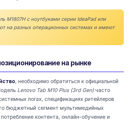
ль M1807H с ноутбуками серии IdeaPad или
ают на разных операционных системах и имеют
позиционирование на рынке
ойство
, необходимо обратиться к официальной
Модель
Lenovo Tab M10 Plus (3rd Gen)
часто
системных логах, спецификациях ритейлеров
 Это бюджетный сегмент мультимедийных
 потребление контента, онлайн-обучение и