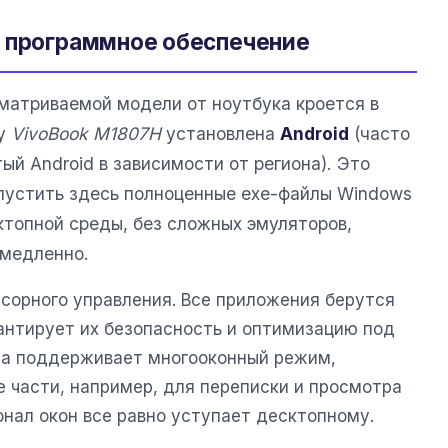
и программное обеспечение
матриваемой модели от ноутбука кроется в
ту
VivoBook M1807H
установлена
Android
(часто
ый Android в зависимости от региона). Это
апустить здесь полноценные exe-файлы Windows
топной среды, без сложных эмуляторов,
 медленно.
сорного управления. Все приложения берутся
рантирует их безопасность и оптимизацию под
ма поддерживает многооконный режим,
е части, например, для переписки и просмотра
нал окон все равно уступает десктопному.