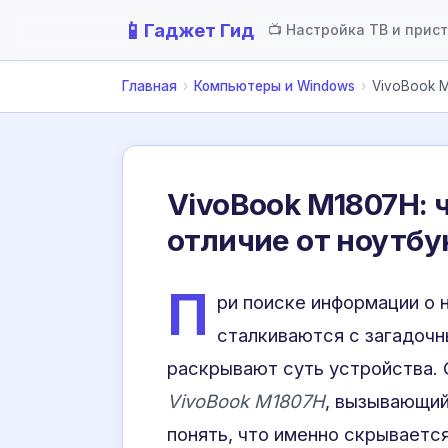
📱
Гаджет Гид
📺 Настройка ТВ и прис
Главная
›
Компьютеры и Windows
›
VivoBook M
VivoBook M1807H: ч
отличие от ноутбу
П
ри поиске информации о 
сталкиваются с загадочн
раскрывают суть устройства. 
VivoBook M1807H
, вызывающий
понять, что именно скрываетс