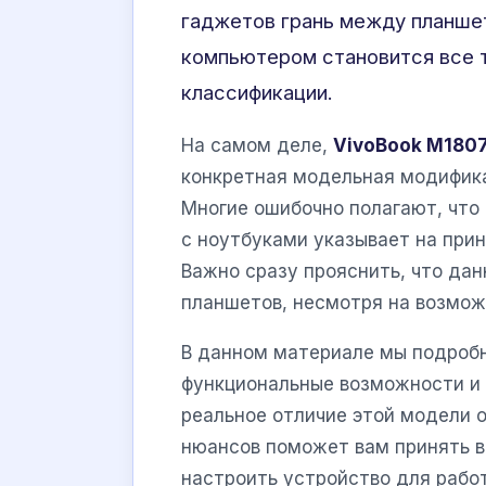
гаджетов грань между планше
компьютером становится все т
классификации.
На самом деле,
VivoBook M180
конкретная модельная модифик
Многие ошибочно полагают, что 
с ноутбуками указывает на прин
Важно сразу прояснить, что дан
планшетов, несмотря на возмож
В данном материале мы подробн
функциональные возможности и 
реальное отличие этой модели о
нюансов поможет вам принять в
настроить устройство для работ