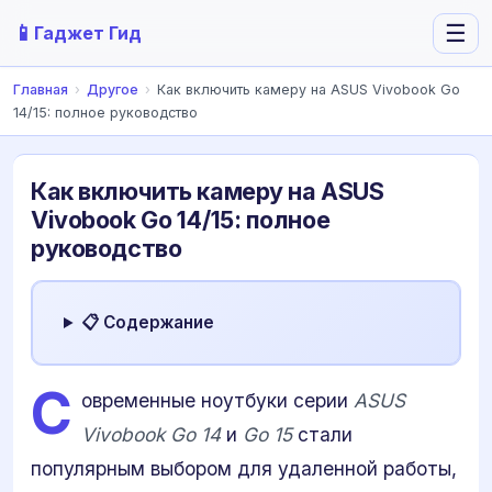
📱
☰
Гаджет Гид
Главная
›
Другое
›
Как включить камеру на ASUS Vivobook Go
14/15: полное руководство
Как включить камеру на ASUS
Vivobook Go 14/15: полное
руководство
📋 Содержание
С
овременные ноутбуки серии
ASUS
Vivobook Go 14
и
Go 15
стали
популярным выбором для удаленной работы,