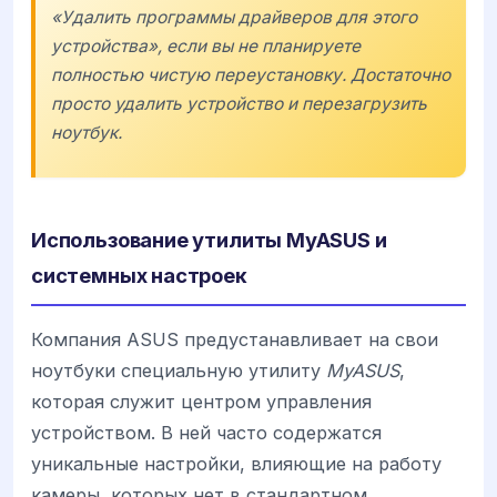
«Удалить программы драйверов для этого
устройства», если вы не планируете
полностью чистую переустановку. Достаточно
просто удалить устройство и перезагрузить
ноутбук.
Использование утилиты MyASUS и
системных настроек
Компания ASUS предустанавливает на свои
ноутбуки специальную утилиту
MyASUS
,
которая служит центром управления
устройством. В ней часто содержатся
уникальные настройки, влияющие на работу
камеры, которых нет в стандартном