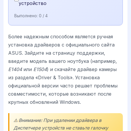
устройство
Выполнено:
0
/ 4
Более надежным способом является ручная
установка драйверов с официального сайта
ASUS. Зайдите на страницу поддержки,
введите модель вашего ноутбука (например,
E1404
или
E1504
) и скачайте драйвер камеры
из раздела «Driver & Tools». Установка
официальной версии часто решает проблемы
совместимости, которые возникают после
крупных обновлений Windows.
⚠️ Внимание: При удалении драйвера в
Диспетчере устройств не ставьте галочку