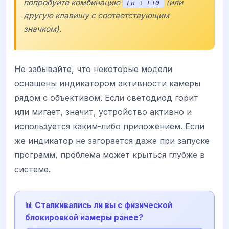
попробуйте комбинацию
(или
Fn + F10
другую клавишу с соответствующим
значком).
Не забывайте, что некоторые модели
оснащены индикатором активности камеры
рядом с объективом. Если светодиод горит
или мигает, значит, устройство активно и
используется каким-либо приложением. Если
же индикатор не загорается даже при запуске
программ, проблема может крыться глубже в
системе.
📊 Сталкивались ли вы с физической
блокировкой камеры ранее?