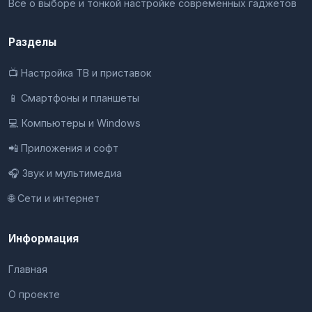
Всё о выборе и тонкой настройке современных гаджетов
Разделы
📺 Настройка ТВ и приставок
📱 Смартфоны и планшеты
💻 Компьютеры и Windows
📲 Приложения и софт
🎧 Звук и мультимедиа
🌐 Сети и интернет
Информация
Главная
О проекте