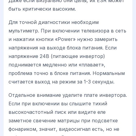
Даже если визуально они целы, их ESR может
быть критически высоким.
Для точной диагностики необходим
мультиметр. При включении телевизора в сеть
и нажатии кнопки «Power» нужно замерить
напряжения на выходе блока питания. Если
напряжение 24В (питающее инвертор)
поднимается медленно или «плавает»,
проблема точно в блоке питания. Нормальным
считается выход на режим за 1-3 секунды.
Отдельное внимание уделите плате инвертора.
Если при включении вы слышите тихий
высокочастотный писк или видите еле
заметное свечение матрицы при подсветке
фонариком, значит, видеосигнал есть, но не