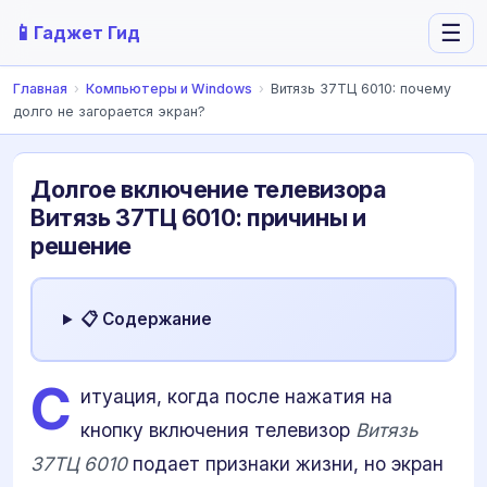
📱
☰
Гаджет Гид
Главная
›
Компьютеры и Windows
›
Витязь 37ТЦ 6010: почему
долго не загорается экран?
Долгое включение телевизора
Витязь 37ТЦ 6010: причины и
решение
📋 Содержание
С
итуация, когда после нажатия на
кнопку включения телевизор
Витязь
37ТЦ 6010
подает признаки жизни, но экран