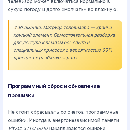
телевизор может включаться нормально в
сухую погоду и долго «молчать» во влажную.
⚠️ Внимание: Матрица телевизора — крайне
хрупкий элемент. Самостоятельная разборка
для доступа к лампам без опыта и
специальных присосок с вероятностью 99%
приведет к разбитию экрана.
Программный сброс и обновление
прошивки
Не стоит сбрасывать со счетов программные
ошибки. Иногда в энергонезависимой памяти
Vityaz 37TC 6010
накапливаются ошибки,