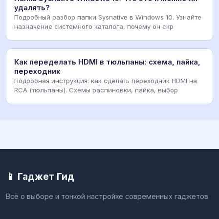
удалять?
Подробный разбор папки Sysnative в Windows 10. Узнайте
назначение системного каталога, почему он скр
Как переделать HDMI в тюльпаны: схема, пайка,
переходник
Подробная инструкция: как сделать переходник HDMI на
RCA (тюльпаны). Схемы распиновки, пайка, выбор
📱 Гаджет Гид
Всё о выборе и тонкой настройке современных гаджетов