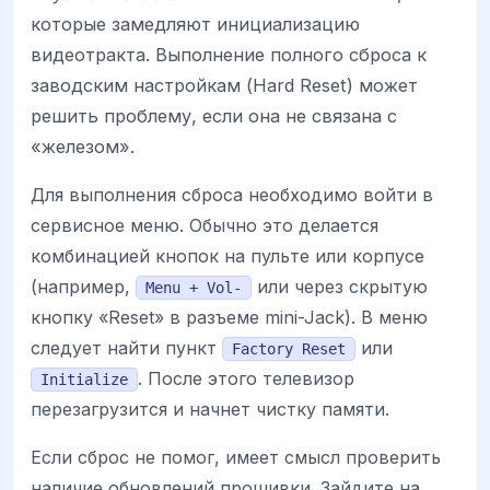
которые замедляют инициализацию
видеотракта. Выполнение полного сброса к
заводским настройкам (Hard Reset) может
решить проблему, если она не связана с
«железом».
Для выполнения сброса необходимо войти в
сервисное меню. Обычно это делается
комбинацией кнопок на пульте или корпусе
(например,
или через скрытую
Menu + Vol-
кнопку «Reset» в разъеме mini-Jack). В меню
следует найти пункт
или
Factory Reset
. После этого телевизор
Initialize
перезагрузится и начнет чистку памяти.
Если сброс не помог, имеет смысл проверить
наличие обновлений прошивки. Зайдите на