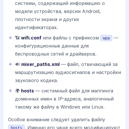
системы, содержащий информацию о
модели устройства, версии Android,
плотности экрана и других
идентификаторах.
📶
wifi.conf
или файлы с префиксом
—
wpa
конфигурационные данные для
беспроводных сетей и драйверов.
🔊
mixer_paths.xml
— файл, отвечающий за
маршрутизацию аудиосигналов и настройки
звукового кодека.
🌍
hosts
— системный файл для маппинга
доменных имен в IP-адреса, аналогичный
такому же файлу в Windows или Linux.
Особое внимание следует уделить файлу
. Именно его чаще всего модифицируют
hosts