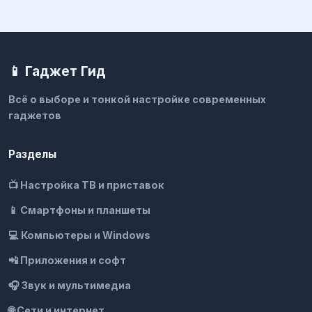
📱 Гаджет Гид
Всё о выборе и тонкой настройке современных
гаджетов
Разделы
📺 Настройка ТВ и приставок
📱 Смартфоны и планшеты
💻 Компьютеры и Windows
📲 Приложения и софт
🎧 Звук и мультимедиа
🌐 Сети и интернет