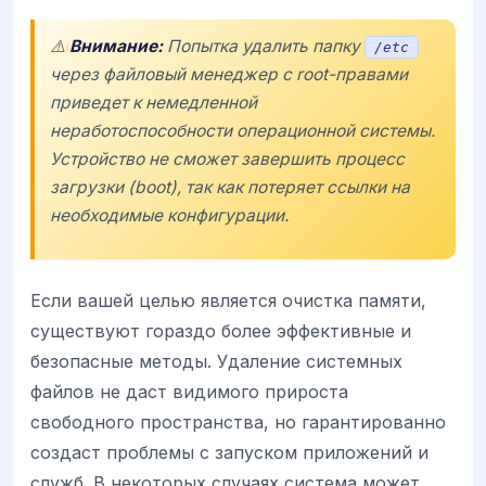
⚠️
Внимание:
Попытка удалить папку
/etc
через файловый менеджер с root-правами
приведет к немедленной
неработоспособности операционной системы.
Устройство не сможет завершить процесс
загрузки (boot), так как потеряет ссылки на
необходимые конфигурации.
Если вашей целью является очистка памяти,
существуют гораздо более эффективные и
безопасные методы. Удаление системных
файлов не даст видимого прироста
свободного пространства, но гарантированно
создаст проблемы с запуском приложений и
служб. В некоторых случаях система может