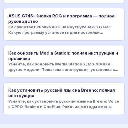
и решит
ASUS G74S: Кнопка ROG и программа — полное
руководство
Как работает кнопка ROG на ноутбуке ASUS G74S?
Какую программу установить для настройки
подсветки, р
Как обновить Media Station: полная инструкция и
прошивка
Узнайте, как обновить Media Station X, MS-9000 и
другие модели. Пошаговая инструкция, установка с
US
Как установить русский язык на Breeno: полная
инструкция
Узнайте, как установить русский язык на Breeno Voice
в OPPO, Realme и OnePlus. Рабочие методы смены