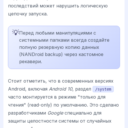
последствий может нарушить логическую
цепочку запуска.
💡
Перед любыми манипуляциями с
системными папками всегда создайте
полную резервную копию данных
(NANDroid backup) через кастомное
рекавери.
Стоит отметить, что в современных версиях
Android, включая
Android 10
, раздел
/system
часто монтируется в режиме "только для
чтения" (read-only) по умолчанию. Это сделано
разработчиками
Google
специально для
защиты целостности системы от случайных