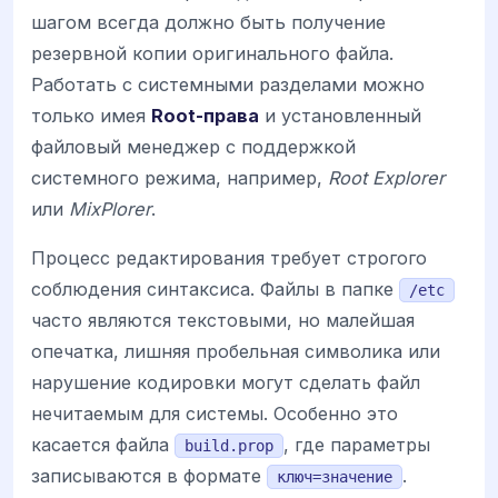
шагом всегда должно быть получение
резервной копии оригинального файла.
Работать с системными разделами можно
только имея
Root-права
и установленный
файловый менеджер с поддержкой
системного режима, например,
Root Explorer
или
MixPlorer
.
Процесс редактирования требует строгого
соблюдения синтаксиса. Файлы в папке
/etc
часто являются текстовыми, но малейшая
опечатка, лишняя пробельная символика или
нарушение кодировки могут сделать файл
нечитаемым для системы. Особенно это
касается файла
, где параметры
build.prop
записываются в формате
.
ключ=значение