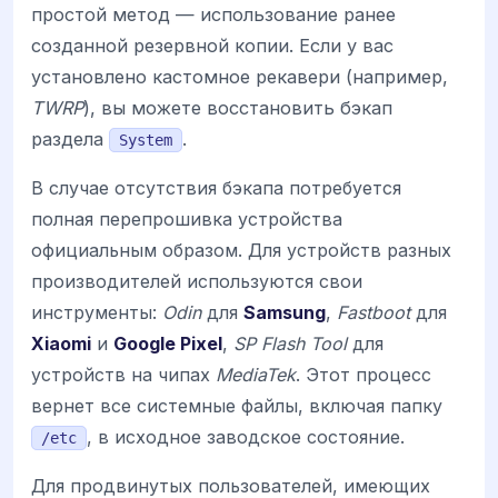
простой метод — использование ранее
созданной резервной копии. Если у вас
установлено кастомное рекавери (например,
TWRP
), вы можете восстановить бэкап
раздела
.
System
В случае отсутствия бэкапа потребуется
полная перепрошивка устройства
официальным образом. Для устройств разных
производителей используются свои
инструменты:
Odin
для
Samsung
,
Fastboot
для
Xiaomi
и
Google Pixel
,
SP Flash Tool
для
устройств на чипах
MediaTek
. Этот процесс
вернет все системные файлы, включая папку
, в исходное заводское состояние.
/etc
Для продвинутых пользователей, имеющих