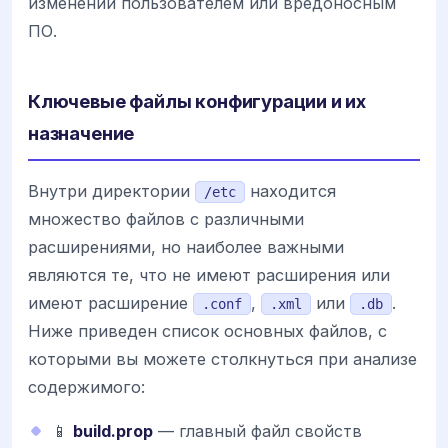
изменений пользователем или вредоносным
ПО.
Ключевые файлы конфигурации и их
назначение
Внутри директории
находится
/etc
множество файлов с различными
расширениями, но наиболее важными
являются те, что не имеют расширения или
имеют расширение
,
или
.
.conf
.xml
.db
Ниже приведен список основных файлов, с
которыми вы можете столкнуться при анализе
содержимого:
📱
build.prop
— главный файл свойств