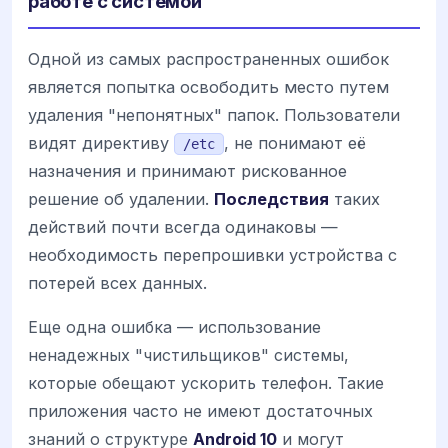
работе с системой
Одной из самых распространенных ошибок
является попытка освободить место путем
удаления "непонятных" папок. Пользователи
видят директиву
, не понимают её
/etc
назначения и принимают рискованное
решение об удалении.
Последствия
таких
действий почти всегда одинаковы —
необходимость перепрошивки устройства с
потерей всех данных.
Еще одна ошибка — использование
ненадежных "чистильщиков" системы,
которые обещают ускорить телефон. Такие
приложения часто не имеют достаточных
знаний о структуре
Android 10
и могут