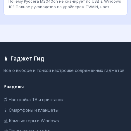
Почему Kyocera M2040dn не сканирует по USB в Windows
10? Полное руководство по драйверам TWAIN, наст
📱 Гаджет Гид
Всё о выборе и тонкой настройке современных гаджетов
Разделы
📺 Настройка ТВ и приставок
📱 Смартфоны и планшеты
💻 Компьютеры и Windows