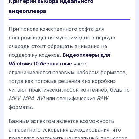
Критерии выбора идеального
видеоплеера
При поиске качественного софта для
воспроизведения мультимедиа в первую
очередь стоит обращать внимание на
поддержку кодеков.
Видеоплееры для
Windows 10 бесплатные
часто
ограничиваются базовым набором форматов,
тогда как топовые решения «из коробки»
читают практически любой контейнер, будь то
MKV, MP4, AVI
или специфические
RAW
форматы.
Важным аспектом является возможность
аппаратного ускорения декодирования, что
позволяет разгрузить центральный процессор.