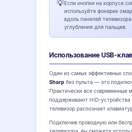
💡
Если кнопки на корпусе сл
используйте фонарик смар
вдоль панелей телевизора
углубления для пальцев.
Использование USB-кла
Один из самых эффективных спо
Sharp
без пульта — это подклю
Практически все современные 
поддерживают HID-устройства (H
телевизор распознает клавиатур
Подключив проводную или бесп
телевизора, вы сможете использ