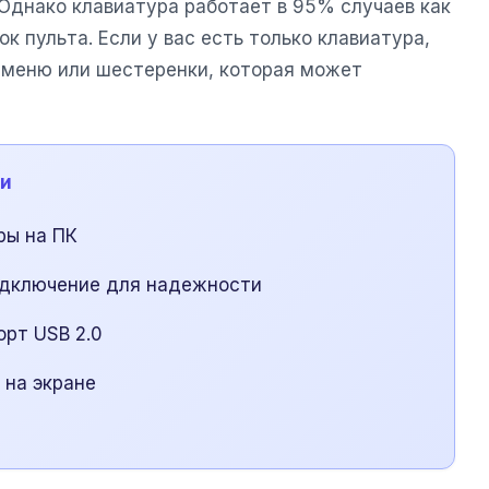
днако клавиатура работает в 95% случаев как
к пульта. Если у вас есть только клавиатура,
 меню или шестеренки, которая может
ии
ры на ПК
одключение для надежности
орт USB 2.0
 на экране