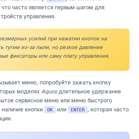
 что часто является первым шагом для
тройств управления.
чрезмерных усилий при нажатии кнопок на
 тугим из-за пыли, но резкое давление
вые фиксаторы или саму плату управления.
ызывает меню, попробуйте зажать кнопку
которых моделях
Aquos
длительное удержание
рытое сервисное меню или меню быстрого
ь наличие кнопки
или
, которая часто
OK
ENTER
ции.