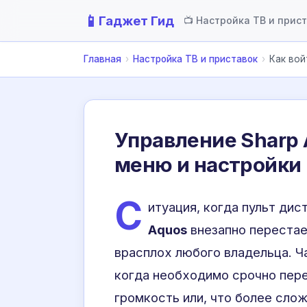
📱
Гаджет Гид
📺 Настройка ТВ и прис
Главная
›
Настройка ТВ и приставок
›
Как вой
Управление Sharp A
меню и настройки
С
итуация, когда пульт ди
Aquos
внезапно перестае
врасплох любого владельца. Ч
когда необходимо срочно пере
громкость или, что более сло