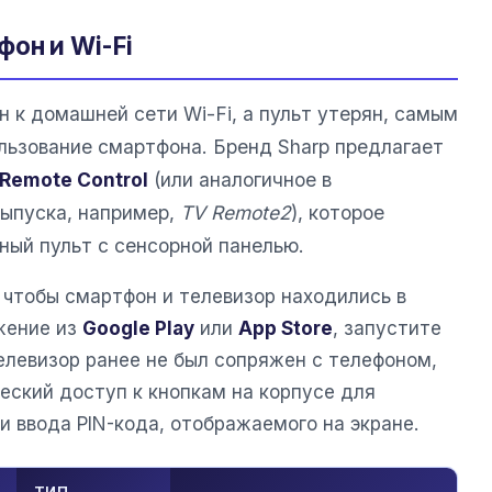
он и Wi-Fi
 к домашней сети Wi-Fi, а пульт утерян, самым
ьзование смартфона. Бренд Sharp предлагает
 Remote Control
(или аналогичное в
выпуска, например,
TV Remote2
), которое
ный пульт с сенсорной панелью.
 чтобы смартфон и телевизор находились в
жение из
Google Play
или
App Store
, запустите
елевизор ранее не был сопряжен с телефоном,
еский доступ к кнопкам на корпусе для
 ввода PIN-кода, отображаемого на экране.