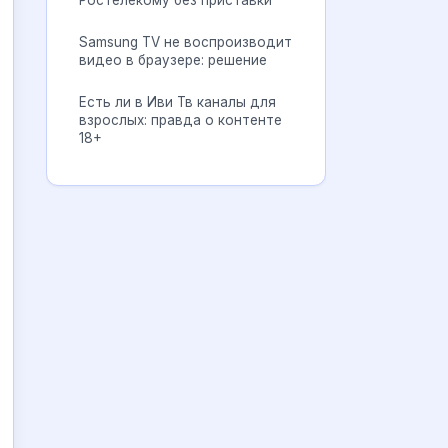
Ростелекому без приставки
Samsung TV не воспроизводит
видео в браузере: решение
Есть ли в Иви Тв каналы для
взрослых: правда о контенте
18+