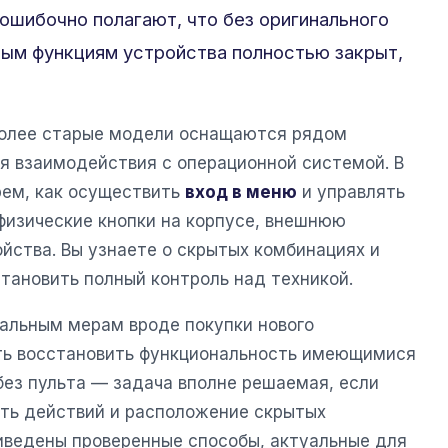
 ошибочно полагают, что без оригинального
ным функциям устройства полностью закрыт,
олее старые модели оснащаются рядом
я взаимодействия с операционной системой. В
рем, как осуществить
вход в меню
и управлять
 физические кнопки на корпусе, внешнюю
йства. Вы узнаете о скрытых комбинациях и
тановить полный контроль над техникой.
альным мерам вроде покупки нового
ть восстановить функциональность имеющимися
ез пульта — задача вполне решаемая, если
ть действий и расположение скрытых
иведены проверенные способы, актуальные для