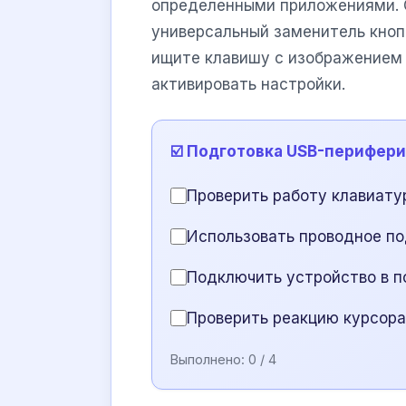
определенными приложениями. О
универсальный заменитель кнопо
ищите клавишу с изображением
активировать настройки.
☑️ Подготовка USB-перифер
Проверить работу клавиату
Использовать проводное п
Подключить устройство в п
Проверить реакцию курсора
Выполнено:
0
/ 4