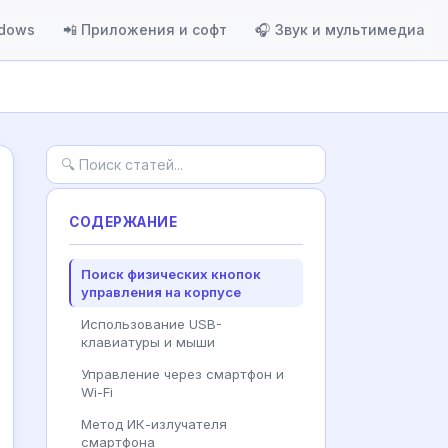
ndows
📲 Приложения и софт
🎧 Звук и мультимедиа
СОДЕРЖАНИЕ
Поиск физических кнопок
управления на корпусе
Использование USB-
клавиатуры и мыши
Управление через смартфон и
Wi-Fi
Метод ИК-излучателя
смартфона