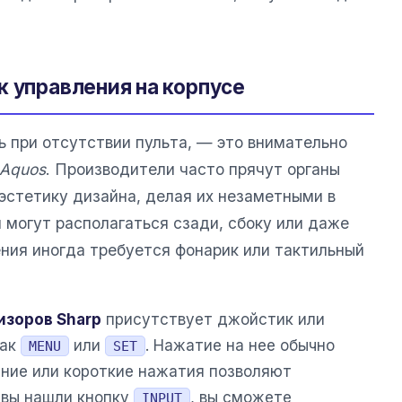
к управления на корпусе
ь при отсутствии пульта, — это внимательно
 Aquos
. Производители часто прячут органы
эстетику дизайна, делая их незаметными в
 могут располагаться сзади, сбоку или даже
ения иногда требуется фонарик или тактильный
изоров Sharp
присутствует джойстик или
как
или
. Нажатие на нее обычно
MENU
SET
ение или короткие нажатия позволяют
 вы нашли кнопку
, вы сможете
INPUT