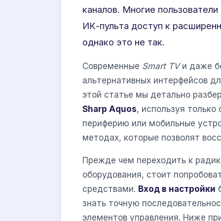
каналов. Многие пользователи
ИК-пульта доступ к расширен
однако это не так.
Современные
Smart TV
и даже б
альтернативных интерфейсов дл
этой статье мы детально разбе
Sharp Aquos
, используя только
периферию или мобильные устро
методах, которые позволят восс
Прежде чем переходить к радик
оборудования, стоит попробова
средствами.
Вход в настройки
б
знать точную последовательнос
элементов управления. Ниже пр