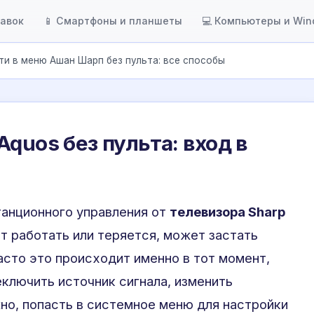
тавок
📱 Смартфоны и планшеты
💻 Компьютеры и Wi
ти в меню Ашан Шарп без пульта: все способы
quos без пульта: вход в
станционного управления от
телевизора Sharp
т работать или теряется, может застать
асто это происходит именно в тот момент,
ключить источник сигнала, изменить
жно, попасть в системное меню для настройки