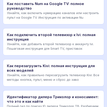
Как поставить Num на Google TV: полное
руководство
Узнайте, как включить нумерацию каналов или настроить
пульт на Google TV. Инструкция по активации Nu
Как подключить второй телевизор к Ivi: полная
инструкция
Узнайте, как добавить второй телевизор к аккаунту Ivi.
Пошаговая инструкция для Smart TV, приставок
Как перезагрузить Kivi: полная инструкция для
всех моделей
Узнайте, как правильно перезагрузить телевизор Kivi. Все
методы: кнопка, пульт, меню и сброс до заво
Идентификатор дилера Триколор и коносамент:
что это и как найти
Полный гид по поиску ID дилера Триколор ТВ. Разбираем