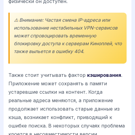
физически он доступен.
⚠️ Внимание: Частая смена IP-адреса или
использование нестабильных VPN-сервисов
может спровоцировать временную
блокировку доступа к серверам Киноплей, что
также выльется в ошибку 404.
Также стоит учитывать фактор
кэширования
.
Приложение может сохранять в памяти
устаревшие ссылки на контент. Когда
реальные адреса меняются, а приложение
продолжает использовать старые данные из
кэша, возникает конфликт, приводящий к
ошибке поиска. В некоторых случаях проблема
кроется в несовместимости версии