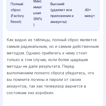
Макс
Полный
Высокий
имал
сброс
(удаляет все
40+
ьная
(Factory
приложения и
минут
(99%
Reset)
аккаунты)
)
Как видно из таблицы, полный сброс является
самым радикальным, но и самым действенным
методом. Однако прибегать к нему стоит
только в том случае, если более щадящие
методы не дали результата. Перед
выполнением полного сброса убедитесь, что
вы помните логины и пароли от своих
аккаунтов, так как телевизор вернется в
состояние «из коробки».