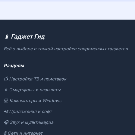
📱 Гаджет Гид
Всё о выборе и тонкой настройке современных гаджетов
Разделы
📺 Настройка ТВ и приставок
📱 Смартфоны и планшеты
💻 Компьютеры и Windows
📲 Приложения и софт
🎧 Звук и мультимедиа
🌐 Сети и интернет