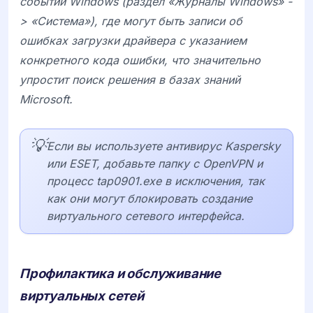
событий Windows (раздел «Журналы Windows» -
> «Система»), где могут быть записи об
ошибках загрузки драйвера с указанием
конкретного кода ошибки, что значительно
упростит поиск решения в базах знаний
Microsoft.
💡
Если вы используете антивирус Kaspersky
или ESET, добавьте папку с OpenVPN и
процесс tap0901.exe в исключения, так
как они могут блокировать создание
виртуального сетевого интерфейса.
Профилактика и обслуживание
виртуальных сетей