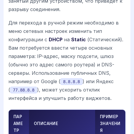
занятый другим устройством, что приведет к
разрыву соединения.
Для перехода в ручной режим необходимо в
меню сетевых настроек изменить тип
конфигурации с
DHCP
на
Static
(Статический).
Вам потребуется ввести четыре основных
параметра: IP-адрес, маску подсети, шлюз
(обычно это адрес самого роутера) и DNS-
серверы. Использование публичных DNS,
например от Google (
) или Яндекс
8.8.8.8
(
), может ускорить отклик
77.88.8.8
интерфейса и улучшить работу виджетов.
ПАР
ПРИМЕР
АМЕ
ОПИСАНИЕ
ЗНАЧЕНИ
ТР
Я