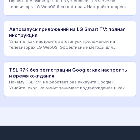
Пошаговое руководство по установке TorrServe на
телевизоры LG WebOS без root-прав. Настройка торрент
Автозапуск приложений на LG Smart TV: полная
инструкция
Узнайте, как настроить автозапуск приложений на
телевизорах LG WebOS. Эффективные методы для
моделей
TSL R7K без регистрации Google: как настроить
и время ожидания
Почему TSL R7K не работает без аккаунта Google?
Узнайте, сколько минут занимает подтверждение и как