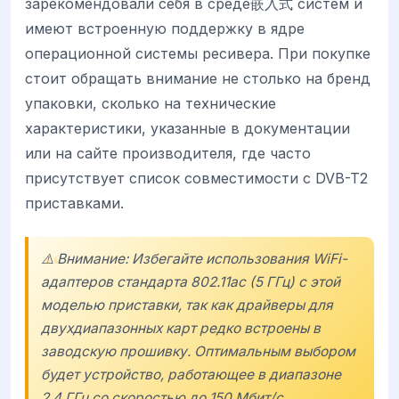
зарекомендовали себя в среде嵌入式 систем и
имеют встроенную поддержку в ядре
операционной системы ресивера. При покупке
стоит обращать внимание не столько на бренд
упаковки, сколько на технические
характеристики, указанные в документации
или на сайте производителя, где часто
присутствует список совместимости с DVB-T2
приставками.
⚠️ Внимание: Избегайте использования WiFi-
адаптеров стандарта 802.11ac (5 ГГц) с этой
моделью приставки, так как драйверы для
двухдиапазонных карт редко встроены в
заводскую прошивку. Оптимальным выбором
будет устройство, работающее в диапазоне
2.4 ГГц со скоростью до 150 Мбит/с.