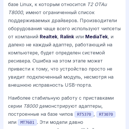
базе Linux, к которым относится
T2 OTAu
T8000
, имеют ограниченный список
поддерживаемых драйверов. Производители
оборудования чаще всего используют чипсеты
от компаний
Realtek
,
Ralink
или
MediaTek
, и
далеко не каждый адаптер, работающий на
компьютере, будет определен системой
ресивера. Ошибка на этом этапе может
привести к тому, что устройство просто не
увидит подключенный модуль, несмотря на
внешнюю исправность USB-порта.
Наиболее стабильную работу с приставками
серии
T8000
демонстрируют адаптеры,
построенные на базе чипов
,
RT5370
RT3070
или
. Эти модели давно
MT7601