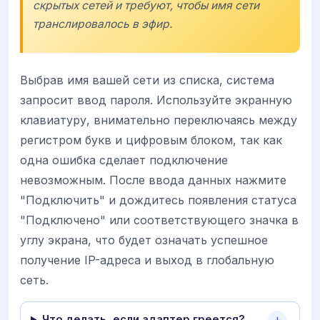
скрытых сетей и требуют, чтобы имя сети
транслировалось в эфир.
Выбрав имя вашей сети из списка, система
запросит ввод пароля. Используйте экранную
клавиатуру, внимательно переключаясь между
регистром букв и цифровым блоком, так как
одна ошибка сделает подключение
невозможным. После ввода данных нажмите
"Подключить" и дождитесь появления статуса
"Подключено" или соответствующего значка в
углу экрана, что будет означать успешное
получение IP-адреса и выход в глобальную
сеть.
Что делать, если адаптер греется?