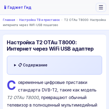
📱
☰
Гаджет Гид
Главная
›
Настройка ТВ и приставок
›
T2 OTAu T8000: Настройка
интернета через WiFi USB пошагово
Настройка T2 OTAu T8000:
Интернет через WiFi USB адаптер
📋 Содержание
С
овременные цифровые приставки
стандарта DVB-T2, такие как модель
T2 OTAu T8000
, превращают обычный
телевизор в полноценный мультимедийный