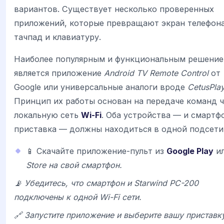
вариантов. Существует несколько проверенных
приложений, которые превращают экран телефона
тачпад и клавиатуру.
Наиболее популярным и функциональным решени
является приложение
Android TV Remote Control
от
Google или универсальные аналоги вроде
CetusPla
Принцип их работы основан на передаче команд ч
локальную сеть
Wi-Fi
. Оба устройства — и смартфо
приставка — должны находиться в одной подсети
📱 Скачайте приложение-пульт из
Google Play
и
Store на свой смартфон.
📡 Убедитесь, что смартфон и
Starwind PC-200
подключены к одной Wi-Fi сети.
🔗 Запустите приложение и выберите вашу приставк