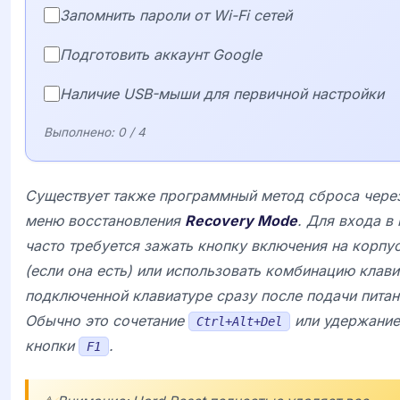
Запомнить пароли от Wi-Fi сетей
Подготовить аккаунт Google
Наличие USB-мыши для первичной настройки
Выполнено:
0
/ 4
Существует также программный метод сброса чере
меню восстановления
Recovery Mode
. Для входа в 
часто требуется зажать кнопку включения на корпу
(если она есть) или использовать комбинацию клав
подключенной клавиатуре сразу после подачи питан
Обычно это сочетание
или удержание
Ctrl+Alt+Del
кнопки
.
F1