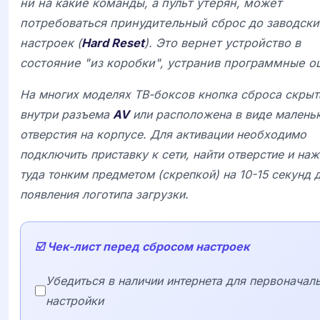
ни на какие команды, а пульт утерян, может
потребоваться принудительный сброс до заводски
настроек (
Hard Reset
). Это вернет устройство в
состояние "из коробки", устранив программные о
На многих моделях ТВ-боксов кнопка сброса скрыт
внутри разъема
AV
или расположена в виде малень
отверстия на корпусе. Для активации необходимо
подключить приставку к сети, найти отверстие и наж
туда тонким предметом (скрепкой) на 10-15 секунд 
появления логотипа загрузки.
☑️ Чек-лист перед сбросом настроек
Убедиться в наличии интернета для первоначал
настройки