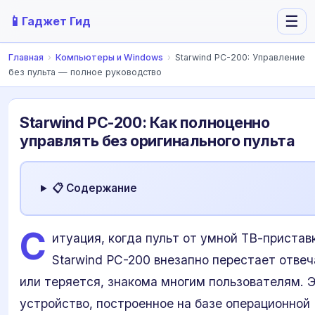
📱
☰
Гаджет Гид
Главная
›
Компьютеры и Windows
›
Starwind PC-200: Управление
без пульта — полное руководство
Starwind PC-200: Как полноценно
управлять без оригинального пульта
📋 Содержание
С
итуация, когда пульт от умной ТВ-пристав
Starwind PC-200 внезапно перестает отвеч
или теряется, знакома многим пользователям. 
устройство, построенное на базе операционной