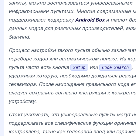
заняты, можно воспользоваться универсальными
инфракрасными пультами. Многие современные 
поддерживают кодировку
Android Box
и имеют ба
данных кодов для различных производителей, вкл
Starwind
.
Процесс настройки такого пульта обычно заключает
переборе кодов или автоматическом поиске. На ко
пульта часто есть кнопка
или
,
Setup
Code Search
удерживая которую, необходимо дождаться реакци
телевизора. После нахождения правильного кода ег
следует сохранить согласно инструкции к конкретн
устройству.
Стоит учитывать, что универсальные пульты могут н
поддерживать все специфические функции оригинал
контроллера, такие как голосовой ввод или горячие