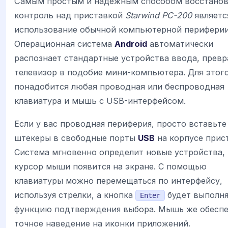
Самым простым и надежным способом восстано
контроль над приставкой
Starwind PC-200
являетс
использование обычной компьютерной периферии
Операционная система
Android
автоматически
распознает стандартные устройства ввода, прев
телевизор в подобие мини-компьютера. Для этог
понадобится любая проводная или беспроводная
клавиатура и мышь с USB-интерфейсом.
Если у вас проводная периферия, просто вставьте
штекеры в свободные порты
USB
на корпусе прис
Система мгновенно определит новые устройства, 
курсор мыши появится на экране. С помощью
клавиатуры можно перемещаться по интерфейсу,
используя стрелки, а кнопка
будет выполня
Enter
функцию подтверждения выбора. Мышь же обесп
точное наведение на иконки приложений.