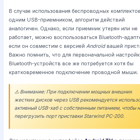
В случае использования беспроводных комплектов
одним USB-приемником, алгоритм действий
аналогичен. Однако, если приемник утерян или не
работает, можно воспользоваться Bluetooth-адапт
если он совместим с версией
Android
вашей прист
Важно помнить, что для первоначальной настройк
Bluetooth-устройств все же потребуется хотя бы
кратковременное подключение проводной мыши.
⚠️ Внимание: При подключении мощных внешних
жестких дисков через USB рекомендуется использ
активный USB-хаб с собственным питанием, чтобы 
перегрузить порт приставки
Starwind PC-200
.