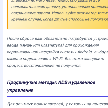
⚠️ Внимание: Hard Reset полностью удаляет все
пользовательские данные, установленные приложе
сохраненные пароли. Используйте этот метод тольк
крайнем случае, когда другие способы не помогают
После сброса вам обязательно потребуется устрой
ввода (мышь или клавиатура) для прохождения
первоначальной настройки системы
Android
, выбор
языка и подключения к Wi-Fi. Без этого завершить
процесс восстановления не получится.
Продвинутые методы: ADB и удаленное
управление
Для опытных пользователей, у которых на приста