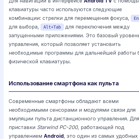
Для навигации в интерфейсе
Android TV
с помощ
клавиатуры часто используются следующие
комбинации: стрелки для перемещения фокуса,
En
для выбора,
для переключения между
Alt+Tab
запущенными приложениями. Это базовый уровен
управления, который позволяет установить
необходимые программы для дальнейшей работы 
физической клавиатуры.
Использование смартфона как пульта
Современные смартфоны обладают всеми
необходимыми сенсорами и модулями связи для
эмуляции пульта дистанционного управления. Дл
приставки
Starwind PC-200
, работающей под
управлением
Android
, это один из самых удобных