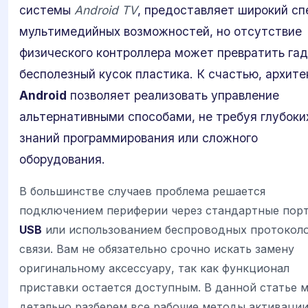
системы
Android TV
, предоставляет широкий сп
мультимедийных возможностей, но отсутствие
физического контроллера может превратить га
бесполезный кусок пластика. К счастью, архите
Android
позволяет реализовать управление
альтернативными способами, не требуя глубоки
знаний программирования или сложного
оборудования.
В большинстве случаев проблема решается
подключением периферии через стандартные пор
USB
или использованием беспроводных протокол
связи. Вам не обязательно срочно искать замену
оригинальному аксессуару, так как функционал
приставки остается доступным. В данной статье 
детально разберем все рабочие методы активации