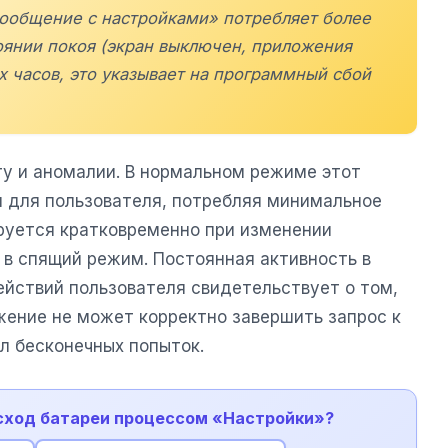
Сообщение с настройками» потребляет более
оянии покоя (экран выключен, приложения
х часов, это указывает на программный сбой
у и аномалии. В нормальном режиме этот
н для пользователя, потребляя минимальное
ируется кратковременно при изменении
 в спящий режим. Постоянная активность в
йствий пользователя свидетельствует о том,
жение не может корректно завершить запрос к
л бесконечных попыток.
асход батареи процессом «Настройки»?