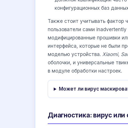
конфигурационных баз данных
Также стоит учитывать фактор 
пользователи сами inadvertentl
модифицированные прошивки или
интерфейса, которые не были п
моделью устройства.
Xiaomi
,
Sa
оболочки, и универсальные тви
в модуле обработки настроек.
Может ли вирус маскирова
Диагностика: вирус или