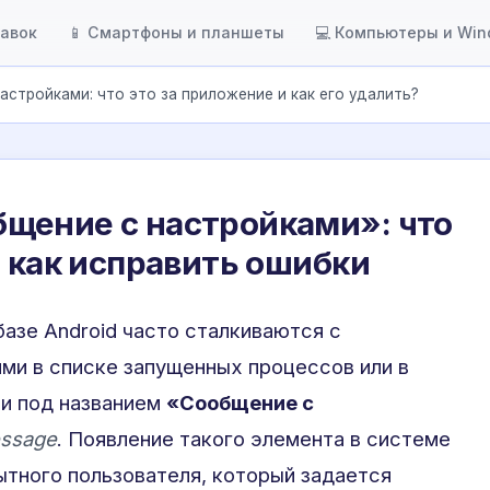
тавок
📱 Смартфоны и планшеты
💻 Компьютеры и Wi
астройками: что это за приложение и как его удалить?
щение с настройками»: что
и как исправить ошибки
азе Android часто сталкиваются с
ми в списке запущенных процессов или в
и под названием
«Сообщение с
essage
. Появление такого элемента в системе
ытного пользователя, который задается