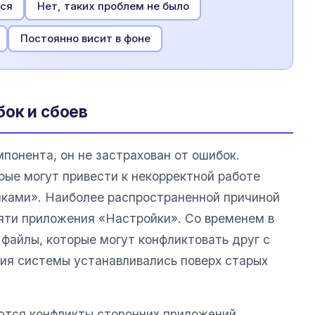
тся
Нет, таких проблем не было
Постоянно висит в фоне
ок и сбоев
понента, он не застрахован от ошибок.
рые могут привести к некорректной работе
йками». Наиболее распространенной причиной
яти приложения «Настройки». Со временем в
файлы, которые могут конфликтовать друг с
ния системы устанавливались поверх старых
ются конфликты сторонних приложений.