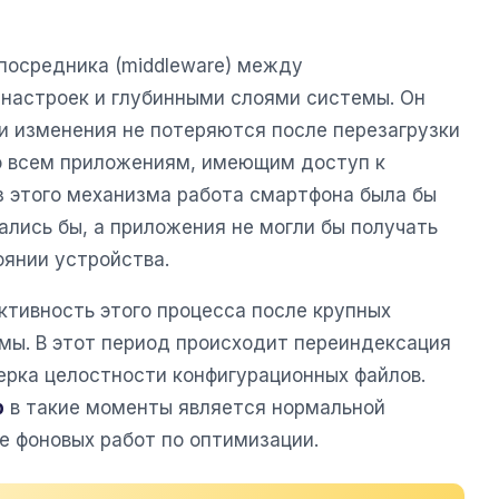
 посредника (middleware) между
настроек и глубинными слоями системы. Он
ми изменения не потеряются после перезагрузки
о всем приложениям, имеющим доступ к
 этого механизма работа смартфона была бы
лись бы, а приложения не могли бы получать
янии устройства.
ктивность этого процесса после крупных
мы. В этот период происходит переиндексация
ерка целостности конфигурационных файлов.
р
в такие моменты является нормальной
е фоновых работ по оптимизации.