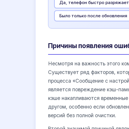
Да, телефон быстро разряжае
Было только после обновления
Причины появления ошиб
Несмотря на важность этого ком
Существует ряд факторов, кото
процесса «Сообщение с настро
является повреждение кэш-пам
кэше накапливаются временные 
другом, особенно если обновле
версий без полной очистки.
Второй значимой причиной явля