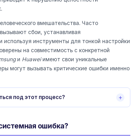
.
человеческого вмешательства. Часто
y вызывают сбои, устанавливая
 используя инструменты для тонкой настройки
роверены на совместимость с конкретной
msung
и
Huawei
имеют свои уникальные
керы могут вызывать критические ошибки именно
ться под этот процесс?
 системная ошибка?