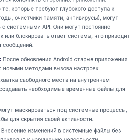
 те, которые требуют глубокого доступа к
оды, очистчики памяти, антивирусы), могут
 с системными API. Они могут постоянно
к или блокировать ответ системы, что приводит
и сообщений.
:
После обновления Android старые приложения
с новыми методами вызова настроек.
хватка свободного места на внутреннем
создавать необходимые временные файлы для
огут маскироваться под системные процессы,
бы для скрытия своей активности.
Внесение изменений в системные файлы без
 приводит к нарушению целостности