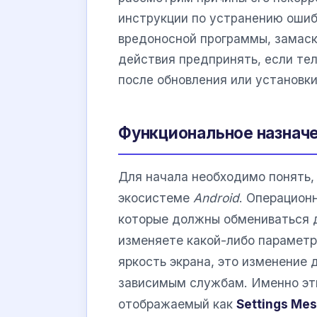
инструкции по устранению ошибо
вредоносной программы, замаск
действия предпринять, если те
после обновления или установки
Функциональное назначе
Для начала необходимо понять, 
экосистеме
Android
. Операцион
которые должны обмениваться д
изменяете какой-либо параметр,
яркость экрана, это изменение
зависимым службам. Именно эт
отображаемый как
Settings Me