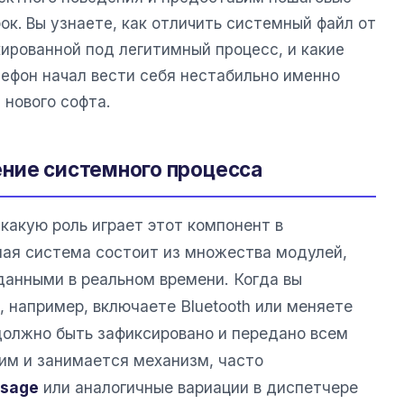
к. Вы узнаете, как отличить системный файл от
ированной под легитимный процесс, и какие
лефон начал вести себя нестабильно именно
 нового софта.
ние системного процесса
какую роль играет этот компонент в
ная система состоит из множества модулей,
анными в реальном времени. Когда вы
 например, включаете Bluetooth или меняете
 должно быть зафиксировано и передано всем
им и занимается механизм, часто
ssage
или аналогичные вариации в диспетчере