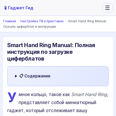
📱
☰
Гаджет Гид
Главная
›
Настройка ТВ и приставок
›
Smart Hand Ring Manual:
Скачать циферблат и инструкции
Smart Hand Ring Manual: Полная
инструкция по загрузке
циферблатов
📋 Содержание
У
мное кольцо, такое как
Smart Hand Ring
,
представляет собой миниатюрный
гаджет, который отслеживает вашу