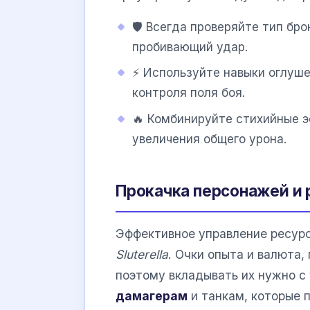
🛡️ Всегда проверяйте тип бр
пробивающий удар.
⚡ Используйте навыки оглуше
контроля поля боя.
🔥 Комбинируйте стихийные э
увеличения общего урона.
Прокачка персонажей и
Эффективное управление ресур
Sluterella
. Очки опыта и валюта,
поэтому вкладывать их нужно с
дамагерам
и танкам, которые 