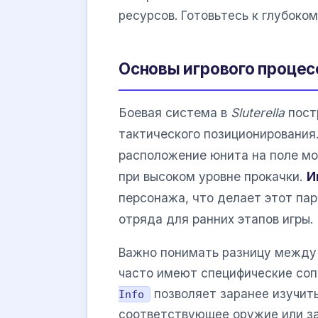
ресурсов. Готовьтесь к глубоком
Основы игрового процес
Боевая система в
Sluterella
пост
тактического позиционирования
расположение юнита на поле м
при высоком уровне прокачки.
И
персонажа, что делает этот па
отряда для ранних этапов игры.
Важно понимать разницу между 
часто имеют специфические соп
позволяет заранее изучить
Info
соответствующее оружие или за