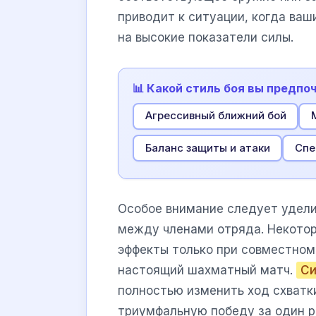
приводит к ситуации, когда ва
на высокие показатели силы.
📊 Какой стиль боя вы предпоч
Агрессивный ближний бой
Баланс защиты и атаки
Спе
Особое внимание следует удели
между членами отряда. Некото
эффекты только при совместном 
настоящий шахматный матч.
Си
полностью изменить ход схватк
триумфальную победу за один р