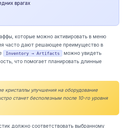
едних врагах
баффы, которые можно активировать в меню
ния часто дают решающее преимущество в
ле
можно увидеть
Inventory → Artifacts
ность, что помогает планировать длинные
ие кристаллы улучшения на оборудование
быстро станет бесполезным после 10-го уровня
стик должно соответствовать выбранному