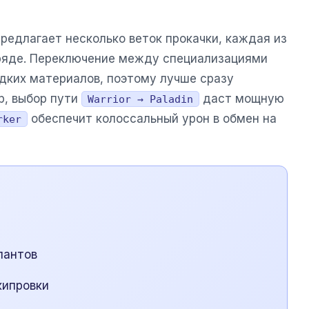
редлагает несколько веток прокачки, каждая из
тряде. Переключение между специализациями
едких материалов, поэтому лучше сразу
р, выбор пути
даст мощную
Warrior → Paladin
обеспечит колоссальный урон в обмен на
rker
лантов
кипровки