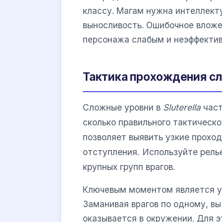
классу. Магам нужна интеллект
выносливость. Ошибочное вложе
персонажа слабым и неэффектив
Тактика прохождения с
Сложные уровни в
Sluterella
част
сколько правильного тактическо
позволяет выявить узкие проход
отступления. Используйте рель
крупных групп врагов.
Ключевым моментом является уп
Заманивая врагов по одному, вы
оказывается в окружении. Для 