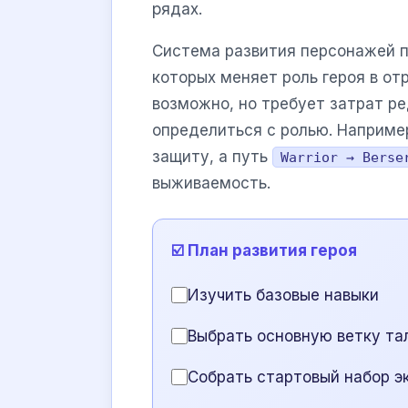
рядах.
Система развития персонажей п
которых меняет роль героя в о
возможно, но требует затрат р
определиться с ролью. Наприме
защиту, а путь
Warrior → Berse
выживаемость.
☑️ План развития героя
Изучить базовые навыки
Выбрать основную ветку та
Собрать стартовый набор э