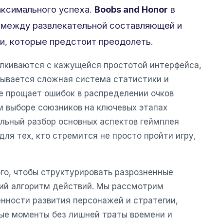
аксимального успеха.
Boobs and Honor
в
с между развлекательной составляющей и
и, которые предстоит преодолеть.
талкиваются с кажущейся простотой интерфейса,
ывается сложная система статистики и
е прощает ошибок в распределении очков
м выборе союзников на ключевых этапах
льный разбор основных аспектов геймплея
ля тех, кто стремится не просто пройти игру,
го, чтобы структурировать разрозненные
кий алгоритм действий. Мы рассмотрим
енности развития персонажей и стратегии,
ые моменты без лишней траты времени и