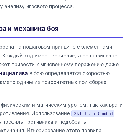
у анализу игрового процесса.
са и механика боя
роена на пошаговом принципе с элементами
. Каждый ход имеет значение, а неправильное
ожет привести к мгновенному поражению даже
нициатива
в бою определяется скоростью
раметр одним из приоритетных при сборке
физическим и магическим уроном, так как враги
ротивления. Использование
Skills → Combat
 профиль противника и подобрать
клинания. Игнорирование этого правила