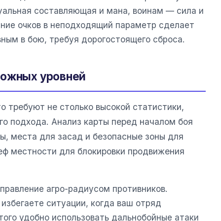
уальная составляющая и мана, воинам — сила и
ние очков в неподходящий параметр сделает
ным в бою, требуя дорогостоящего сброса.
ложных уровней
о требуют не столько высокой статистики,
го подхода. Анализ карты перед началом боя
ы, места для засад и безопасные зоны для
еф местности для блокировки продвижения
равление агро-радиусом противников.
 избегаете ситуации, когда ваш отряд
этого удобно использовать дальнобойные атаки