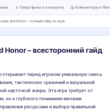
тавок
📱 Смартфоны и планшеты
💻 Компьютеры и Wi
: Boobs and Honor – полный гайд по игре
and Honor – всесторонний гайд
a
открывает перед игроком уникальную смесь
вания, тактических сражений и визуальной
ной карточкой жанра. Эта игра требует от
и, но и глубокого понимания механик
правления ресурсами и выбора правильной