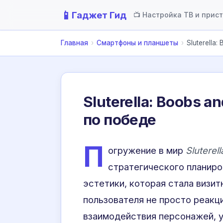
📱
Гаджет Гид
📺 Настройка ТВ и прис
Главная
›
Смартфоны и планшеты
›
Sluterella
Sluterella: Boobs 
по победе
П
огружение в мир
Sluterell
стратегического планиро
эстетики, которая стала визит
пользователя не просто реакци
взаимодействия персонажей, у