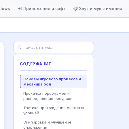
ndows
📲 Приложения и софт
🎧 Звук и мультимедиа
СОДЕРЖАНИЕ
Основы игрового процесса и
механика боя
Прокачка персонажей и
распределение ресурсов
Тактика прохождения сложных
уровней
Экипировка и улучшение
снаряжения