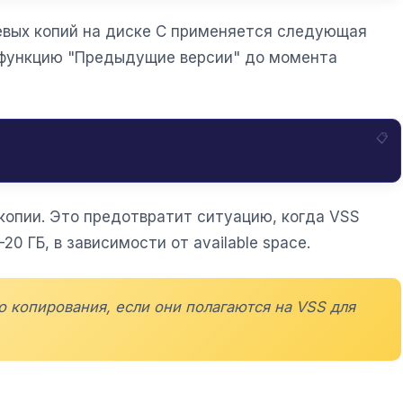
невых копий на диске C применяется следующая
з функцию "Предыдущие версии" до момента
опии. Это предотвратит ситуацию, когда VSS
0 ГБ, в зависимости от available space.
 копирования, если они полагаются на VSS для