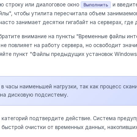
ю строку или диалоговое окно
и введит
Выполнить
йлы", чтобы утилита пересчитала объем занимаемо
часто занимает десятки гигабайт на серверах, где
обратите внимание на пункты "Временные файлы инт
 не повлияет на работу сервера, но освободит знач
яйте пункт "Файлы предыдущих установок Windows",
 в часы наименьшей нагрузки, так как процесс ска
 на дисковую подсистему.
 категорий подтвердите действие. Система предуп
 быстрой очистки от временных данных, накопивших