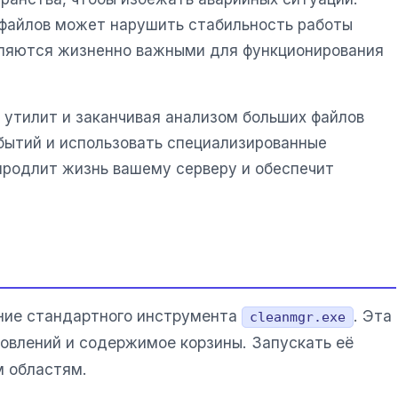
 файлов может нарушить стабильность работы
являются жизненно важными для функционирования
 утилит и заканчивая анализом больших файлов
бытий и использовать специализированные
продлит жизнь вашему серверу и обеспечит
ние стандартного инструмента
. Эта
cleanmgr.exe
новлений и содержимое корзины. Запускать её
м областям.