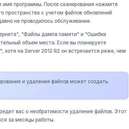
е имя программы. После сканирования нажмите
го пространства с учетом файлов обновлений
 давно не проводилось обслуживание.
ернета", "Файлы дампа памяти" и "Ошибки
ительный объем места. Если вы планируете
 хотя на Server 2012 R2 он встречается реже, чем
нирования и удаления файлов может создать
редит вас о необратимости удаления файлов. Этот
ся за месяцы работы.