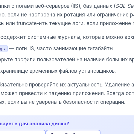
ки с логами веб-серверов (IIS), баз данных (
SQL Se
о, если не настроена их ротация или ограничение 
ы или truncate-ить текущие логи, если приложение 
содержит системные журналы, которые можно архи
— логи IIS, часто занимающие гигабайты.
gs
рьте профили пользователей на наличие больших в
хранилище временных файлов установщиков.
язательно проверяйте их актуальность. Удаление а
 может привести к падению приложения. Всегда о
, если вы не уверены в безопасности операции.
ьзуете для анализа диска?