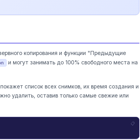
езервного копирования и функции "Предыдущие
и могут занимать до 100% свободного места на
on
 покажет список всех снимков, их время создания и
ожно удалить, оставив только самые свежие или