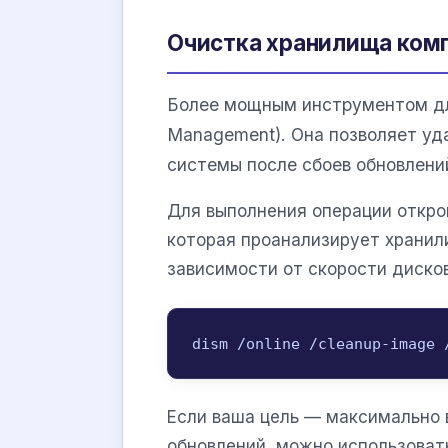
Очистка хранилища комп
Более мощным инструментом дл
Management). Она позволяет уд
системы после сбоев обновлений
Для выполнения операции откро
которая проанализирует хранили
зависимости от скорости диско
dism /online /cleanup-image 
Если ваша цель — максимально 
обновлений, можно использоват