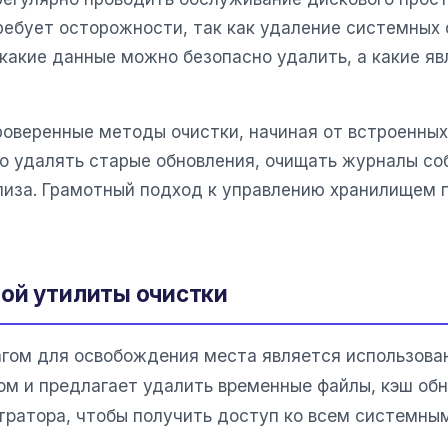
ебует осторожности, так как удаление системных
, какие данные можно безопасно удалить, а какие 
роверенные методы очистки, начиная от встроенных
но удалять старые обновления, очищать журналы со
лиза. Грамотный подход к управлению хранилищем 
ой утилиты очистки
гом для освобождения места является использова
ом и предлагает удалить временные файлы, кэш об
тратора, чтобы получить доступ ко всем системны