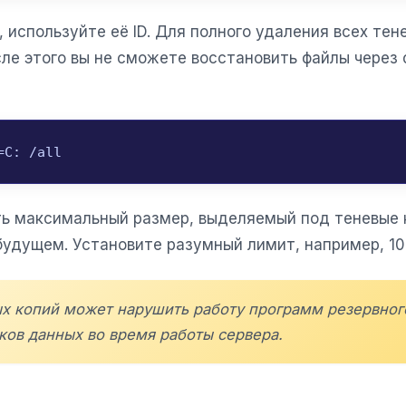
 используйте её ID. Для полного удаления всех те
сле этого вы не сможете восстановить файлы чере
=C: /all
ь максимальный размер, выделяемый под теневые к
удущем. Установите разумный лимит, например, 10-2
ых копий может нарушить работу программ резервного
ков данных во время работы сервера.