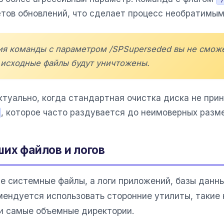
тов обновлений, что сделает процесс необратимым
ия команды с параметром /SPSuperseded вы не сможе
х исходные файлы будут уничтожены.
ктуально, когда стандартная очистка диска не пр
, которое часто раздувается до неимоверных разме
ших файлов и логов
е системные файлы, а логи приложений, базы данны
мендуется использовать сторонние утилиты, такие
ти самые объемные директории.