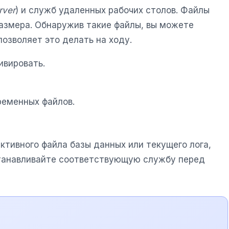
rver
) и служб удаленных рабочих столов. Файлы
размера. Обнаружив такие файлы, вы можете
позволяет это делать на ходу.
вировать.
ременных файлов.
ктивного файла базы данных или текущего лога,
станавливайте соответствующую службу перед