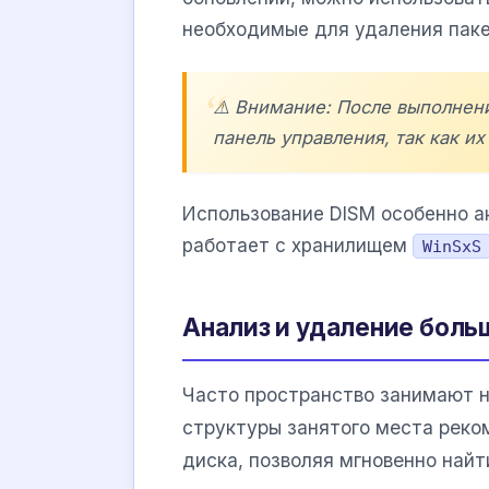
необходимые для удаления паке
⚠️ Внимание: После выполнен
панель управления, так как и
Использование DISM особенно а
работает с хранилищем
WinSxS
Анализ и удаление боль
Часто пространство занимают н
структуры занятого места реко
диска, позволяя мгновенно най