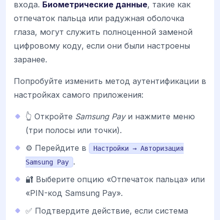
входа.
Биометрические данные
, такие как
отпечаток пальца или радужная оболочка
глаза, могут служить полноценной заменой
цифровому коду, если они были настроены
заранее.
Попробуйте изменить метод аутентификации в
настройках самого приложения:
👆 Откройте
Samsung Pay
и нажмите меню
(три полосы или точки).
⚙️ Перейдите в
Настройки → Авторизация
.
Samsung Pay
🔐 Выберите опцию «Отпечаток пальца» или
«PIN-код Samsung Pay».
✅ Подтвердите действие, если система