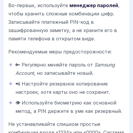
Во-первых, используйте
менеджер паролей
,
чтобы хранить сложные комбинации цифр.
Записывайте платежный PIN-код в
зашифрованную заметку, а не храните его в
памяти телефона в открытом виде.
Рекомендуемые меры предосторожности:
🔑 Регулярно меняйте пароль от
Samsung
Account
, но записывайте новый.
📲 Настройте резервное копирование
настроек, хотя карты оно не сохранит.
👁️ Используйте биометрию как основной
метод, а PIN держите в уме как резервный.
Не устанавливайте слишком простые
комбинации вроде «1234» или «0000». Система