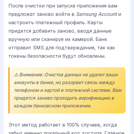
После очистки при запуске приложения вам
предложат заново войти в
Samsung Account
и
настроить платежный профиль. Карты
придется добавить заново, вводя данные
вручную или сканируя их камерой. Банк
отправит SMS для подтверждения, так как
токены безопасности будут обновлены.
⚠️ Внимание: Очистка данных не удалит ваши
аккаунты в банке, но разорвет связь между
телефоном и картой в платежной системе. Вам
придется заново проходить верификацию в
каждом банковском приложении.
Этот метод работает в 100% случаев, когда
забыт именно локальный код доступа. Главное