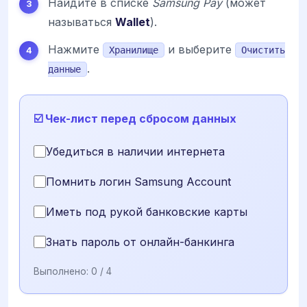
Найдите в списке
Samsung Pay
(может
называться
Wallet
).
Нажмите
и выберите
Хранилище
Очистить
.
данные
☑️ Чек-лист перед сбросом данных
Убедиться в наличии интернета
Помнить логин Samsung Account
Иметь под рукой банковские карты
Знать пароль от онлайн-банкинга
Выполнено:
0
/ 4