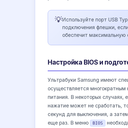
💡
Используйте порт USB Typ
подключения флешки, если
обеспечит максимальную с
Настройка BIOS и подго
Ультрабуки Samsung имеют спец
осуществляется многократным
питания. В некоторых случаях, 
нажатие может не сработать, то
секунд для выключения, а зате
еще раз. В меню
необход
BIOS