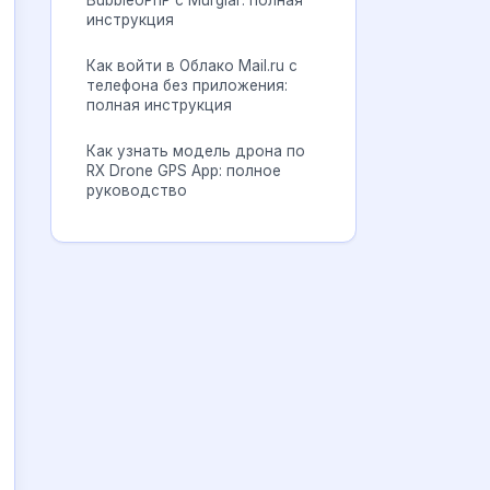
BubbleUPnP с Murglar: полная
инструкция
Как войти в Облако Mail.ru с
телефона без приложения:
полная инструкция
Как узнать модель дрона по
RX Drone GPS App: полное
руководство