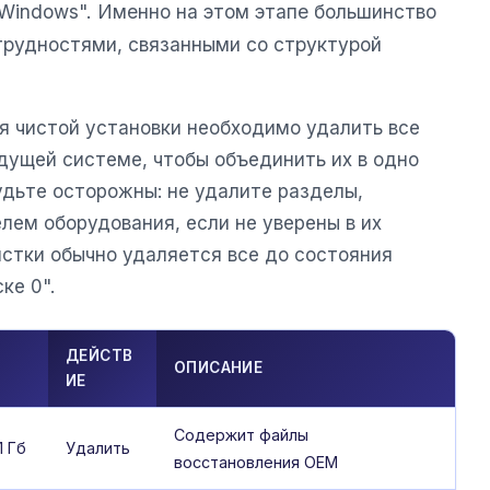
 Windows". Именно на этом этапе большинство
трудностями, связанными со структурой
я чистой установки необходимо удалить все
дущей системе, чтобы объединить их в одно
удьте осторожны: не удалите разделы,
лем оборудования, если не уверены в их
истки обычно удаляется все до состояния
ке 0".
ДЕЙСТВ
ОПИСАНИЕ
ИЕ
Содержит файлы
1 Гб
Удалить
восстановления OEM