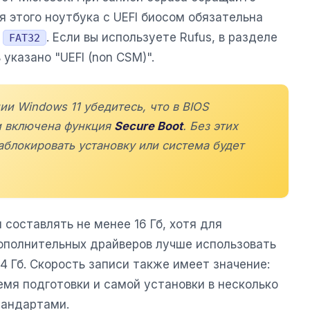
я этого ноутбука с UEFI биосом обязательна
а
. Если вы используете Rufus, в разделе
FAT32
указано "UEFI (non CSM)".
ии Windows 11 убедитесь, что в BIOS
 включена функция
Secure Boot
. Без этих
аблокировать установку или система будет
составлять не менее 16 Гб, хотя для
ополнительных драйверов лучше использовать
4 Гб. Скорость записи также имеет значение:
емя подготовки и самой установки в несколько
тандартами.