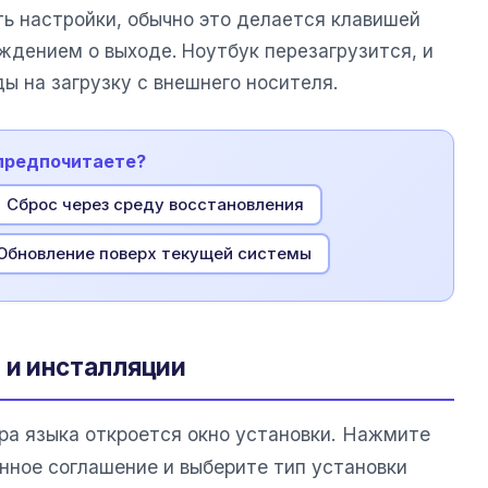
ть настройки, обычно это делается клавишей
еждением о выходе. Ноутбук перезагрузится, и
ды на загрузку с внешнего носителя.
 предпочитаете?
Сброс через среду восстановления
Обновление поверх текущей системы
 и инсталляции
ора языка откроется окно установки. Нажмите
нное соглашение и выберите тип установки