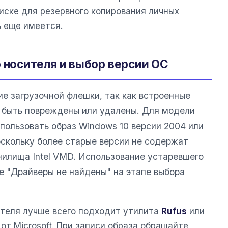
иске для резервного копирования личных
ь еще имеется.
 носителя и выбор версии ОС
е загрузочной флешки, так как встроенные
 быть повреждены или удалены. Для модели
пользовать образ Windows 10 версии 2004 или
поскольку более старые версии не содержат
нилища Intel VMD. Использование устаревшего
е "Драйверы не найдены" на этапе выбора
ителя лучше всего подходит утилита
Rufus
или
 от Microsoft. При записи образа обращайте