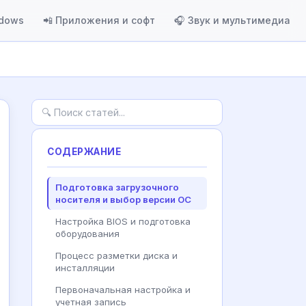
ndows
📲 Приложения и софт
🎧 Звук и мультимедиа
СОДЕРЖАНИЕ
Подготовка загрузочного
носителя и выбор версии ОС
Настройка BIOS и подготовка
оборудования
Процесс разметки диска и
инсталляции
Первоначальная настройка и
учетная запись