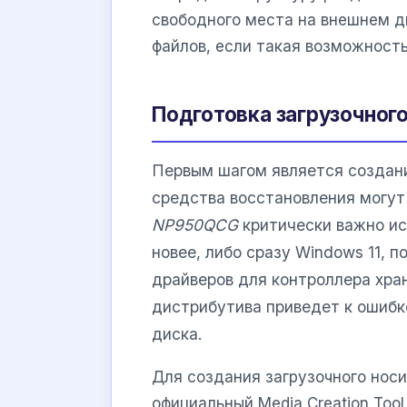
свободного места на внешнем д
файлов, если такая возможност
Подготовка загрузочного
Первым шагом является создани
средства восстановления могут
NP950QCG
критически важно ис
новее, либо сразу Windows 11, 
драйверов для контроллера хра
дистрибутива приведет к ошибк
диска.
Для создания загрузочного нос
официальный Media Creation Tool