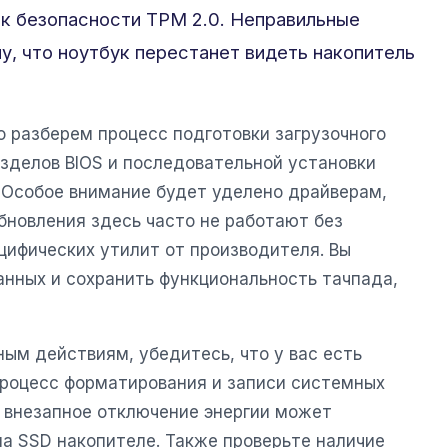
 к безопасности TPM 2.0. Неправильные
у, что ноутбук перестанет видеть накопитель
о разберем процесс подготовки загрузочного
азделов BIOS и последовательной установки
. Особое внимание будет уделено драйверам,
бновления здесь часто не работают без
цифических утилит от производителя. Вы
анных и сохранить функциональность тачпада,
ым действиям, убедитесь, что у вас есть
Процесс форматирования и записи системных
и внезапное отключение энергии может
на SSD накопителе. Также проверьте наличие