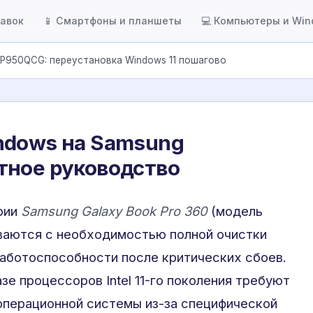
тавок
📱 Смартфоны и планшеты
💻 Компьютеры и Wi
P950QCG: переустановка Windows 11 пошагово
ndows на Samsung
тное руководство
рии
Samsung Galaxy Book Pro 360
(модель
ваются с необходимостью полной очистки
аботоспособности после критических сбоев.
е процессоров Intel 11-го поколения требуют
операционной системы из-за специфической