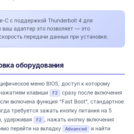
e-C с поддержкой Thunderbolt 4 для
 ваш адаптер это позволяет — это
корость передачи данных при установке.
товка оборудования
ифическое меню BIOS, доступ к которому
 нажатием клавиши
сразу после включения
F2
если включена функция "Fast Boot", стандартное
гда требуется зажать кнопку питания на 5
м, удерживая
, нажать кнопку включения
F2
имо перейти на вкладку
и найти
Advanced