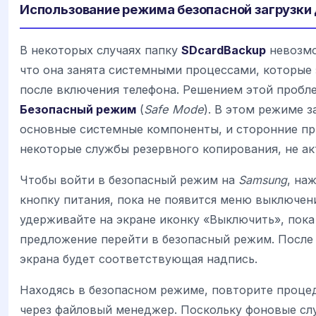
Использование режима безопасной загрузки
В некоторых случаях папку
SDcardBackup
невозмо
что она занята системными процессами, которые 
после включения телефона. Решением этой пробл
Безопасный режим
(
Safe Mode
). В этом режиме 
основные системные компоненты, и сторонние пр
некоторые службы резервного копирования, не а
Чтобы войти в безопасный режим на
Samsung
, на
кнопку питания, пока не появится меню выключен
удерживайте на экране иконку «Выключить», пока
предложение перейти в безопасный режим. После 
экрана будет соответствующая надпись.
Находясь в безопасном режиме, повторите проце
через файловый менеджер. Поскольку фоновые сл