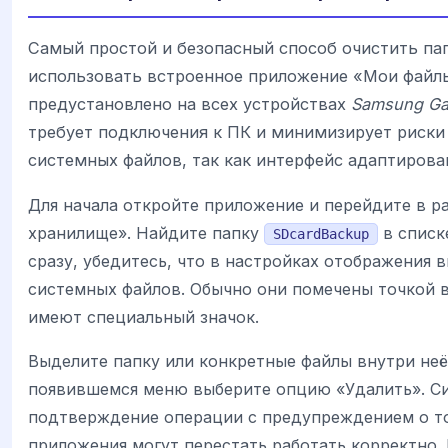
Самый простой и безопасный способ очистить па
использовать встроенное приложение «Мои файлы
предустановлено на всех устройствах
Samsung Ga
требует подключения к ПК и минимизирует риск
системных файлов, так как интерфейс адаптирова
Для начала откройте приложение и перейдите в р
хранилище». Найдите папку
в списке
SDcardBackup
сразу, убедитесь, что в настройках отображения 
системных файлов. Обычно они помечены точкой в
имеют специальный значок.
Выделите папку или конкретные файлы внутри неё
появившемся меню выберите опцию «Удалить». С
подтверждение операции с предупреждением о то
приложения могут перестать работать корректно. 