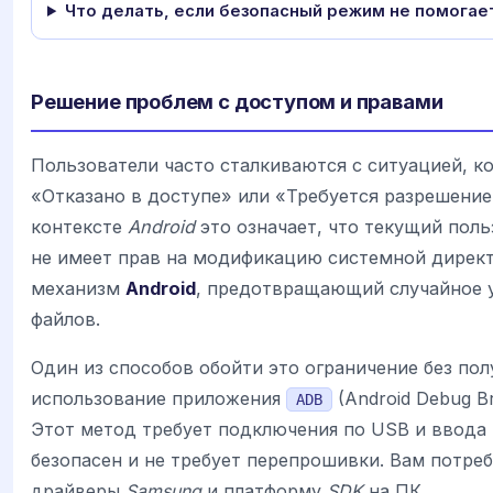
Что делать, если безопасный режим не помогае
Решение проблем с доступом и правами
Пользователи часто сталкиваются с ситуацией, к
«Отказано в доступе» или «Требуется разрешение
контексте
Android
это означает, что текущий пол
не имеет прав на модификацию системной дирек
механизм
Android
, предотвращающий случайное 
файлов.
Один из способов обойти это ограничение без по
использование приложения
(Android Debug Br
ADB
Этот метод требует подключения по USB и ввода 
безопасен и не требует перепрошивки. Вам потре
драйверы
Samsung
и платформу
SDK
на ПК.