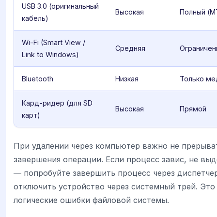
USB 3.0 (оригинальный
Высокая
Полный (M
кабель)
Wi-Fi (Smart View /
Средняя
Ограничен
Link to Windows)
Bluetooth
Низкая
Только ме
Кард-ридер (для SD
Высокая
Прямой
карт)
При удалении через компьютер важно не прерыва
завершения операции. Если процесс завис, не выд
— попробуйте завершить процесс через диспетчер
отключить устройство через системный трей. Это
логические ошибки файловой системы.