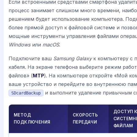
Если встроенными средствами смартфона удалить
процесс занимает слишком много времени, наиб
решением будет использование компьютера. Под
более прямой доступ к файловой системе и позво
мощные инструменты управления файлами опера
Windows
или
macOS
.
Подключите ваш
Samsung Galaxy
к компьютеру с 
кабеля. На экране телефона выберите режим рабо
файлов» (
MTP
). На компьютере откройте «Мой ко
ваше устройство и перейдите во внутреннюю пам
и выполните удаление привычным с
SDcardBackup
ДОСТУП 
МЕТОД
СКОРОСТЬ
СИСТЕМ
ПОДКЛЮЧЕНИЯ
ПЕРЕДАЧИ
ФАЙЛАМ