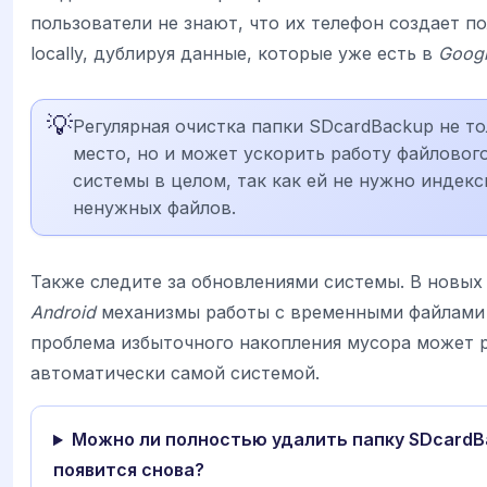
пользователи не знают, что их телефон создает п
locally, дублируя данные, которые уже есть в
Goog
💡
Регулярная очистка папки SDcardBackup не т
место, но и может ускорить работу файловог
системы в целом, так как ей не нужно индек
ненужных файлов.
Также следите за обновлениями системы. В новых
Android
механизмы работы с временными файлами 
проблема избыточного накопления мусора может 
автоматически самой системой.
Можно ли полностью удалить папку SDcardBa
появится снова?