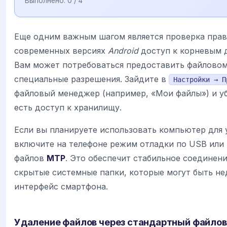
Выполнено:
0
/ 4
Еще одним важным шагом является проверка прав
современных версиях
Android
доступ к корневым 
Вам может потребоваться предоставить файлово
специальные разрешения. Зайдите в
Настройки → П
файловый менеджер (например, «Мои файлы») и уб
есть доступ к хранилищу.
Если вы планируете использовать компьютер для 
включите на телефоне режим отладки по USB или
файлов
MTP
. Это обеспечит стабильное соединен
скрытые системные папки, которые могут быть не
интерфейс смартфона.
Удаление файлов через стандартный файло