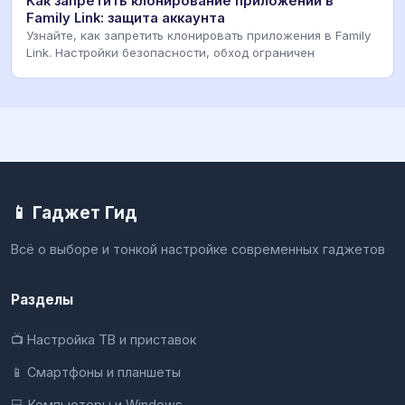
Как запретить клонирование приложений в
Family Link: защита аккаунта
Узнайте, как запретить клонировать приложения в Family
Link. Настройки безопасности, обход ограничен
📱 Гаджет Гид
Всё о выборе и тонкой настройке современных гаджетов
Разделы
📺 Настройка ТВ и приставок
📱 Смартфоны и планшеты
💻 Компьютеры и Windows