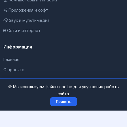
📲 Приложения и софт
🎧 Звук и мультимедиа
🌐 Сети и интернет
Информация
Главная
О проекте
Все разделы
🍪 Мы используем файлы cookie для улучшения работы
Контакты
сайта.
Конфиденциальность
Принять
Карта сайта