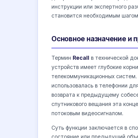
инструкции или экспертного ра
становится необходимым шагом 
Основное назначение и 
Термин
Recall
в технической до
устройств имеет глубокие корни
телекоммуникационных систем. 
использовалась в телефонии дл
возврата к предыдущему собесе
спутникового вещания эта конц
потоковым видеосигналом.
Суть функции заключается в сп
состояние или предыдущий объе