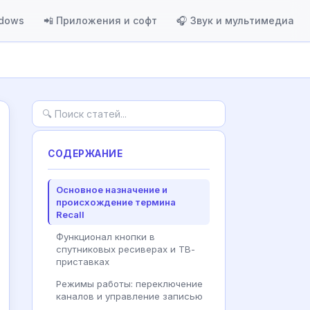
ndows
📲 Приложения и софт
🎧 Звук и мультимедиа
СОДЕРЖАНИЕ
Основное назначение и
происхождение термина
Recall
Функционал кнопки в
спутниковых ресиверах и ТВ-
приставках
Режимы работы: переключение
каналов и управление записью