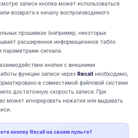
смотре записи кнопка может использоваться
или возврата к началу воспроизводимого
ельных прошивках (например, некоторых
ызывает расширенное информационное табло
ми параметрами сигнала.
взаимодействие кнопки с внешними
работы функции записи через
Recall
необходимо,
орматировано в совместимой файловой системе
имело достаточную скорость записи. При
во может игнорировать нажатия или выдавать
иси.
ете кнопку Recall на своем пульте?