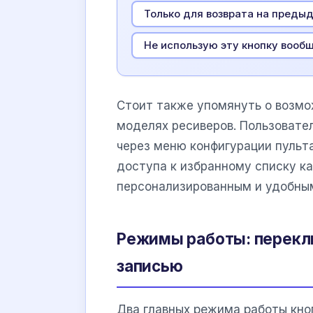
Только для возврата на преды
Не использую эту кнопку вооб
Стоит также упомянуть о возмо
моделях ресиверов. Пользовате
через меню конфигурации пульта
доступа к избранному списку к
персонализированным и удобным
Режимы работы: перекл
записью
Два главных режима работы кн