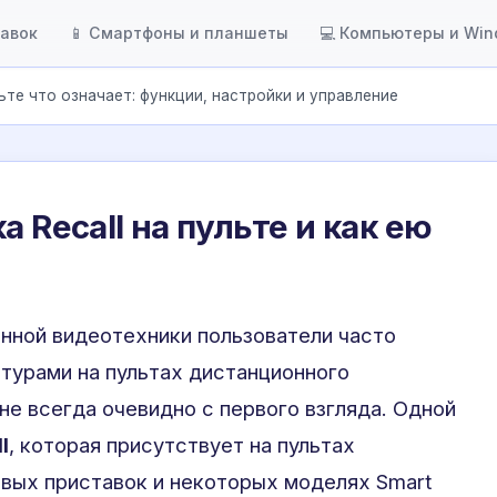
тавок
📱 Смартфоны и планшеты
💻 Компьютеры и Wi
льте что означает: функции, настройки и управление
а Recall на пульте и как ею
нной видеотехники пользователи часто
турами на пультах дистанционного
не всегда очевидно с первого взгляда. Одной
l
, которая присутствует на пультах
вых приставок и некоторых моделях Smart