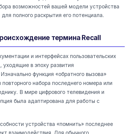
збора возможностей вашей модели устройства
для полного раскрытия его потенциала.
происхождение термина Recall
кументации и интерфейсах пользовательских
, уходящие в эпоху развития
Изначально функция «обратного вызова»
я повторного набора последнего номера или
днику. В мире цифрового телевидения и
епция была адаптирована для работы с
особности устройства «помнить» последнее
кт взаимодействия. Для обычного