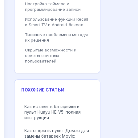
Настройка таймера и
программирование записи
Использование функции Recall
в Smart TV и Android-боксах
Типичные проблемы и методы
их решения
Скрытые возможности и
советы опытных
пользователей
ПОХОЖИЕ СТАТЬИ
Как вставить батарейки в
пульт Huayu HE-V5: полная
инструкция
Как открыть пульт Дом.ru для
замены батареек Movix: