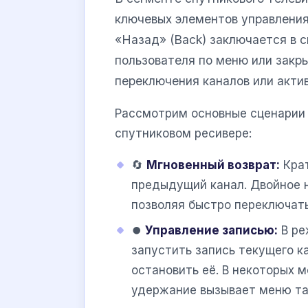
ключевых элементов управления
«Назад» (Back) заключается в 
пользователя по меню или закры
переключения каналов или акти
Рассмотрим основные сценарии 
спутниковом ресивере:
🔄
Мгновенный возврат:
Крат
предыдущий канал. Двойное 
позволяя быстро переключат
⏺️
Управление записью:
В ре
запустить запись текущего к
остановить её. В некоторых 
удержание вызывает меню та