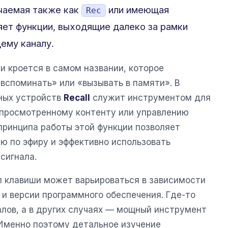
ачаемая также как
или имеющая
Rec
яет функции, выходящие далеко за рамки
ему каналу.
и кроется в самом названии, которое
«вспоминать» или «вызывать в памяти». В
ных устройств
Recall
служит инструментом для
 просмотренному контенту или управлению
принципа работы этой функции позволяет
ю по эфиру и эффективно использовать
сигнала.
л клавиши может варьироваться в зависимости
и версии программного обеспечения. Где-то
алов, а в других случаях — мощный инструмент
 Именно поэтому детальное изучение