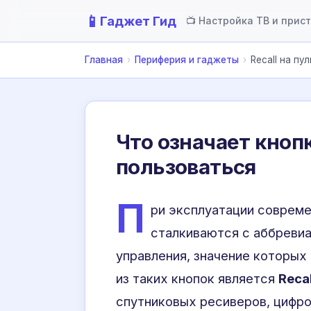
📱
Гаджет Гид
📺 Настройка ТВ и прис
Главная
›
Периферия и гаджеты
›
Recall на пу
Что означает кнопк
пользоваться
П
ри эксплуатации совреме
сталкиваются с аббревиа
управления, значение которых 
из таких кнопок является
Recal
спутниковых ресиверов, цифро