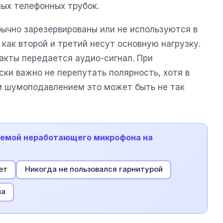
ых телефонных трубок.
бычно зарезервированы или не используются в
 как второй и третий несут основную нагрузку.
акты передается аудио-сигнал. При
ки важно не перепутать полярность, хотя в
м шумоподавлением это может быть не так
блемой неработающего микрофона на
ет
Никогда не пользовался гарнитурой
на