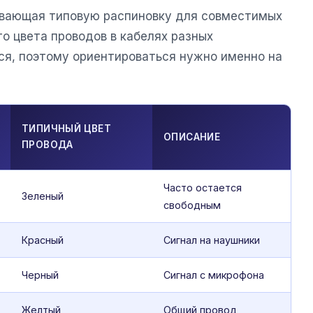
ывающая типовую распиновку для совместимых
то цвета проводов в кабелях разных
ся, поэтому ориентироваться нужно именно на
ТИПИЧНЫЙ ЦВЕТ
ОПИСАНИЕ
ПРОВОДА
Часто остается
Зеленый
свободным
Красный
Сигнал на наушники
Черный
Сигнал с микрофона
Желтый
Общий провод