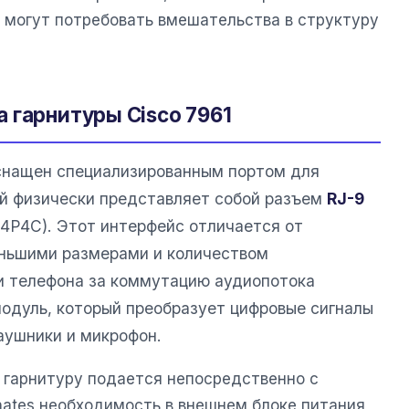
 могут потребовать вмешательства в структуру
 гарнитуры Cisco 7961
нащен специализированным портом для
й физически представляет собой разъем
RJ-9
 4P4C). Этот интерфейс отличается от
еньшими размерами и количеством
и телефона за коммутацию аудиопотока
модуль, который преобразует цифровые сигналы
аушники и микрофон.
а гарнитуру подается непосредственно с
inates необходимость в внешнем блоке питания