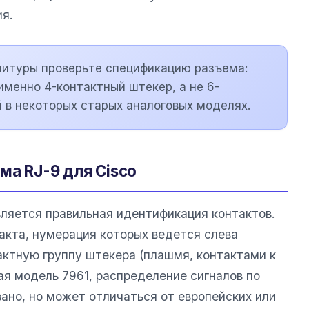
я.
нитуры проверьте спецификацию разъема:
именно 4-контактный штекер, а не 6-
 в некоторых старых аналоговых моделях.
ма RJ-9 для Cisco
ляется правильная идентификация контактов.
акта, нумерация которых ведется слева
актную группу штекера (плашмя, контактами к
чая модель 7961, распределение сигналов по
ано, но может отличаться от европейских или