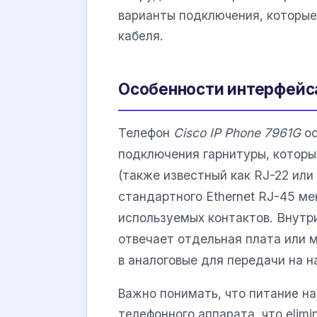
варианты подключения, которые
кабеля.
Особенности интерфейса
Телефон
Cisco IP Phone 7961G
ос
подключения гарнитуры, которы
(также известный как RJ-22 или
стандартного Ethernet RJ-45 м
используемых контактов. Внутр
отвечает отдельная плата или 
в аналоговые для передачи на н
Важно понимать, что питание н
телефонного аппарата, что elim