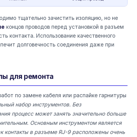
ходимо тщательно зачистить изоляцию, но не
ие
концов проводов перед установкой в разъем
ть контакта. Использование качественного
спечит долговечность соединения даже при
лы для ремонта
работ по замене кабеля или распайке гарнитуры
льный набор инструментов. Без
ния процесс может занять значительно больше
мнительным. Основным инструментом является
ак контакты в разъеме RJ-9 расположены очень