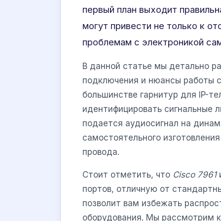
первый план выходит правильн
могут привести не только к от
проблемам с электроникой сам
В данной статье мы детально р
подключения и нюансы работы 
большинстве гарнитур для IP-тел
идентифицировать сигнальные л
подается аудиосигнал на динам
самостоятельного изготовления
провода.
Стоит отметить, что
Cisco 7961
портов, отличную от стандартн
позволит вам избежать распрос
оборудования. Мы рассмотрим к