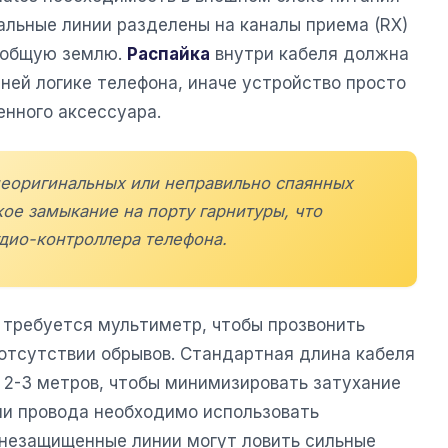
альные линии разделены на каналы приема (RX)
т общую землю.
Распайка
внутри кабеля должна
ней логике телефона, иначе устройство просто
енного аксессуара.
неоригинальных или неправильно спаянных
ое замыкание на порту гарнитуры, что
удио-контроллера телефона.
 требуется мультиметр, чтобы прозвонить
 отсутствии обрывов. Стандартная длина кабеля
 2-3 метров, чтобы минимизировать затухание
нии провода необходимо использовать
к незащищенные линии могут ловить сильные