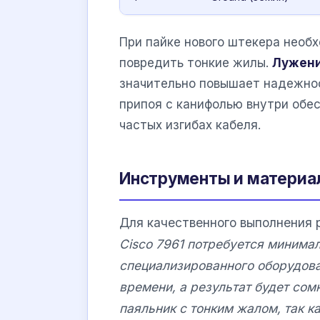
При пайке нового штекера необ
повредить тонкие жилы.
Лужен
значительно повышает надежнос
припоя с канифолью внутри обе
частых изгибах кабеля.
Инструменты и материа
Для качественного выполнения 
Cisco 7961 потребуется минима
специализированного оборудова
времени, а результат будет со
паяльник с тонким жалом, так к