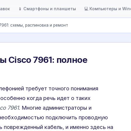
тавок
📱 Смартфоны и планшеты
💻 Компьютеры и Wi
7961: схемы, распиновка и ремонт
ы Cisco 7961: полное
елефонией требует точного понимания
особенно когда речь идет о таких
co 7961
. Многие администраторы и
 необходимостью подключить проводную
ь поврежденный кабель, и именно здесь на