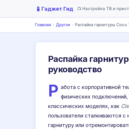
📱
Гаджет Гид
📺 Настройка ТВ и прис
Главная
›
Другое
›
Распайка гарнитуры Cisco 
Распайка гарнитур
руководство
Р
абота с корпоративной т
физических подключений, 
классических моделях, как
Cis
пользователи сталкиваются с
гарнитуру или отремонтироват