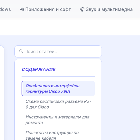
ndows
📲 Приложения и софт
🎧 Звук и мультимедиа
СОДЕРЖАНИЕ
Особенности интерфейса
гарнитуры Cisco 7961
Схема распиновки разъема RJ-
9 для Cisco
Инструменты и материалы для
ремонта
Пошаговая инструкция по
замене кабеля