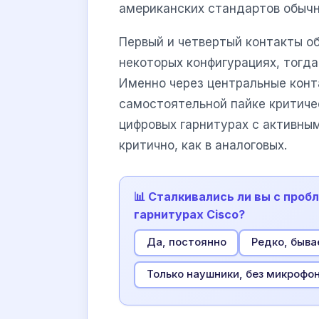
американских стандартов обычн
Первый и четвертый контакты о
некоторых конфигурациях, тогда
Именно через центральные конт
самостоятельной пайке критичес
цифровых гарнитурах с активны
критично, как в аналоговых.
📊 Сталкивались ли вы с про
гарнитурах Cisco?
Да, постоянно
Редко, быва
Только наушники, без микрофо