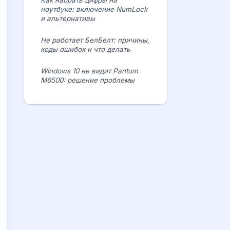
Как набрать цифры на
ноутбуке: включение NumLock
и альтернативы
Не работает БелБелт: причины,
коды ошибок и что делать
Windows 10 не видит Pantum
M6500: решение проблемы