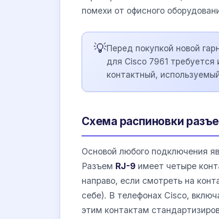
помехи от офисного оборудовани
💡
Перед покупкой новой гар
для Cisco 7961 требуется 
контактный, используемый
Схема распиновки разъе
Основой любого подключения яв
Разъем
RJ-9
имеет четыре конт
направо, если смотреть на конт
себе). В телефонах Cisco, вклю
этим контактам стандартизиров