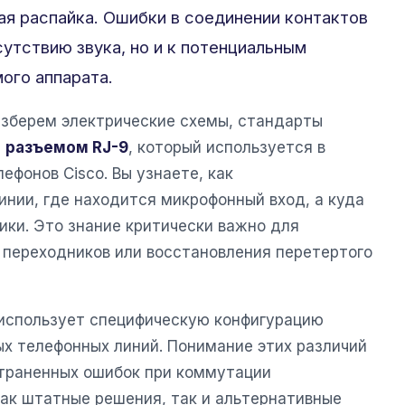
ая распайка. Ошибки в соединении контактов
сутствию звука, но и к потенциальным
ого аппарата.
азберем электрические схемы, стандарты
с
разъемом RJ-9
, который используется в
ефонов Cisco. Вы узнаете, как
инии, где находится микрофонный вход, а куда
ики. Это знание критически важно для
 переходников или восстановления перетертого
использует специфическую конфигурацию
ых телефонных линий. Понимание этих различий
траненных ошибок при коммутации
ак штатные решения, так и альтернативные