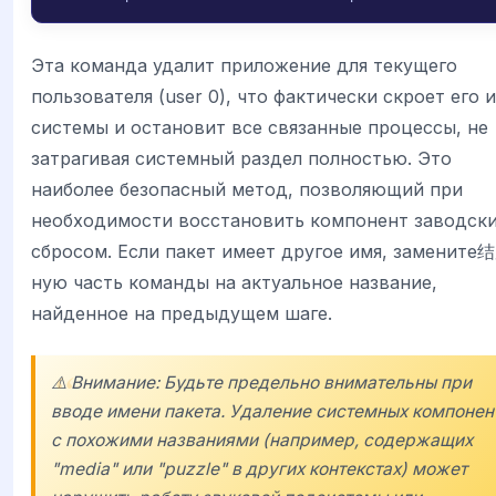
Эта команда удалит приложение для текущего
пользователя (user 0), что фактически скроет его и
системы и остановит все связанные процессы, не
затрагивая системный раздел полностью. Это
наиболее безопасный метод, позволяющий при
необходимости восстановить компонент заводск
сбросом. Если пакет имеет другое имя, замените
ную часть команды на актуальное название,
найденное на предыдущем шаге.
⚠️ Внимание: Будьте предельно внимательны при
вводе имени пакета. Удаление системных компонен
с похожими названиями (например, содержащих
"media" или "puzzle" в других контекстах) может