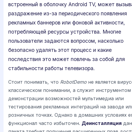
встроенный в оболочку Android TV, может вызыв
раздражение из-за периодического появления
рекламных баннеров или фоновой активности,
потребляющей ресурсы устройства. Многие
пользователи задаются вопросом, насколько
безопасно удалять этот процесс и какие
последствия это может повлечь за собой для
стабильности работы телевизора.
Стоит понимать, что
RobotDemo
не является вирус
классическом понимании, а служит инструментом
демонстрации возможностей мультимедиа или
тестирования рекламных интеграций на заводе ил
розничных точках. Однако в домашних условиях е
функционал часто избыточен.
Деинсталляция
дан
пакета требует получения расширенных прав дост