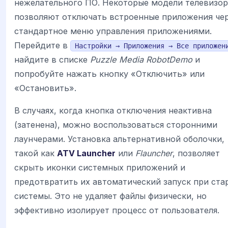
нежелательного ПО. Некоторые модели телевизо
позволяют отключать встроенные приложения че
стандартное меню управления приложениями.
Перейдите в
Настройки → Приложения → Все приложен
найдите в списке
Puzzle Media RobotDemo
и
попробуйте нажать кнопку «Отключить» или
«Остановить».
В случаях, когда кнопка отключения неактивна
(затенена), можно воспользоваться сторонними
лаунчерами. Установка альтернативной оболочки,
такой как
ATV Launcher
или
Flauncher
, позволяет
скрыть иконки системных приложений и
предотвратить их автоматический запуск при ста
системы. Это не удаляет файлы физически, но
эффективно изолирует процесс от пользователя.