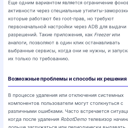
Еще одним вариантом является ограничение фоно
активности через специальные утилиты-заморозки
которые работают без root-прав, но требуют
первоначальной настройки через ADB для выдачи
разрешений. Такие приложения, как
Freezer
или
аналоги, позволяют в один клик останавливать
выбранные сервисы, когда они не нужны, и запуск
их только по требованию.
Возможные проблемы и способы их решения
В процессе удаления или отключения системных
компонентов пользователи могут столкнуться с
различными ошибками. Часто встречается ситуац
когда после удаления
RobotDemo
телевизор начин
дольше загружаться или периодически выдавать