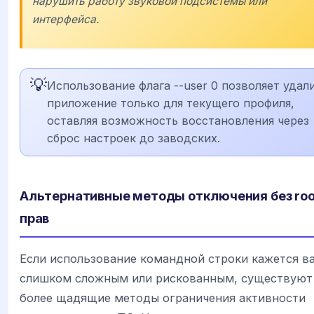
нарушить работу звуковой подсистемы или
интерфейса.
💡
Использование флага --user 0 позволяет удал
приложение только для текущего профиля,
оставляя возможность восстановления через
сброс настроек до заводских.
Альтернативные методы отключения без roo
прав
Если использование командной строки кажется в
слишком сложным или рискованным, существуют
более щадящие методы ограничения активности