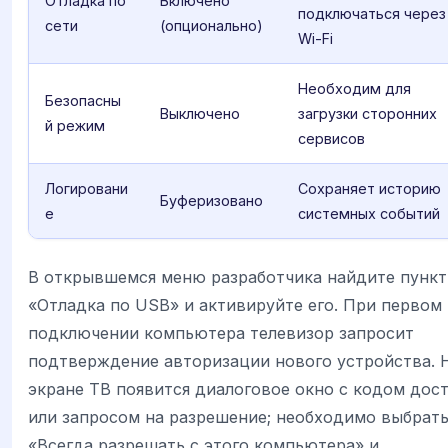
Отладка по
Включено
подключаться через
сети
(опционально)
Wi-Fi
Необходим для
Безопасны
Выключено
загрузки сторонних
й режим
сервисов
Логировани
Сохраняет историю
Буферизовано
е
системных событий
В открывшемся меню разработчика найдите пункт
«Отладка по USB» и активируйте его. При первом
подключении компьютера телевизор запросит
подтверждение авторизации нового устройства. 
экране ТВ появится диалоговое окно с кодом дос
или запросом на разрешение; необходимо выбрат
«Всегда разрешать с этого компьютера» и