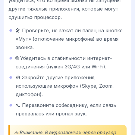
убедитесь, что во время звонка не запущены
другие тяжелые приложения, которые могут
«душить» процессор.
🎤 Проверьте, не зажат ли палец на кнопке
«Мут» (отключение микрофона) во время
звонка.
🌐 Убедитесь в стабильности интернет-
соединения (нужен 3G/4G или Wi-Fi).
🚫 Закройте другие приложения,
использующие микрофон (Skype, Zoom,
диктофон).
📞 Перезвоните собеседнику, если связь
прервалась или пропал звук.
⚠️ Внимание: В видеозвонках через браузер