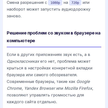
Смена разрешения с
на
или
1080p
720p
наоборот может запустить аудиодорожку
заново.
Решение проблем со звуком в браузере на
компьютере
Если в других приложениях звук есть, а в
Одноклассниках
его нет, проблема может
крыться в настройках конкретной вкладки
браузера или самого обозревателя.
Современные браузеры, такие как
Google
Chrome
,
Yandex Browser
или
Mozilla Firefox
,
позволяют управлять громкостью для
каждого сайта отдельно.