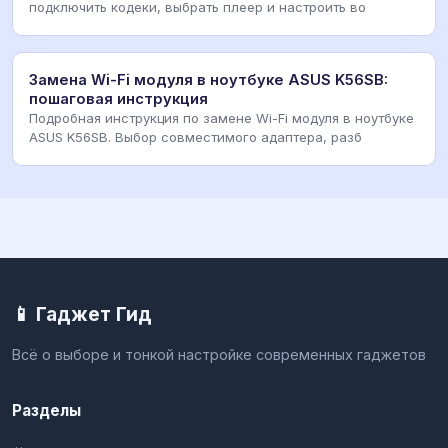
подключить кодеки, выбрать плеер и настроить во
Замена Wi-Fi модуля в ноутбуке ASUS K56SB:
пошаговая инструкция
Подробная инструкция по замене Wi-Fi модуля в ноутбуке
ASUS K56SB. Выбор совместимого адаптера, разб
📱 Гаджет Гид
Всё о выборе и тонкой настройке современных гаджетов
Разделы