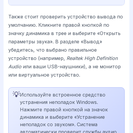
Также стоит проверить устройство вывода по
умолчанию. Кликните правой кнопкой по
значку динамика в трее и выберите «Открыть
параметры звука». В разделе «Вывод»
убедитесь, что выбрано правильное
устройство (например,
Realtek High Definition
Audio
или ваши USB-наушники), а не монитор
или виртуальное устройство.
💡
Используйте встроенное средство
устранения неполадок Windows.
Нажмите правой кнопкой на значок
динамика и выберите «Устранение
неполадок со звуком». Система
автоматически проверит службы аудио