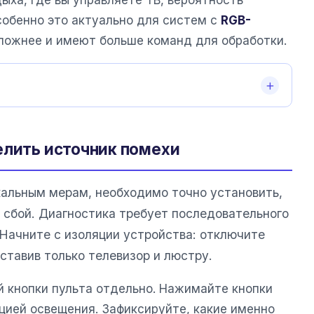
ыха, где вы управляете ТВ, вероятность
собенно это актуально для систем с
RGB-
сложнее и имеют больше команд для обработки.
елить источник помехи
альным мерам, необходимо точно установить,
 сбой. Диагностика требует последовательного
 Начните с изоляции устройства: отключите
ставив только телевизор и люстру.
 кнопки пульта отдельно. Нажимайте кнопки
цией освещения. Зафиксируйте, какие именно