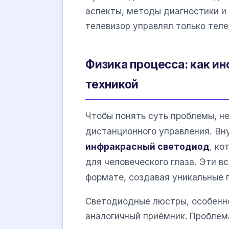
аспекты, методы диагностики и
телевизор управлял только теле
Физика процесса: как и
техникой
Чтобы понять суть проблемы, н
дистанционного управления. Вн
инфракрасный светодиод
, ко
для человеческого глаза. Эти 
формате, создавая уникальные 
Светодиодные люстры, особенно
аналогичный приёмник. Проблем