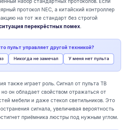
ченный набор стандартных протоколов. Если
лярный протокол NEC, а китайский контроллер
акцию на тот же стандарт без строгой
ситуация перекрёстных помех
.
 что пульт управляет другой техникой?
аз
Никогда не замечал
У меня нет пульта
я также играет роль. Сигнал от пульта ТВ
 но он обладает свойством отражаться от
стей мебели и даже стекол светильников. Это
остранения сигнала, увеличивая вероятность
стигнет приёмника люстры под нужным углом.