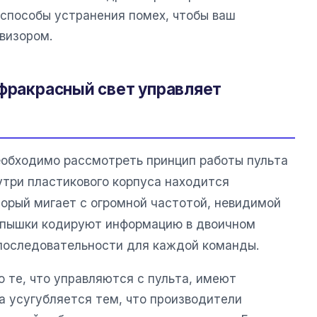
 способы устранения помех, чтобы ваш
визором.
нфракрасный свет управляет
еобходимо рассмотреть принцип работы пульта
утри пластикового корпуса находится
торый мигает с огромной частотой, невидимой
вспышки кодируют информацию в двоичном
последовательности для каждой команды.
 те, что управляются с пульта, имеют
а усугубляется тем, что производители