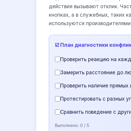
действия вызывают отклик. Част
кнопках, а в служебных, таких к
используются производителями 
☑️ План диагностики конфли
Проверить реакцию на кажд
Замерить расстояние до л
Проверить наличие прямых 
Протестировать с разных у
Сравнить поведение с друг
Выполнено:
0
/ 5