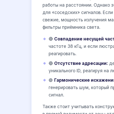
работы на расстоянии. Однако 
для «соседских» сигналов. Если
свежие, мощность излучения ма
фильтры приёмника света.
🔴
Совпадение несущей час
частоте 38 кГц, и если люстр
реагировать.
🔵
Отсутствие адресации:
де
уникального ID, реагируя на 
🟢
Гармонические искажени
генерировать шум, который 
сигнал.
Также стоит учитывать констру