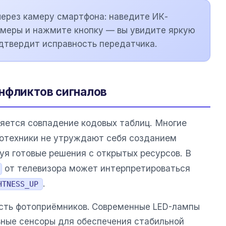
через камеру смартфона: наведите ИК-
амеры и нажмите кнопку — вы увидите яркую
одтвердит исправность передатчика.
нфликтов сигналов
ляется совпадение кодовых таблиц. Многие
отехники не утруждают себя созданием
уя готовые решения с открытых ресурсов. В
от телевизора может интерпретироваться
.
HTNESS_UP
сть фотоприёмников. Современные LED-лампы
ные сенсоры для обеспечения стабильной