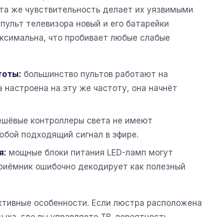
эта же чувствительность делает их уязвимыми
 пульт телевизора новый и его батарейки
ксимальна, что пробивает любые слабые
тоты:
большинство пультов работают на
а настроена на эту же частоту, она начнёт
шёвые контроллеры света не имеют
любой подходящий сигнал в эфире.
я:
мощные блоки питания LED-ламп могут
приёмник ошибочно декодирует как полезный
ктивные особенности. Если люстра расположена