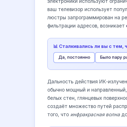
электроники используют ограни
ваш телевизор использует попу
люстры запрограммирован на ре
фильтрации адресов, возникает
📊 Сталкивались ли вы с тем,
Да, постоянно
Было пару р
Дальность действия ИК-излучени
обычно мощный и направленный,
белых стен, глянцевых поверхно
создаёт множество путей распр
того, что
инфракрасная волна
до