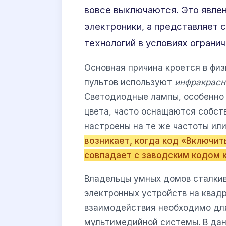
вовсе выключаются. Это явлен
электроники, а представляет 
технологий в условиях ограни
Основная причина кроется в физ
пультов используют
инфракрасны
Светодиодные лампы, особенно
цвета, часто оснащаются собст
настроены на те же частоты или
возникает, когда код «Включит
совпадает с заводским кодом 
Владельцы умных домов сталкив
электронных устройств на квад
взаимодействия необходимо дл
мультимедийной системы. В дан