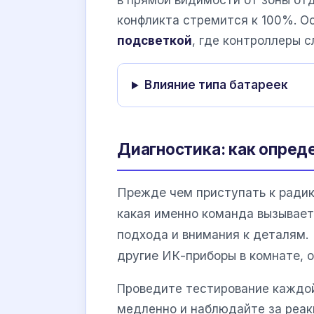
в прямой видимости от зоны отд
конфликта стремится к 100%. О
подсветкой
, где контроллеры 
Влияние типа батареек
Диагностика: как опред
Прежде чем приступать к радик
какая именно команда вызывает
подхода и внимания к деталям.
другие ИК-приборы в комнате, о
Проведите тестирование каждой
медленно и наблюдайте за реак