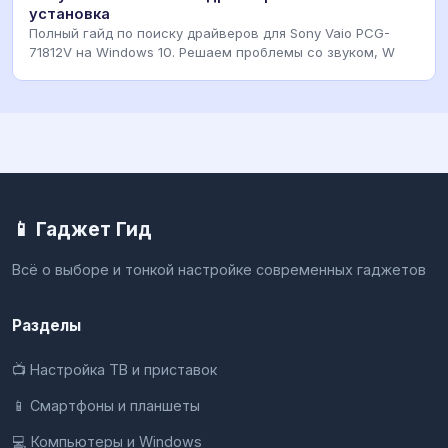
установка
Полный гайд по поиску драйверов для Sony Vaio PCG-
71812V на Windows 10. Решаем проблемы со звуком, W
📱 Гаджет Гид
Всё о выборе и тонкой настройке современных гаджетов
Разделы
📺 Настройка ТВ и приставок
📱 Смартфоны и планшеты
💻 Компьютеры и Windows