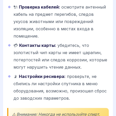
🔌
Проверка кабелей:
осмотрите антенный
кабель на предмет перегибов, следов
укусов животными или повреждений
изоляции, особенно в местах входа в
помещение.
💳
Контакты карты:
убедитесь, что
золотистый чип карты не имеет царапин,
потертостей или следов коррозии, которые
могут нарушить чтение данных.
📡
Настройки ресивера:
проверьте, не
сбились ли настройки спутника в меню
оборудования, возможно, произошел сброс
до заводских параметров.
⚠️ Внимание: Никогда не используйте спирт,