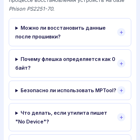
процессе восстановления устройств на базе
Phison PS2251-70
.
Можно ли восстановить данные
после прошивки?
Почему флешка определяется как 0
байт?
Безопасно ли использовать MPTool?
Что делать, если утилита пишет
"No Device"?