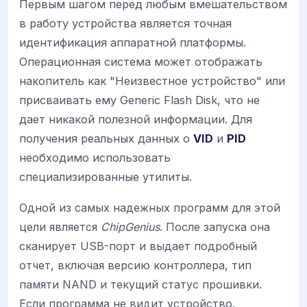
Первым шагом перед любым вмешательством
в работу устройства является точная
идентификация аппаратной платформы.
Операционная система может отображать
накопитель как "Неизвестное устройство" или
присваивать ему Generic Flash Disk, что не
дает никакой полезной информации. Для
получения реальных данных о
VID
и
PID
необходимо использовать
специализированные утилиты.
Одной из самых надежных программ для этой
цели является
ChipGenius
. После запуска она
сканирует USB-порт и выдает подробный
отчет, включая версию контроллера, тип
памяти NAND и текущий статус прошивки.
Если программа не видит устройство,