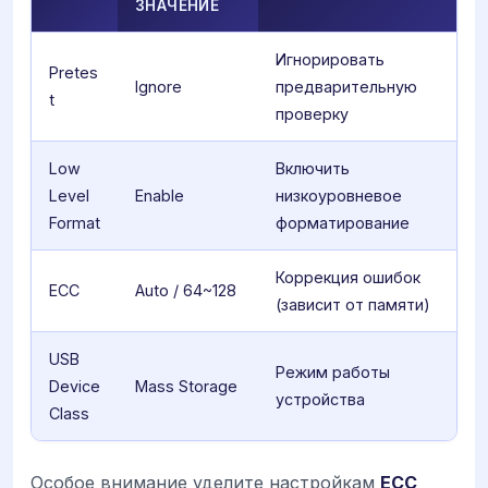
ЗНАЧЕНИЕ
Игнорировать
Pretes
Ignore
предварительную
t
проверку
Low
Включить
Level
Enable
низкоуровневое
Format
форматирование
Коррекция ошибок
ECC
Auto / 64~128
(зависит от памяти)
USB
Режим работы
Device
Mass Storage
устройства
Class
Особое внимание уделите настройкам
ECC