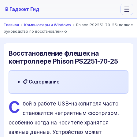
📱
☰
Гаджет Гид
Главная
›
Компьютеры и Windows
›
Phison PS2251-70-25: полное
руководство по восстановлению
Восстановление флешек на
контроллере Phison PS2251-70-25
📋 Содержание
С
бой в работе USB-накопителя часто
становится неприятным сюрпризом,
особенно когда на носителе хранятся
важные данные. Устройство может