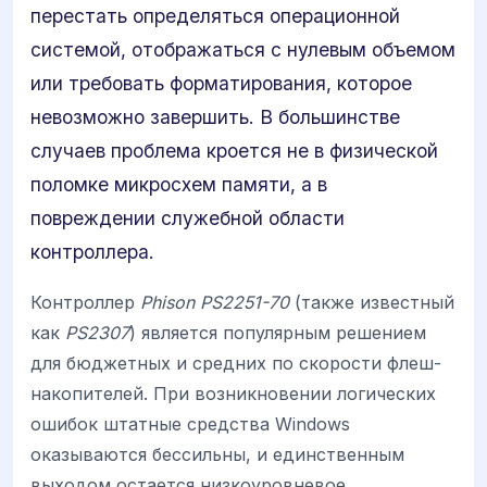
перестать определяться операционной
системой, отображаться с нулевым объемом
или требовать форматирования, которое
невозможно завершить. В большинстве
случаев проблема кроется не в физической
поломке микросхем памяти, а в
повреждении служебной области
контроллера.
Контроллер
Phison PS2251-70
(также известный
как
PS2307
) является популярным решением
для бюджетных и средних по скорости флеш-
накопителей. При возникновении логических
ошибок штатные средства Windows
оказываются бессильны, и единственным
выходом остается низкоуровневое