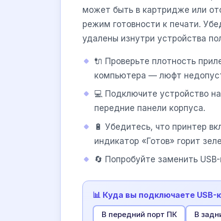
может быть в картридже или отс
режим готовности к печати. Уб
удалены изнутри устройства по
🔌 Проверьте плотность прил
компьютера — люфт недопус
💻 Подключите устройство на
передние панели корпуса.
🔋 Убедитесь, что принтер вк
индикатор «Готов» горит зел
🔄 Попробуйте заменить USB-к
📊 Куда вы подключаете USB-
В передний порт ПК
В задн