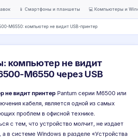
тавок
📱 Смартфоны и планшеты
💻 Компьютеры и Wi
500-M6550: компьютер не видит USB-принтер
: компьютер не видит
6500-M6550 через USB
р не видит принтер
Pantum серии M6500 или
ючения кабеля, является одной из самых
ющих проблем в офисной технике.
ся с тем, что устройство молчит, не издает
, а в системе Windows в разделе «Устройства