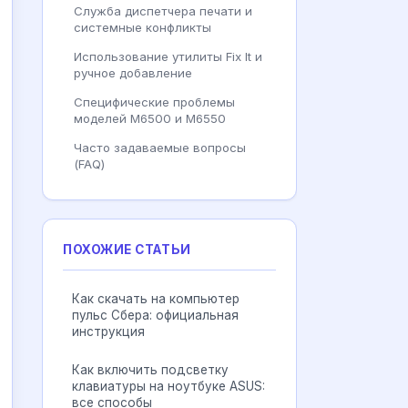
Служба диспетчера печати и
системные конфликты
Использование утилиты Fix It и
ручное добавление
Специфические проблемы
моделей M6500 и M6550
Часто задаваемые вопросы
(FAQ)
ПОХОЖИЕ СТАТЬИ
Как скачать на компьютер
пульс Сбера: официальная
инструкция
Как включить подсветку
клавиатуры на ноутбуке ASUS:
все способы