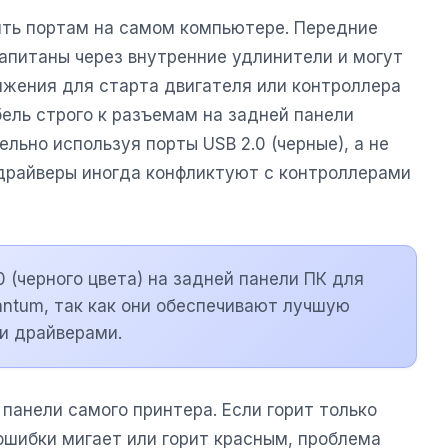
ить портам на самом компьютере. Передние
запитаны через внутренние удлинители и могут
яжения для старта двигателя или контроллера
бель строго к разъемам на задней панели
льно используя порты USB 2.0 (черные), а не
е драйверы иногда конфликтуют с контроллерами
 (черного цвета) на задней панели ПК для
ntum, так как они обеспечивают лучшую
и драйверами.
панели самого принтера. Если горит только
ошибки мигает или горит красным, проблема