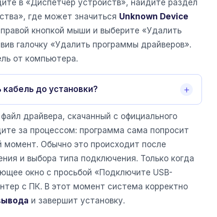
дите в «Диспетчер устройств», найдите раздел
ства», где может значиться
Unknown Device
 правой кнопкой мыши и выберите «Удалить
авив галочку «Удалить программы драйверов».
ель от компьютера.
 кабель до установки?
 файл драйвера, скачанный с официального
дите за процессом: программа сама попросит
й момент. Обычно это происходит после
ния и выбора типа подключения. Только когда
ующее окно с просьбой «Подключите USB-
нтер с ПК. В этот момент система корректно
вывода
и завершит установку.