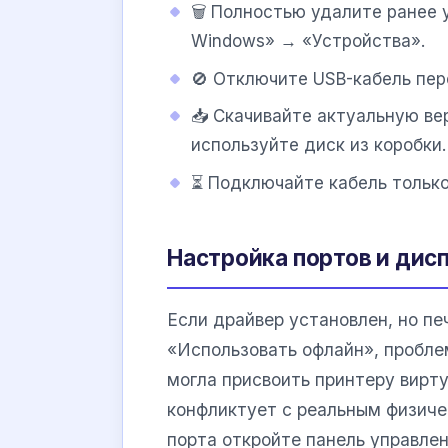
🗑️ Полностью удалите ранее
Windows» → «Устройства».
🚫 Отключите USB-кабель пер
📥 Скачивайте актуальную ве
используйте диск из коробки.
⏳ Подключайте кабель только
Настройка портов и дис
Если драйвер установлен, но пе
«Использовать офлайн», пробле
могла присвоить принтеру вирт
конфликтует с реальным физиче
порта откройте панель управле