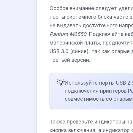
Особое внимание следует удел
порты системного блока часто 
не выдавать достаточного напр
Pantum M6550
. Подключайте ка
материнской платы, предпочтите
USB 3.0 (синие), так как стары
третьей версии.
💡
Используйте порты USB 2.0
подключения принтеров Pa
совместимость со старым
Также проверьте индикаторы на 
кнопка включения, а индикатор 