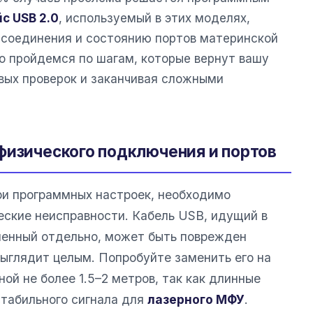
с USB 2.0
, используемый в этих моделях,
у соединения и состоянию портов материнской
о пройдемся по шагам, которые вернут вашу
овых проверок и заканчивая сложными
физического подключения и портов
ри программных настроек, необходимо
ские неисправности. Кабель USB, идущий в
ленный отдельно, может быть поврежден
 выглядит целым. Попробуйте заменить его на
ой не более 1.5–2 метров, так как длинные
стабильного сигнала для
лазерного МФУ
.