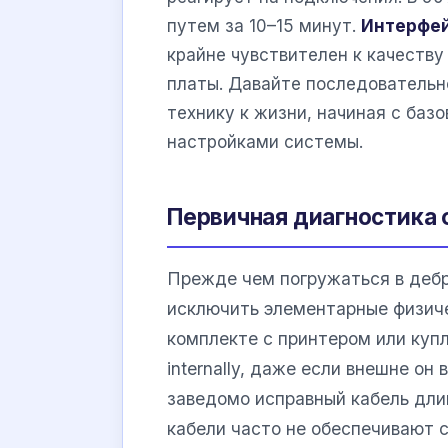
путем за 10–15 минут.
Интерфей
крайне чувствителен к качеств
платы. Давайте последовательн
технику к жизни, начиная с баз
настройками системы.
Первичная диагностика 
Прежде чем погружаться в деб
исключить элементарные физиче
комплекте с принтером или куп
internally, даже если внешне он
заведомо исправный кабель длин
кабели часто не обеспечивают 