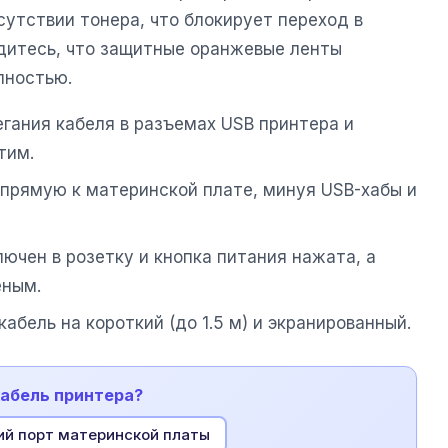
утствии тонера, что блокирует переход в
едитесь, что защитные оранжевые ленты
лностью.
егания кабеля в разъемах USB принтера и
тим.
прямую к материнской плате, минуя USB-хабы и
лючен в розетку и кнопка питания нажата, а
еным.
абель на короткий (до 1.5 м) и экранированный.
кабель принтера?
ий порт материнской платы