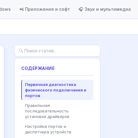
ndows
📲 Приложения и софт
🎧 Звук и мультимедиа
СОДЕРЖАНИЕ
Первичная диагностика
физического подключения и
портов
Правильная
последовательность
установки драйверов
Настройка портов и
диспетчера устройств