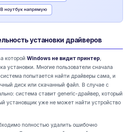
В ноутбук напрямую
ельность установки драйверов
за которой
Windows не видит принтер
,
ка установки. Многие пользователи сначала
 система попытается найти драйверы сама, и
чный диск или скачанный файл. В случае с
льно: система ставит generic-драйвер, который
ный установщик уже не может найти устройство
обходимо полностью удалить ошибочно