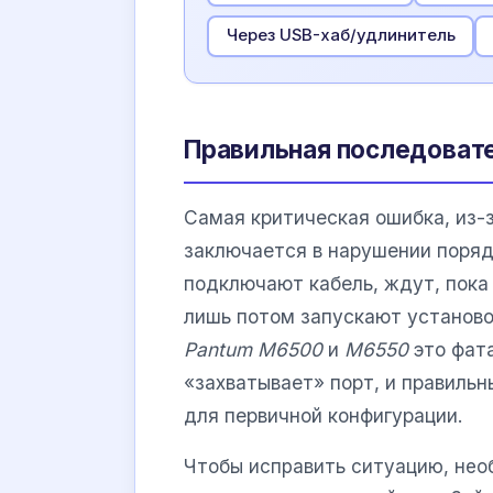
Через USB-хаб/удлинитель
Правильная последоват
Самая критическая ошибка, из-
заключается в нарушении поряд
подключают кабель, ждут, пока
лишь потом запускают установо
Pantum M6500
и
M6550
это фата
«захватывает» порт, и правиль
для первичной конфигурации.
Чтобы исправить ситуацию, не