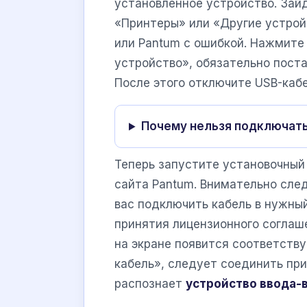
установленное устройство. Зай
«Принтеры» или «Другие устрой
или Pantum с ошибкой. Нажмите
устройство», обязательно пост
После этого отключите USB-каб
Почему нельзя подключать
Теперь запустите установочный
сайта Pantum. Внимательно сле
вас подключить кабель в нужны
принятия лицензионного соглаше
на экране появится соответств
кабель», следует соединить при
распознает
устройство ввода-