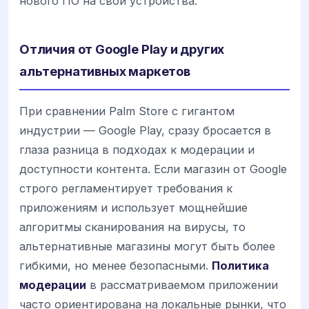
нового ПО на свои устройства.
Отличия от Google Play и других
альтернативных маркетов
При сравнении Palm Store с гигантом
индустрии — Google Play, сразу бросается в
глаза разница в подходах к модерации и
доступности контента. Если магазин от Google
строго регламентирует требования к
приложениям и использует мощнейшие
алгоритмы сканирования на вирусы, то
альтернативные магазины могут быть более
гибкими, но менее безопасными.
Политика
модерации
в рассматриваемом приложении
часто ориентирована на локальные рынки, что