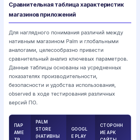
Сравнительная таблица характеристик
магазинов приложений
Для наглядного понимания различий между
нативным магазином Palm и глобальными
аналогами, целесообразно привести
сравнительный анализ ключевых параметров.
Данные таблицы основаны на усредненных
показателях производительности,
безопасности и удобства использования,
observed в ходе тестирования различных
версий ПО.
PALM
ПАР
СТОРОНН
STORE
GOOGL
АМЕ
ИЕ APK
(НАТИВНЫ
E PLAY
ТР
САЙТЫ