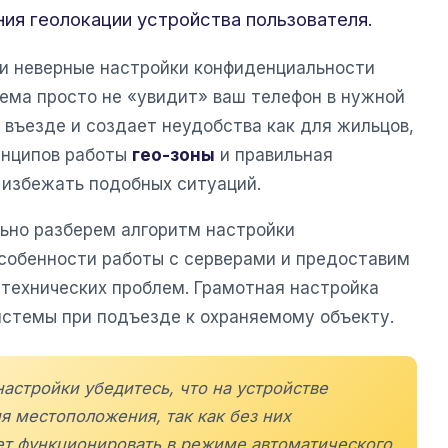
ния геолокации устройства пользователя.
и неверные настройки конфиденциальности
тема просто не «увидит» ваш телефон в нужной
 въезде и создает неудобства как для жильцов,
ринципов работы
гео-зоны
и правильная
 избежать подобных ситуаций.
ьно разберем алгоритм настройки
собенности работы с серверами и предоставим
технических проблем. Грамотная настройка
истемы при подъезде к охраняемому объекту.
астройки убедитесь, что на устройстве
 местоположения, так как без них
т функционировать в режиме автоматического