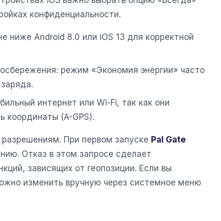
устройствах
iOS
важно выбрать опцию «Всегда»
тройках конфиденциальности.
не ниже Android 8.0 или iOS 13 для корректной
госбережения: режим «Экономия энергии» часто
 заряда.
бильный интернет или Wi-Fi, так как они
ь координаты (A-GPS).
 разрешениям. При первом запуске
Pal Gate
нию. Отказ в этом запросе сделает
кций, зависящих от геопозиции. Если вы
можно изменить вручную через системное меню