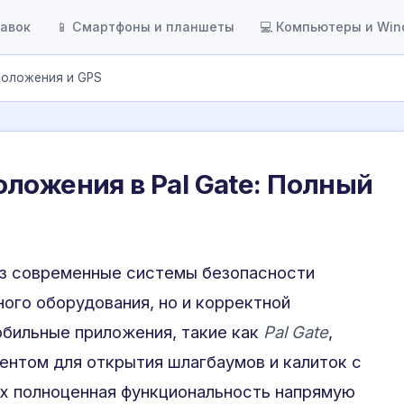
тавок
📱 Смартфоны и планшеты
💻 Компьютеры и Wi
оположения и GPS
ложения в Pal Gate: Полный
ез современные системы безопасности
ого оборудования, но и корректной
обильные приложения, такие как
Pal Gate
,
нтом для открытия шлагбаумов и калиток с
х полноценная функциональность напрямую