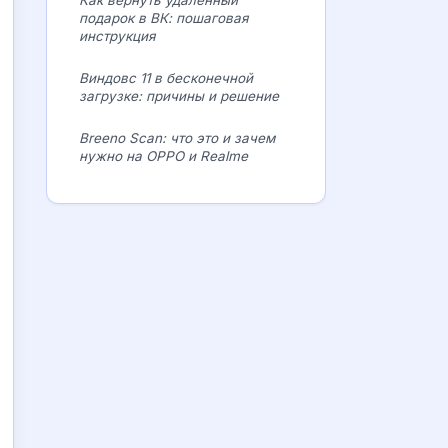
Как вернуть удаленный
подарок в ВК: пошаговая
инструкция
Виндовс 11 в бесконечной
загрузке: причины и решение
Breeno Scan: что это и зачем
нужно на OPPO и Realme