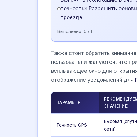
точность»:Разрешить фоновы
проезде
Выполнено:
0
/ 1
Также стоит обратить внимание
пользователи жалуются, что пр
всплывающее окно для открытия.
отображение уведомлений для
РЕКОМЕНДУЕ
ПАРАМЕТР
ЗНАЧЕНИЕ
Высокая (спутн
Точность GPS
сети)