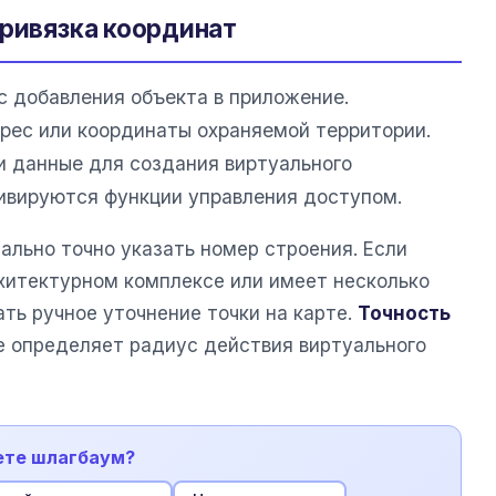
привязка координат
с добавления объекта в приложение.
рес или координаты охраняемой территории.
и данные для создания виртуального
тивируются функции управления доступом.
ально точно указать номер строения. Если
хитектурном комплексе или имеет несколько
ать ручное уточнение точки на карте.
Точность
е определяет радиус действия виртуального
аете шлагбаум?