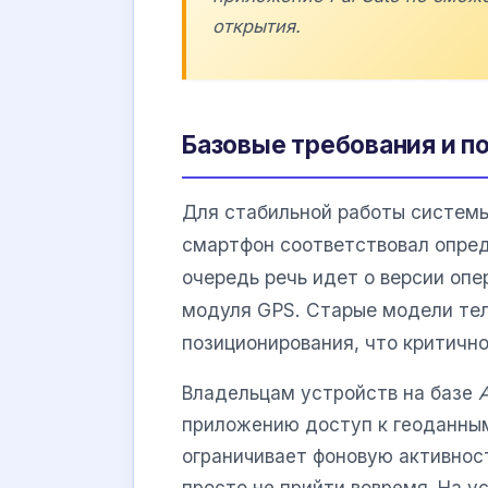
открытия.
Базовые требования и п
Для стабильной работы системы
смартфон соответствовал опре
очередь речь идет о версии оп
модуля GPS. Старые модели тел
позиционирования, что критичн
Владельцам устройств на базе
A
приложению доступ к геоданным
ограничивает фоновую активнос