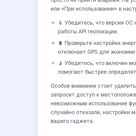
просто не прийти вовремя. На 
или «При использовании» в нас
📱 Убедитесь, что версия ОС 
работы API геолокации.
🔋 Проверьте настройки энер
отключает GPS для экономии
📡 Убедитесь, что включен мо
помогают быстрее определят
Особое внимание стоит уделить
запросит доступ к местоположе
невозможным использование фун
случайно отказали, настройки 
вашего гаджета.