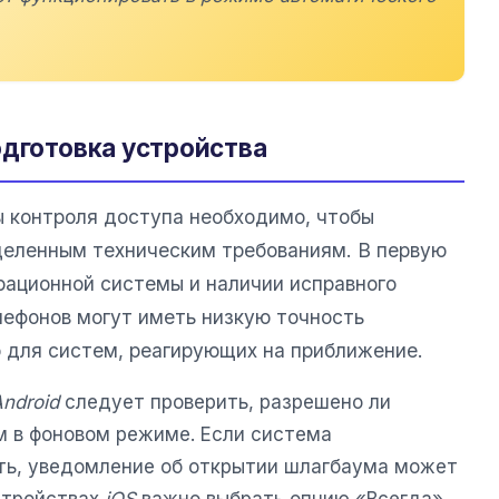
одготовка устройства
 контроля доступа необходимо, чтобы
деленным техническим требованиям. В первую
ерационной системы и наличии исправного
ефонов могут иметь низкую точность
о для систем, реагирующих на приближение.
ndroid
следует проверить, разрешено ли
 в фоновом режиме. Если система
ть, уведомление об открытии шлагбаума может