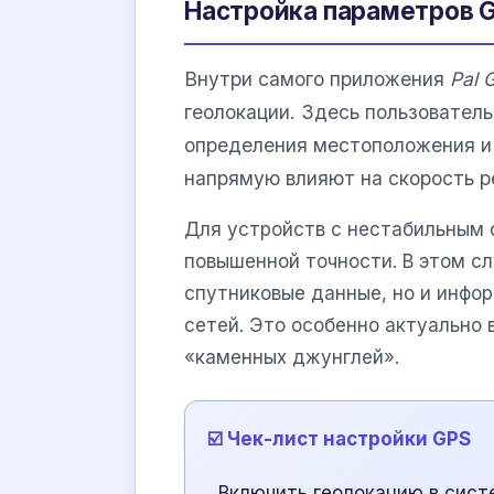
Настройка параметров G
Внутри самого приложения
Pal 
геолокации. Здесь пользовател
определения местоположения и 
напрямую влияют на скорость р
Для устройств с нестабильным
повышенной точности. В этом сл
спутниковые данные, но и инфор
сетей. Это особенно актуально 
«каменных джунглей».
☑️ Чек-лист настройки GPS
Включить геолокацию в сис