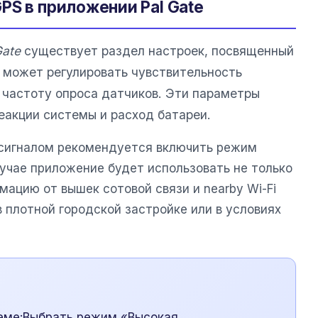
PS в приложении Pal Gate
Gate
существует раздел настроек, посвященный
ь может регулировать чувствительность
частоту опроса датчиков. Эти параметры
еакции системы и расход батареи.
 сигналом рекомендуется включить режим
учае приложение будет использовать не только
мацию от вышек сотовой связи и nearby Wi-Fi
в плотной городской застройке или в условиях
теме:Выбрать режим «Высокая