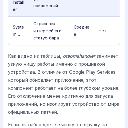
Install
приложений
er
Отрисовка
Syste
Средне
интерфейса и
Нет
m UI
е
статус-бара
Как видно из таблицы,
otaomahandler
занимает
узкую нишу работы именно с прошивкой
устройства. В отличие от Google Play Services,
который обновляет приложения, этот
компонент работает на более глубоком уровне.
Его отключение менее критично для запуска
приложений, но изолирует устройство от мира
официальных патчей.
Если вы наблюдаете высокую нагрузку на