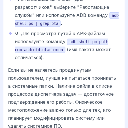
разработчиков" выберите "Работающие
службы" или используйте ADB команду
adb
.
shell ps | grep ota
📂 Для просмотра путей к APK-файлам
используйте команду
adb shell pm path
(имя пакета может
com.android.otacommon
отличаться).
Если вы не являетесь продвинутым
пользователем, лучше не пытаться проникать
в системные папки. Наличие файла в списке
процессов диспетчера задач — достаточное
подтверждение его работы. Физическое
местоположение важно только для тех, кто
планирует модифицировать систему или
удалять системное ПО.