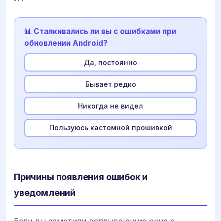
📊 Сталкивались ли вы с ошибками при
обновлении Android?
Да, постоянно
Бывает редко
Никогда не видел
Пользуюсь кастомной прошивкой
Причины появления ошибок и
уведомлений
Если вы заметили всплывающие окна с