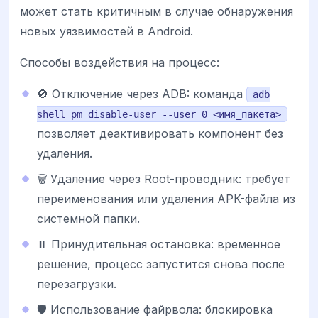
может стать критичным в случае обнаружения
новых уязвимостей в Android.
Способы воздействия на процесс:
🚫 Отключение через ADB: команда
adb
shell pm disable-user --user 0 <имя_пакета>
позволяет деактивировать компонент без
удаления.
🗑️ Удаление через Root-проводник: требует
переименования или удаления APK-файла из
системной папки.
⏸️ Принудительная остановка: временное
решение, процесс запустится снова после
перезагрузки.
🛡️ Использование файрвола: блокировка