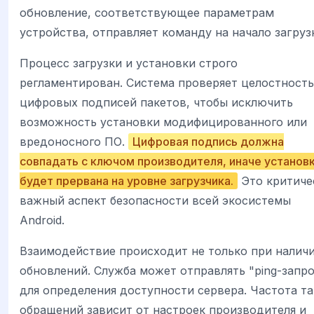
обновление, соответствующее параметрам
устройства, отправляет команду на начало загруз
Процесс загрузки и установки строго
регламентирован. Система проверяет целостность
цифровых подписей пакетов, чтобы исключить
возможность установки модифицированного или
вредоносного ПО.
Цифровая подпись должна
совпадать с ключом производителя, иначе установ
будет прервана на уровне загрузчика.
Это критиче
важный аспект безопасности всей экосистемы
Android.
Взаимодействие происходит не только при налич
обновлений. Служба может отправлять "ping-запр
для определения доступности сервера. Частота т
обращений зависит от настроек производителя и