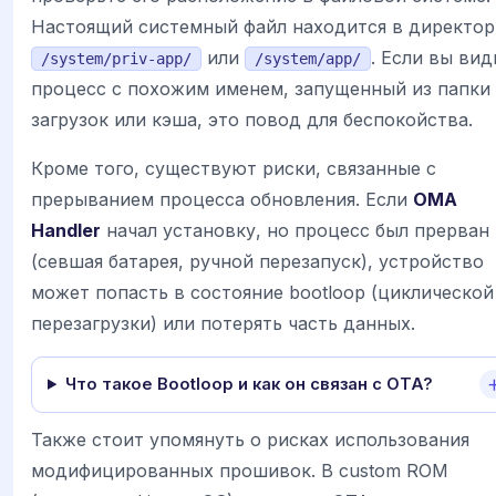
Настоящий системный файл находится в директо
или
. Если вы вид
/system/priv-app/
/system/app/
процесс с похожим именем, запущенный из папки
загрузок или кэша, это повод для беспокойства.
Кроме того, существуют риски, связанные с
прерыванием процесса обновления. Если
OMA
Handler
начал установку, но процесс был прерван
(севшая батарея, ручной перезапуск), устройство
может попасть в состояние bootloop (циклической
перезагрузки) или потерять часть данных.
Что такое Bootloop и как он связан с OTA?
Также стоит упомянуть о рисках использования
модифицированных прошивок. В custom ROM