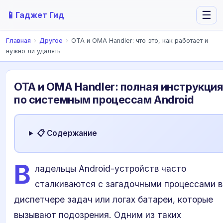
📱
☰
Гаджет Гид
Главная
›
Другое
›
OTA и OMA Handler: что это, как работает и
нужно ли удалять
OTA и OMA Handler: полная инструкци
по системным процессам Android
📋 Содержание
В
ладельцы Android-устройств часто
сталкиваются с загадочными процессами в
диспетчере задач или логах батареи, которые
вызывают подозрения. Одним из таких