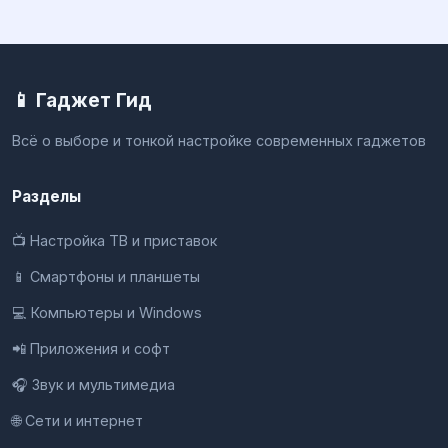
📱 Гаджет Гид
Всё о выборе и тонкой настройке современных гаджетов
Разделы
📺 Настройка ТВ и приставок
📱 Смартфоны и планшеты
💻 Компьютеры и Windows
📲 Приложения и софт
🎧 Звук и мультимедиа
🌐 Сети и интернет