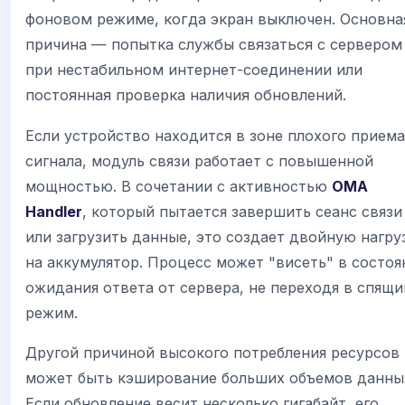
фоновом режиме, когда экран выключен. Основна
причина — попытка службы связаться с сервером
при нестабильном интернет-соединении или
постоянная проверка наличия обновлений.
Если устройство находится в зоне плохого приема
сигнала, модуль связи работает с повышенной
мощностью. В сочетании с активностью
OMA
Handler
, который пытается завершить сеанс связи
или загрузить данные, это создает двойную нагру
на аккумулятор. Процесс может "висеть" в состоя
ожидания ответа от сервера, не переходя в спящи
режим.
Другой причиной высокого потребления ресурсов
может быть кэширование больших объемов данны
Если обновление весит несколько гигабайт, его