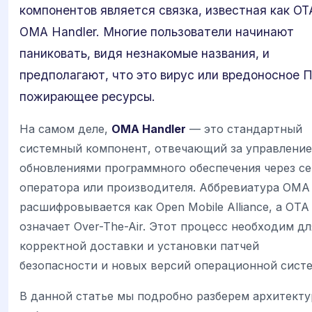
компонентов является связка, известная как OT
OMA Handler. Многие пользователи начинают
паниковать, видя незнакомые названия, и
предполагают, что это вирус или вредоносное 
пожирающее ресурсы.
На самом деле,
OMA Handler
— это стандартный
системный компонент, отвечающий за управление
обновлениями программного обеспечения через се
оператора или производителя. Аббревиатура OMA
расшифровывается как Open Mobile Alliance, а OTA
означает Over-The-Air. Этот процесс необходим дл
корректной доставки и установки патчей
безопасности и новых версий операционной сист
В данной статье мы подробно разберем архитекту