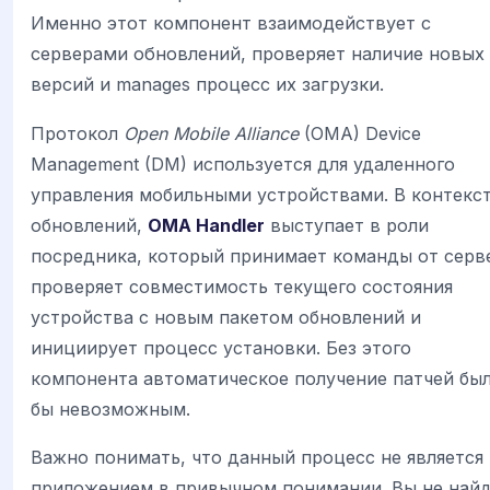
Именно этот компонент взаимодействует с
серверами обновлений, проверяет наличие новых
версий и manages процесс их загрузки.
Протокол
Open Mobile Alliance
(OMA) Device
Management (DM) используется для удаленного
управления мобильными устройствами. В контекс
обновлений,
OMA Handler
выступает в роли
посредника, который принимает команды от серв
проверяет совместимость текущего состояния
устройства с новым пакетом обновлений и
инициирует процесс установки. Без этого
компонента автоматическое получение патчей бы
бы невозможным.
Важно понимать, что данный процесс не является
приложением в привычном понимании. Вы не най