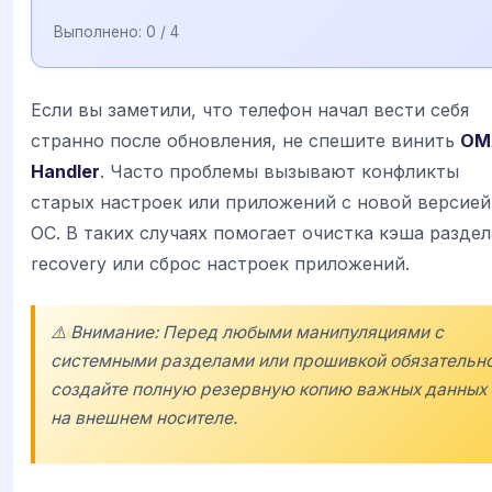
Выполнено:
0
/ 4
Если вы заметили, что телефон начал вести себя
странно после обновления, не спешите винить
OM
Handler
. Часто проблемы вызывают конфликты
старых настроек или приложений с новой версией
ОС. В таких случаях помогает очистка кэша раздел
recovery или сброс настроек приложений.
⚠️ Внимание: Перед любыми манипуляциями с
системными разделами или прошивкой обязательн
создайте полную резервную копию важных данных
на внешнем носителе.