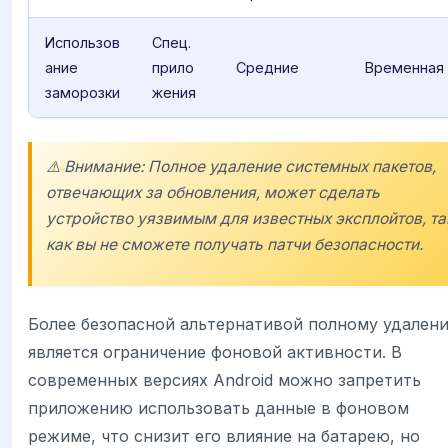
Использов
Спец.
ание
прило
Средние
Временная
заморозки
жения
⚠️ Внимание: Полное удаление системных пакетов,
отвечающих за обновления, может сделать
устройство уязвимым для известных эксплойтов, та
как вы не сможете получать патчи безопасности.
Более безопасной альтернативой полному удален
является ограничение фоновой активности. В
современных версиях Android можно запретить
приложению использовать данные в фоновом
режиме, что снизит его влияние на батарею, но