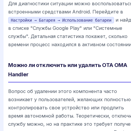
Для диагностики ситуации можно воспользоватьс
встроенными средствами Android. Перейдите в
и най
Настройки → Батарея → Использование батареи
в списке "Службы Google Play" или "Системные
службы". Детальная статистика покажет, сколько
времени процесс находился в активном состоянии
Можно ли отключить или удалить OTA OMA
Handler
Вопрос об удалении этого компонента часто
возникает у пользователей, желающих полностью
контролировать свое устройство или продлить
время автономной работы. Теоретически, отключ
службу можно, но на практике это требует получ