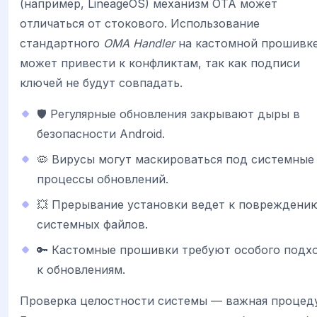
(например, LineageOS) механизм OTA может
отличаться от стокового. Использование
стандартного
OMA Handler
на кастомной прошивк
может привести к конфликтам, так как подписи
ключей не будут совпадать.
🛡 Регулярные обновления закрывают дыры в
безопасности Android.
🦠 Вирусы могут маскироваться под системные
процессы обновлений.
💥 Прерывание установки ведет к повреждени
системных файлов.
🔑 Кастомные прошивки требуют особого подх
к обновлениям.
Проверка целостности системы — важная процеду