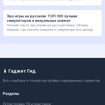
Эро игры на русском: ТОП-100 лучших
симуляторов и визуальных новелл
Полный гид по эро играм на русском языке. Обзоры
жанров, где скачать новеллы и симуляторы без цензур
📱 Гаджет Гид
Всё о выборе и тонкой настройке современных гаджетов
Разделы
📺 Настройка ТВ и приставок