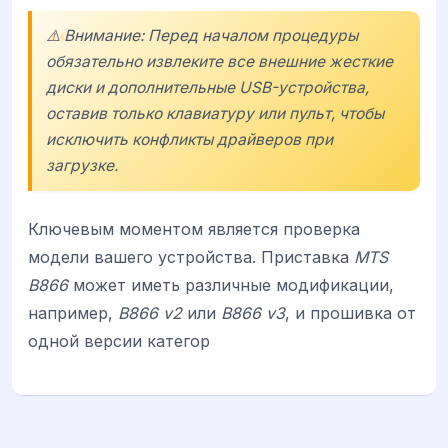
⚠️ Внимание: Перед началом процедуры
обязательно извлеките все внешние жесткие
диски и дополнительные USB-устройства,
оставив только клавиатуру или пульт, чтобы
исключить конфликты драйверов при
загрузке.
Ключевым моментом является проверка
модели вашего устройства. Приставка
MTS
B866
может иметь различные модификации,
например,
B866 v2
или
B866 v3
, и прошивка от
одной версии категор