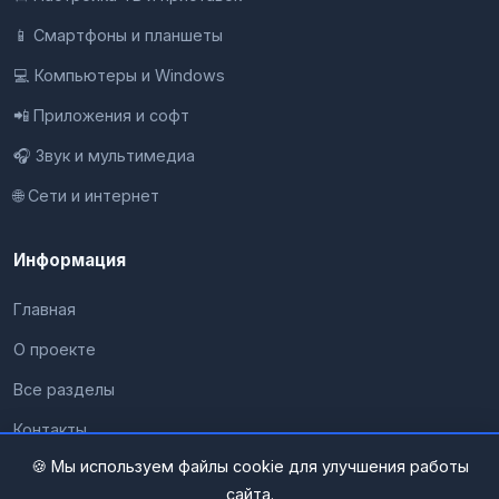
📱 Смартфоны и планшеты
💻 Компьютеры и Windows
📲 Приложения и софт
🎧 Звук и мультимедиа
🌐 Сети и интернет
Информация
Главная
О проекте
Все разделы
Контакты
🍪 Мы используем файлы cookie для улучшения работы
Конфиденциальность
сайта.