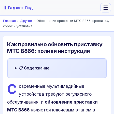
📱
☰
Гаджет Гид
Главная
›
Другое
›
Обновление приставки МТС B866: прошивка,
сброс и установка
Как правильно обновить приставку
МТС B866: полная инструкция
📋 Содержание
С
овременные мультимедийные
устройства требуют регулярного
обслуживания, и
обновление приставки
МТС B866
является ключевым этапом в