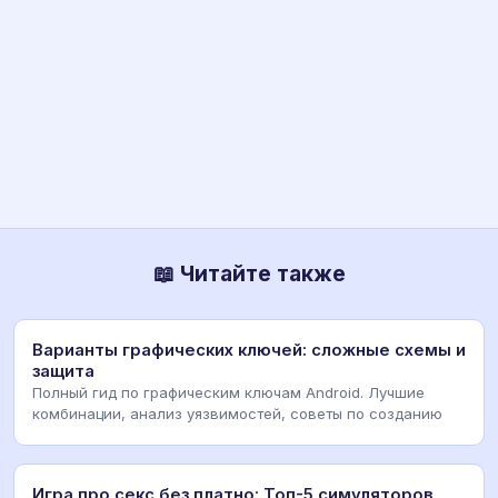
📖 Читайте также
Варианты графических ключей: сложные схемы и
защита
Полный гид по графическим ключам Android. Лучшие
комбинации, анализ уязвимостей, советы по созданию
Игра про секс без платно: Топ-5 симуляторов