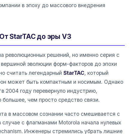
мпании в эпоху до массового внедрения
От StarTAC до эры V3
а революционных решений, но именно серия с
 вершиной эволюции форм-факторов до эпохи
но считать легендарный
StarTAC
, который
фон может быть компактным и носимым. Однако
в 2004 году перевернуло индустрию,
 большее, чем просто средство связи.
нта в массовом сознании часто смешивается с
 случае с флагманами Motorola начала нулевых
 mechanism. Инженеры стремились убрать лишние