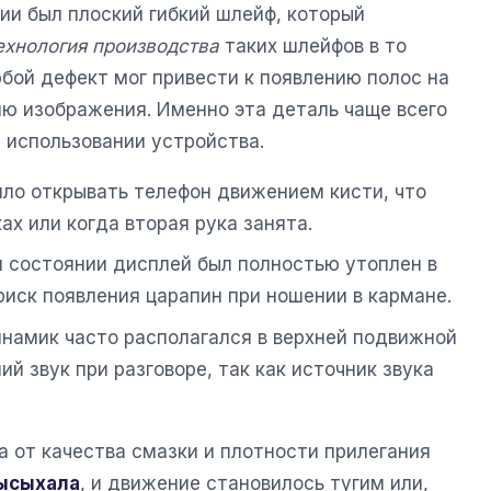
и был плоский гибкий шлейф, который
ехнология производства
таких шлейфов в то
бой дефект мог привести к появлению полос на
ию изображения. Именно эта деталь чаще всего
 использовании устройства.
ляло открывать телефон движением кисти, что
ах или когда вторая рука занята.
м состоянии дисплей был полностью утоплен в
риск появления царапин при ношении в кармане.
инамик часто располагался в верхней подвижной
ий звук при разговоре, так как источник звука
 от качества смазки и плотности прилегания
высыхала
, и движение становилось тугим или,