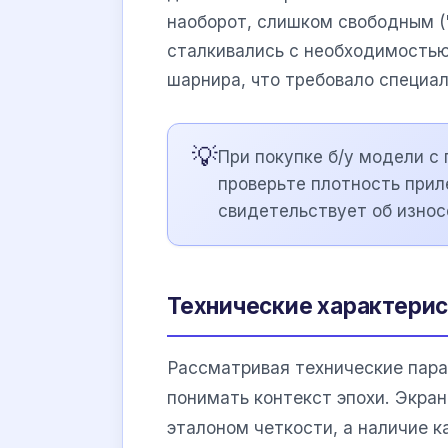
наоборот, слишком свободным (
сталкивались с необходимостью
шарнира, что требовало специал
💡
При покупке б/у модели с
проверьте плотность приле
свидетельствует об износ
Технические характери
Рассматривая технические пара
понимать контекст эпохи. Экра
эталоном четкости, а наличие 