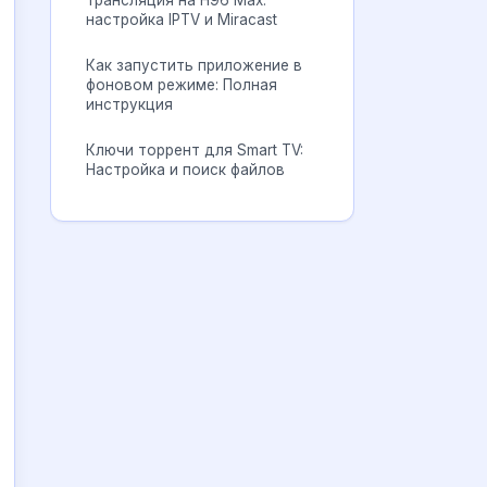
Трансляция на H96 Max:
настройка IPTV и Miracast
Как запустить приложение в
фоновом режиме: Полная
инструкция
Ключи торрент для Smart TV:
Настройка и поиск файлов