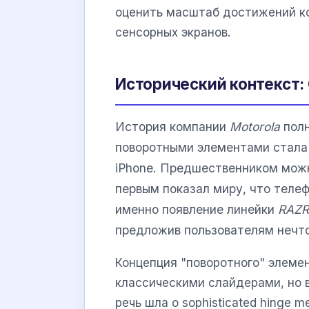
оценить масштаб достижений ко
сенсорных экранов.
Исторический контекст: 
История компании
Motorola
полн
поворотными элементами стала
iPhone. Предшественником мож
первым показал миру, что теле
именно появление линейки
RAZR
предложив пользователям нечто
Концепция "поворотного" элеме
классическими слайдерами, но в
речь шла о sophisticated hinge