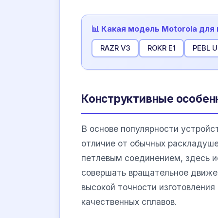
📊 Какая модель Motorola для 
RAZR V3
ROKR E1
PEBL U
Конструктивные особен
В основе популярности устройс
отличие от обычных раскладуше
петлевым соединением, здесь 
совершать вращательное движен
высокой точности изготовления
качественных сплавов.