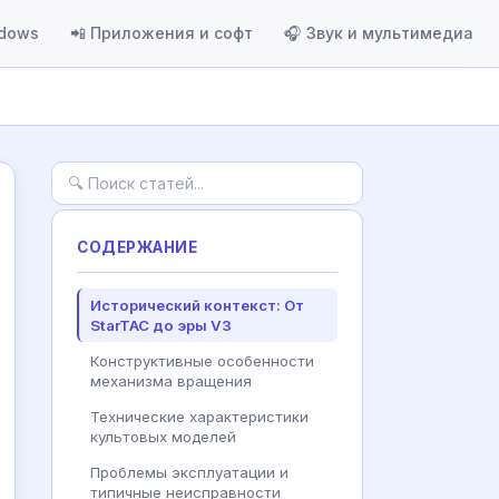
ndows
📲 Приложения и софт
🎧 Звук и мультимедиа
СОДЕРЖАНИЕ
Исторический контекст: От
StarTAC до эры V3
Конструктивные особенности
механизма вращения
Технические характеристики
культовых моделей
Проблемы эксплуатации и
типичные неисправности