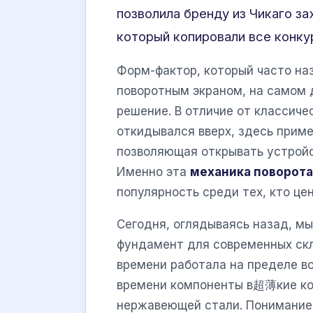
позволила бренду из Чикаго за
который копировали все конку
Форм-фактор, который часто на
поворотным экраном, на самом 
решение. В отличие от классиче
откидывался вверх, здесь прим
позволяющая открывать устройс
Именно эта
механика поворота
популярность среди тех, кто це
Сегодня, оглядываясь назад, мы
фундамент для современных ск
времени работала на пределе в
времени компоненты в超薄кие ко
нержавеющей стали. Понимание 