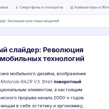
тавок
📱 Смартфоны и планшеты
💻 Компьютеры и Wi
йдер: Эволюция культовых моделей
ый слайдер: Революция
 мобильных технологий
ссике мобильного дизайна, воображение
т
Motorola RAZR V3
. Этот
поворотный
кциональным элементом, а настоящим
ческого прорыва начала 2000-х годов.
тающая в себе эстетику и эргономику,