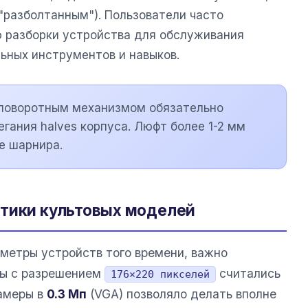
"разболтанным"). Пользователи часто
 разборки устройства для обслуживания
ьных инструментов и навыков.
 поворотным механизмом обязательно
гания halves корпуса. Люфт более 1-2 мм
е шарнира.
стики культовых моделей
метры устройств того времени, важно
ны с разрешением
считались
176×220 пикселей
камеры в
0.3 Мп
(VGA) позволяло делать вполне