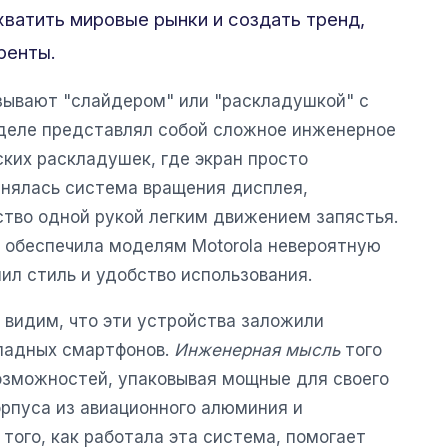
хватить мировые рынки и создать тренд,
ренты.
зывают "слайдером" или "раскладушкой" с
деле представлял собой сложное инженерное
ских раскладушек, где экран просто
енялась система вращения дисплея,
тво одной рукой легким движением запястья.
обеспечила моделям Motorola невероятную
нил стиль и удобство использования.
 видим, что эти устройства заложили
ладных смартфонов.
Инженерная мысль
того
озможностей, упаковывая мощные для своего
рпуса из авиационного алюминия и
того, как работала эта система, помогает