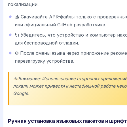
локализации.
📥 Скачивайте APK-файлы только с проверенных
или официальный GitHub разработчика.
🔌 Убедитесь, что устройство и компьютер нахо
для беспроводной отладки.
⚙️ После смены языка через приложение реком
перезагрузку устройства.
⚠️ Внимание: Использование сторонних приложени
локали может привести к нестабильной работе нек
Google.
Ручная установка языковых пакетов и шрифт