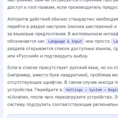
доступ к root-правам, если производитель преду
Алгоритм действий обычно стандартен: необходи
перейти в раздел настроек (иконка шестеренки) и
за языковые предпочтения. В англоязычном интер
обозначается как
или просто
Language & Input
La
раздела открывается список доступных языков, гд
или «Русский» и подтвердить выбор.
Если в списке присутствует русский язык, но он 
(например, вместо букв квадратики), проблема мо
отсутствующих шрифтах. В таком случае иногда п
устройства. Перейдите в
Settings → System → Regi
«Ukraine», после чего перезагрузите устройство. 
систему подгрузить соответствующие региональн