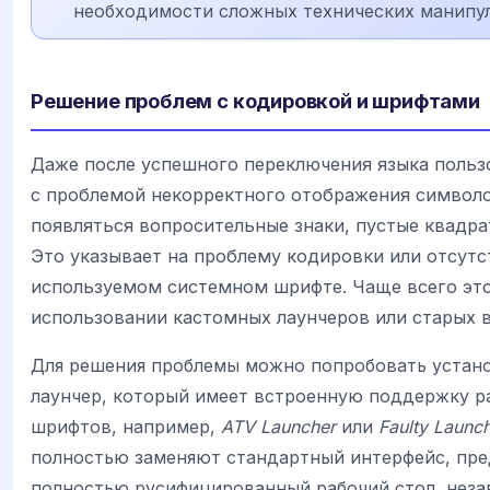
необходимости сложных технических манипу
Решение проблем с кодировкой и шрифтами
Даже после успешного переключения языка польз
с проблемой некорректного отображения символо
появляться вопросительные знаки, пустые квадра
Это указывает на проблему кодировки или отсут
используемом системном шрифте. Чаще всего это
использовании кастомных лаунчеров или старых в
Для решения проблемы можно попробовать устан
лаунчер, который имеет встроенную поддержку р
шрифтов, например,
ATV Launcher
или
Faulty Launc
полностью заменяют стандартный интерфейс, пре
полностью русифицированный рабочий стол, неза