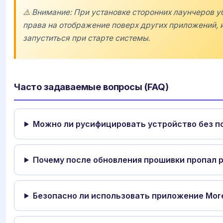
⚠️ Внимание: При установке сторонних лаунчеров уб
права на отображение поверх других приложений, и
запуститься при старте системы.
Часто задаваемые вопросы (FAQ)
Можно ли русифицировать устройство без п
Почему после обновления прошивки пропал р
Безопасно ли использовать приложение More