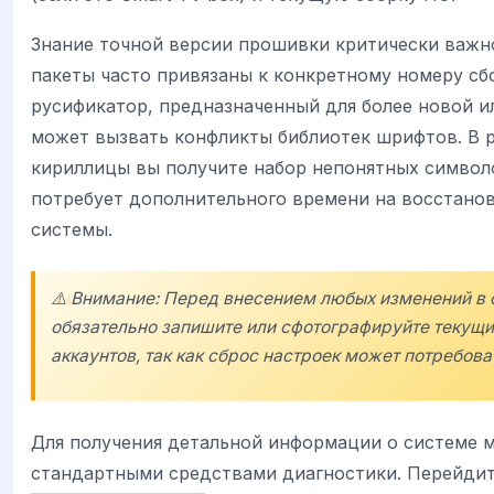
Знание точной версии прошивки критически важн
пакеты часто привязаны к конкретному номеру сб
русификатор, предназначенный для более новой и
может вызвать конфликты библиотек шрифтов. В р
кириллицы вы получите набор непонятных символо
потребует дополнительного времени на восстано
системы.
⚠️ Внимание: Перед внесением любых изменений в
обязательно запишите или сфотографируйте текущи
аккаунтов, так как сброс настроек может потребова
Для получения детальной информации о системе 
стандартными средствами диагностики. Перейди