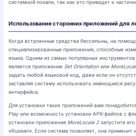
системной локали, так как это приведет к частич
Использование сторонних приложений для л
Когда встроенные средства бессильны, на помощ
специализированные приложения, способные изм
языка. Одним из самых популярных инструментов 
является приложение
Set Orientation
или
MoreLocal
задать любой языковой код, даже если он отсутст
заставляя систему использовать имеющиеся ресу
интерфейса.
Для установки таких приложений вам понадобится
Play или возможность установки APK-файлов с фл
установки приложения
MoreLocale 2
запустите его
«Russian». Если система позволяет, она применит