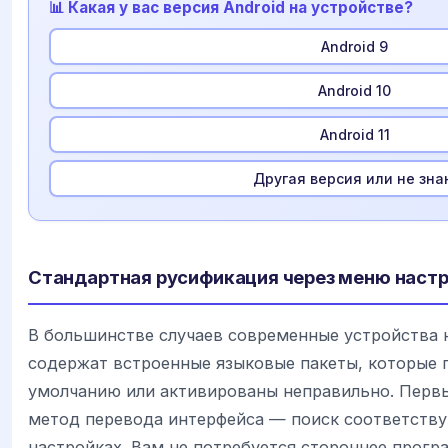
📊 Какая у вас версия Android на устройстве?
Android 9
Android 10
Android 11
Другая версия или не зна
Стандартная русификация через меню наст
В большинстве случаев современные устройства 
содержат встроенные языковые пакеты, которые 
умолчанию или активированы неправильно. Перв
метод перевода интерфейса — поиск соответств
настройках. Вам не потребуется стороннее прогр