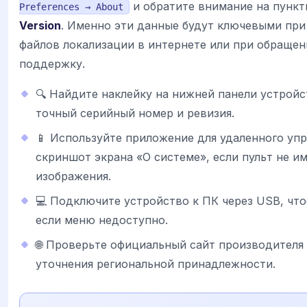
и обратите внимание на пунк
Preferences → About
Version
. Именно эти данные будут ключевыми пр
файлов локализации в интернете или при обращен
поддержку.
🔍 Найдите наклейку на нижней панели устройс
точный серийный номер и ревизия.
📱 Используйте приложение для удаленного упр
скриншот экрана «О системе», если пульт не и
изображения.
💻 Подключите устройство к ПК через USB, что
если меню недоступно.
🌐 Проверьте официальный сайт производителя
уточнения региональной принадлежности.