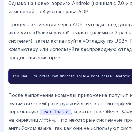
Однако на новых версиях Android (начиная с 7.0 и
изменений требуются права ADB.
Процесс активации через ADB выглядит следующи
включите «Режим разработчика» (нажмите 7 раз н
системе»), затем активируйте «Отладку по USB».
компьютеру или используйте беспроводную отлад
предоставления прав:
adb shell pm grant com.android.locale.morelocale2 android
После выполнения команды приложение получит н
вы сможете выбрать русский язык в его интерфей
переменную
, и интерфейс
Medio Stati
user.locale
на кириллицу.请注意, что некоторые системные при
английском языке, так как они не используют сис