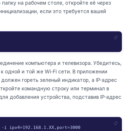
папку на рабочем столе, откройте её через
инициализации, если это требуется вашей
динение компьютера и телевизора. Убедитесь,
к одной и той же Wi-Fi сети. В приложении
 должен гореть зеленый индикатор, а IP-адрес
ткройте командную строку или терминал в
для добавления устройства, подставив IP-адрес
 -i ipv4=192.168.1.XX,port=3000