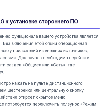
G к установке стороннего ПО
ению функционала вашего устройства является
. Без включения этой опции операционная
новку приложений из внешних источников,
пасными. Для начала необходимо перейти в
йти раздел «Общие» или «Сеть», где
е».
ыстро нажать на пульте дистанционного
ием шестеренки или центральную кнопку
 действие откроет скрытое меню
де потребуется переключить ползунок «Режим