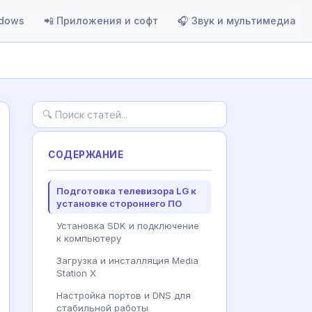
ndows
📲 Приложения и софт
🎧 Звук и мультимедиа
СОДЕРЖАНИЕ
Подготовка телевизора LG к
установке стороннего ПО
Установка SDK и подключение
к компьютеру
Загрузка и инсталляция Media
Station X
Настройка портов и DNS для
стабильной работы