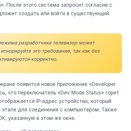
». После этого система запросит согласие с
дложит создать или войти в существующий
режима разработчика телевизор может
игнорируйте это требование, так как без
ктивируются корректно.
экране появится новое приложение «Developer
сь, что переключатель «Dev Mode Status» горит
отображается IP-адрес устройства, который
 этапе для соединения с компьютером. Также
K, указанную в этом же окне.