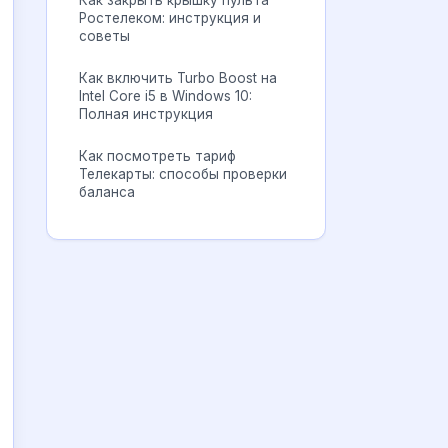
Как закрыть крышку пульта
Ростелеком: инструкция и
советы
Как включить Turbo Boost на
Intel Core i5 в Windows 10:
Полная инструкция
Как посмотреть тариф
Телекарты: способы проверки
баланса