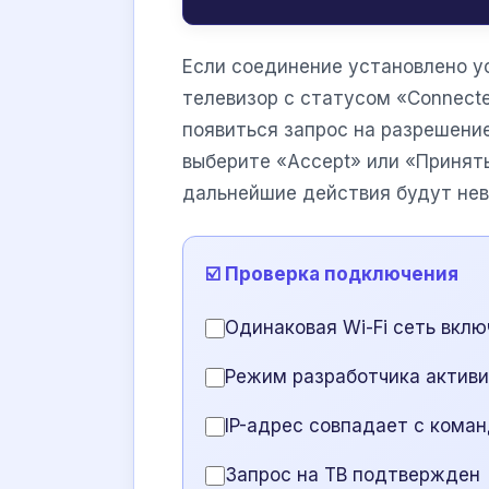
Если соединение установлено у
телевизор с статусом «Connecte
появиться запрос на разрешени
выберите «Accept» или «Принят
дальнейшие действия будут не
☑️ Проверка подключения
Одинаковая Wi-Fi сеть вклю
Режим разработчика актив
IP-адрес совпадает с кома
Запрос на ТВ подтвержден