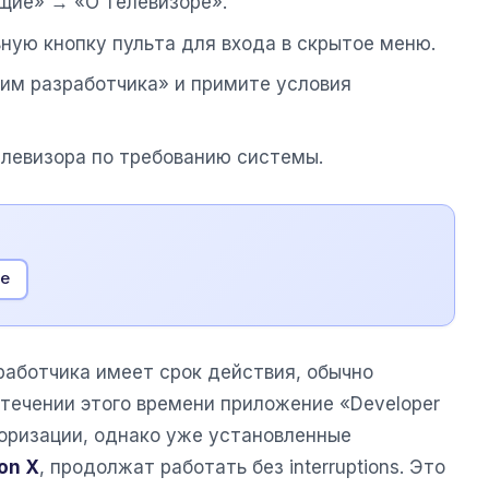
щие» → «О телевизоре».
ьную кнопку пульта для входа в скрытое меню.
им разработчика» и примите условия
елевизора по требованию системы.
ше
работчика имеет срок действия, обычно
стечении этого времени приложение «Developer
оризации, однако уже установленные
on X
, продолжат работать без interruptions. Это