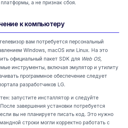
платформы, а не признак сбоя.
чение к компьютеру
телевизор вам потребуется персональный
авлением Windows, macOS или Linux. На это
вить официальный пакет SDK для
Web OS
,
мые инструменты, включая эмулятор и утилиту
Скачивать программное обеспечение следует
портала разработчиков LG.
тен: запустите инсталлятор и следуйте
 После завершения установки потребуется
если вы не планируете писать код. Это нужно
мандной строки могли корректно работать с