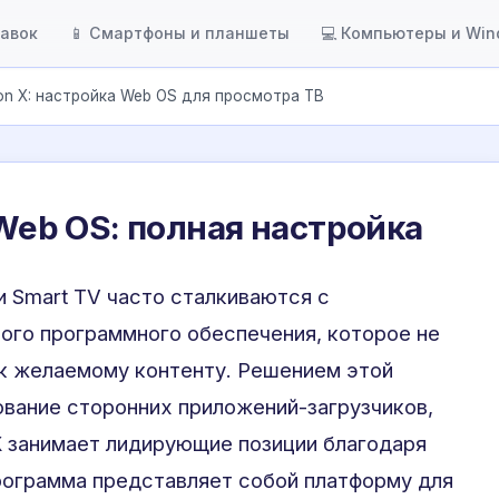
тавок
📱 Смартфоны и планшеты
💻 Компьютеры и Wi
ion X: настройка Web OS для просмотра ТВ
 Web OS: полная настройка
 Smart TV часто сталкиваются с
ого программного обеспечения, которое не
 к желаемому контенту. Решением этой
вание сторонних приложений-загрузчиков,
X
занимает лидирующие позиции благодаря
рограмма представляет собой платформу для