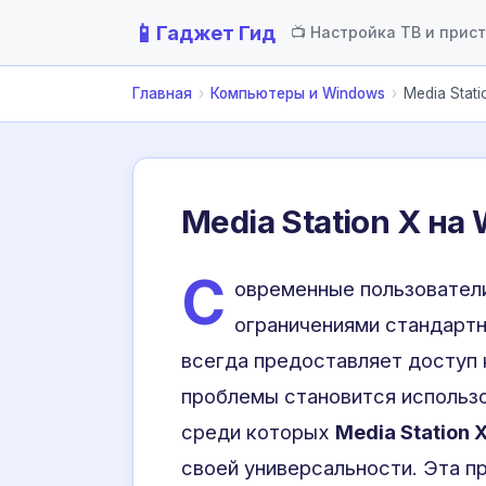
📱
Гаджет Гид
📺 Настройка ТВ и прис
Главная
›
Компьютеры и Windows
›
Media Stat
Media Station X на
С
овременные пользователи
ограничениями стандартн
всегда предоставляет доступ
проблемы становится использо
среди которых
Media Station 
своей универсальности. Эта п