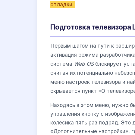
отладки.
Подготовка телевизора L
Первым шагом на пути к расшир
активация режима разработчика
система
Web OS
блокирует уста
считая их потенциально небезо
меню настроек телевизора и на
скрывается пункт «О телевизор
Находясь в этом меню, нужно б
управления кнопку с изображен
колесика пять раз подряд. Это
«Дополнительные настройки», г