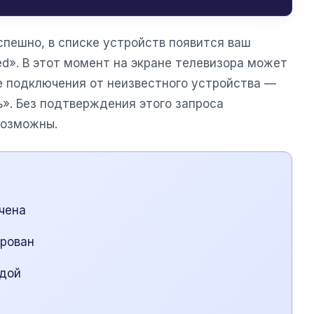
спешно, в списке устройств появится ваш
d». В этот момент на экране телевизора может
е подключения от неизвестного устройства —
ь». Без подтверждения этого запроса
возможны.
чена
ирован
ндой