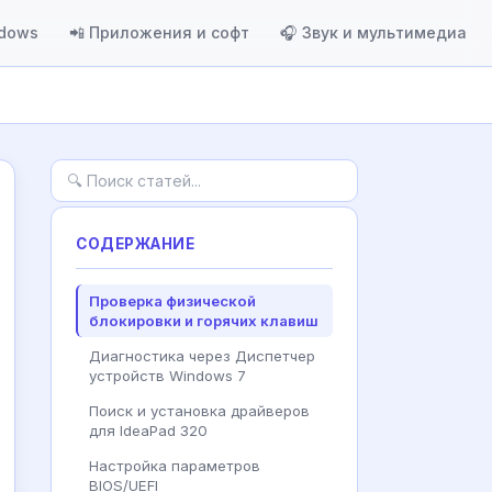
ndows
📲 Приложения и софт
🎧 Звук и мультимедиа
СОДЕРЖАНИЕ
Проверка физической
блокировки и горячих клавиш
Диагностика через Диспетчер
устройств Windows 7
Поиск и установка драйверов
для IdeaPad 320
Настройка параметров
BIOS/UEFI