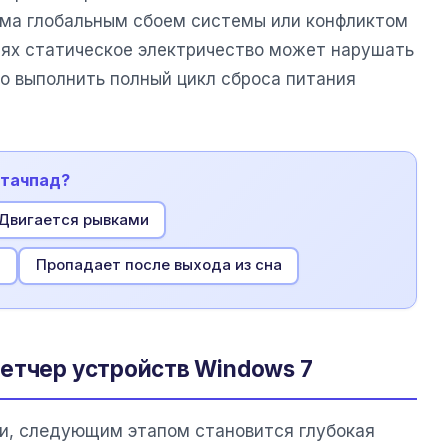
ема глобальным сбоем системы или конфликтом
чаях статическое электричество может нарушать
но выполнить полный цикл сброса питания
 тачпад?
Двигается рывками
и
Пропадает после выхода из сна
етчер устройств Windows 7
ли, следующим этапом становится глубокая