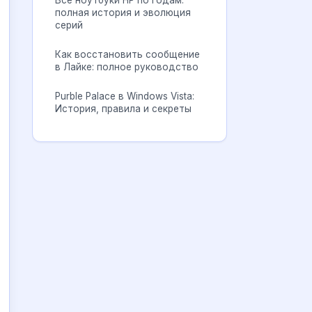
Все ноутбуки HP по годам:
полная история и эволюция
серий
Как восстановить сообщение
в Лайке: полное руководство
Purble Palace в Windows Vista:
История, правила и секреты