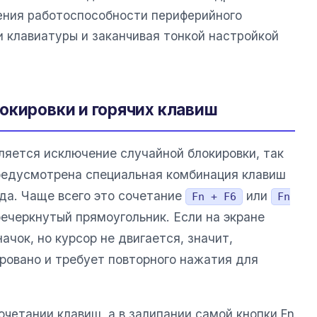
ения работоспособности периферийного
и клавиатуры и заканчивая тонкой настройкой
окировки и горячих клавиш
ляется исключение случайной блокировки, так
едусмотрена специальная комбинация клавиш
да. Чаще всего это сочетание
или
Fn + F6
Fn
речеркнутый прямоугольник. Если на экране
чок, но курсор не двигается, значит,
ровано и требует повторного нажатия для
очетании клавиш, а в залипании самой кнопки Fn