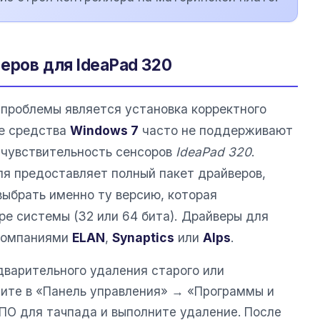
еров для IdeaPad 320
проблемы является установка корректного
ые средства
Windows 7
часто не поддерживают
 чувствительность сенсоров
IdeaPad 320
.
я предоставляет полный пакет драйверов,
выбрать именно ту версию, которая
ре системы (32 или 64 бита). Драйверы для
 компаниями
ELAN
,
Synaptics
или
Alps
.
дварительного удаления старого или
ите в «Панель управления» → «Программы и
 ПО для тачпада и выполните удаление. После