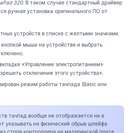
eaPad 320
. В таком случае стандартный драйвер
тся ручная установка оригинального ПО от
стных устройств в списке с желтыми значками.
 кнопкой мыши на устройстве и выбрать
тключено.
а вкладке «Управление электропитанием»
азрешить отключение этого устройства».
ивирован режим работы тачпада (Basic или
ств тачпад вообще не отображается ни в
ет указывать на физический обрыв шлейфа
 из строя контроллера на материнской плате.