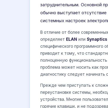
затруднительным. Основной пр
обычно выступает отсутствие
системных настроек электроп
В отличие от более современных
определяет
ELAN
или
Synaptics
специфического программного о
приводит к тому, что стандартн
полноценную функциональность 
проблема может носить как про
диагностику следует начинать с
Прежде чем приступать к слож
переустановке системы, необх
устройства. Многие пользовате
горячие клавиши, и не подозрев