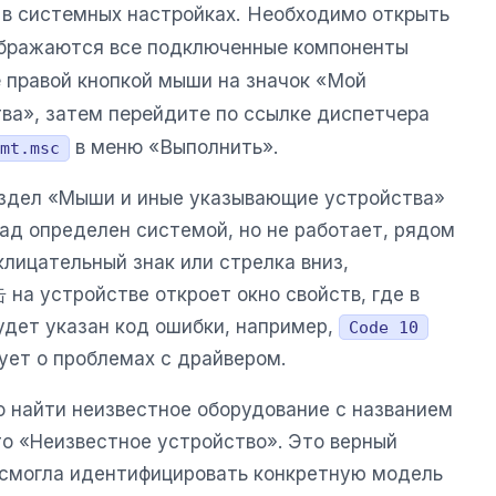
 в системных настройках. Необходимо открыть
ображаются все подключенные компоненты
 правой кнопкой мыши на значок «Мой
ва», затем перейдите по ссылке диспетчера
в меню «Выполнить».
mt.msc
аздел «Мыши и иные указывающие устройства»
пад определен системой, но не работает, рядом
лицательный знак или стрелка вниз,
на устройстве откроет окно свойств, где в
удет указан код ошибки, например,
Code 10
вует о проблемах с драйвером.
о найти неизвестное оборудование с названием
о «Неизвестное устройство». Это верный
смогла идентифицировать конкретную модель