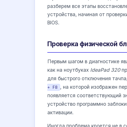
разберем все этапы восстановл
устройства, начиная от проверк
BIOS.
Проверка физической бл
Первым шагом в диагностике яв
как на ноутбуках
IdeaPad 320
пр
для быстрого отключения тачпа
, на которой изображен пе
+ F8
появляется соответствующий зна
устройство программно заблоки
активации.
Иногда проблема кроется не в с