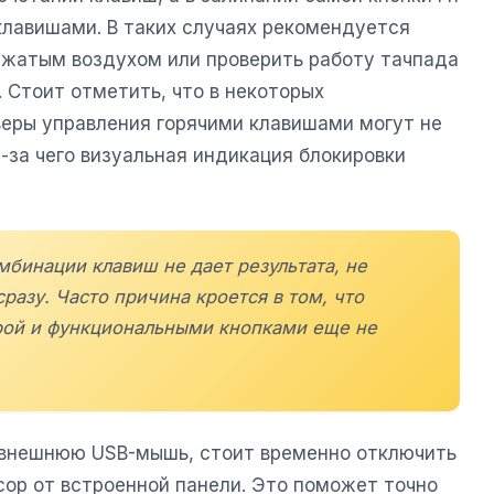
клавишами. В таких случаях рекомендуется
сжатым воздухом или проверить работу тачпада
 Стоит отметить, что в некоторых
еры управления горячими клавишами могут не
-за чего визуальная индикация блокировки
мбинации клавиш не дает результата, не
разу. Часто причина кроется в том, что
рой и функциональными кнопками еще не
 внешнюю USB-мышь, стоит временно отключить
рсор от встроенной панели. Это поможет точно