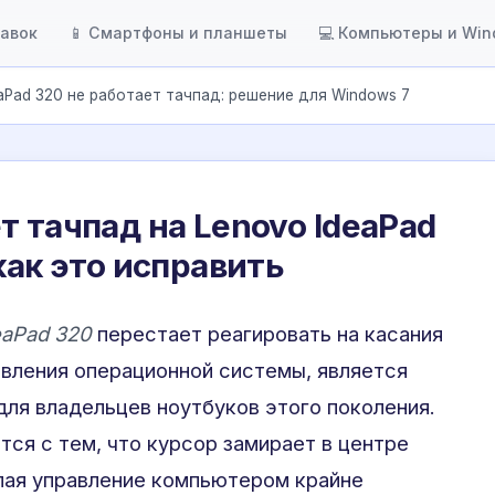
тавок
📱 Смартфоны и планшеты
💻 Компьютеры и Wi
aPad 320 не работает тачпад: решение для Windows 7
т тачпад на Lenovo IdeaPad
как это исправить
eaPad 320
перестает реагировать на касания
овления операционной системы, является
ля владельцев ноутбуков этого поколения.
тся с тем, что курсор замирает в центре
елая управление компьютером крайне