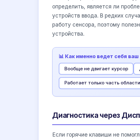
определить, является ли пробл
устройств ввода. В редких слу
работу сенсора, поэтому полез
устройства.
📊 Как именно ведет себя ваш
Вообще не двигает курсор
Работает только часть област
Диагностика через Дисп
Если горячие клавиши не помог