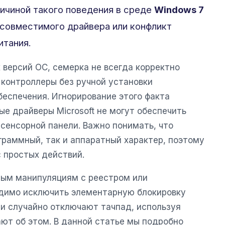
ичиной такого поведения в среде
Windows 7
 совместимого драйвера или конфликт
итания.
 версий ОС, семерка не всегда корректно
контроллеры без ручной установки
беспечения. Игнорирование этого факта
ые драйверы Microsoft не могут обеспечить
сенсорной панели. Важно понимать, что
граммный, так и аппаратный характер, поэтому
 простых действий.
ным манипуляциям с реестром или
одимо исключить элементарную блокировку
ли случайно отключают тачпад, используя
ают об этом. В данной статье мы подробно