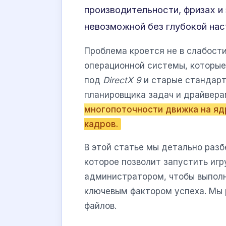
производительности, фризах и
невозможной без глубокой нас
Проблема кроется не в слабост
операционной системы, которые
под
DirectX 9
и старые стандарт
планировщика задач и драйвера
многопоточности движка на яд
кадров.
В этой статье мы детально раз
которое позволит запустить иг
администратором, чтобы выполн
ключевым фактором успеха. Мы 
файлов.