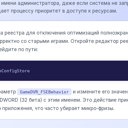
т имени администратора, даже если система не за
ает процессу приоритет в доступе к ресурсам.
 реестра для отключения оптимизаций полноэкран
рректно со старыми играми. Откройте редактор ре
ейдите по пути:
eConfigStore
араметр
и измените его значе
GameDVR_FSEBehavior
 DWORD (32 бита) с этим именем. Это действие пр
 приложения, что часто убирает микро-фризы.