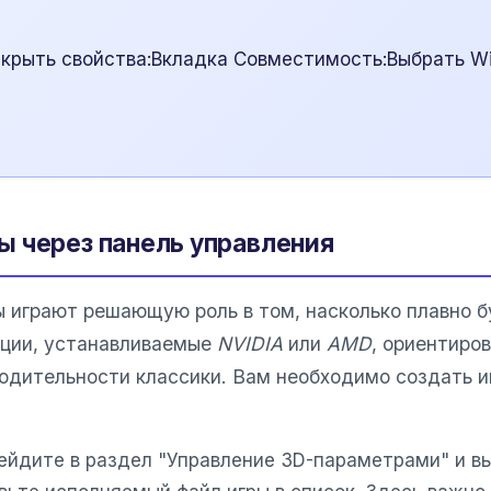
и
крыть свойства:Вкладка Совместимость:Выбрать W
 через панель управления
 играют решающую роль в том, насколько плавно бу
ции, устанавливаемые
NVIDIA
или
AMD
, ориентиро
водительности классики. Вам необходимо создать 
ейдите в раздел "Управление 3D-параметрами" и в