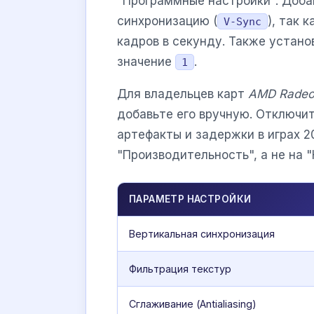
"Программные настройки". Доба
синхронизацию (
), так 
V-Sync
кадров в секунду. Также устан
значение
.
1
Для владельцев карт
AMD Rade
добавьте его вручную. Отключи
артефакты и задержки в играх 2
"Производительность", а не на "
ПАРАМЕТР НАСТРОЙКИ
Вертикальная синхронизация
Фильтрация текстур
Сглаживание (Antialiasing)