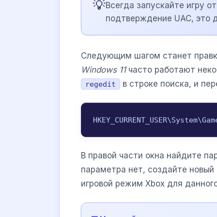
💡
Всегда запускайте игру о
подтверждение UAC, это д
Следующим шагом станет правка
Windows 11
часто работают неко
в строке поиска, и пер
regedit
HKEY_CURRENT_USER\System\Gam
В правой части окна найдите п
параметра нет, создайте новый
игровой режим Xbox для данного