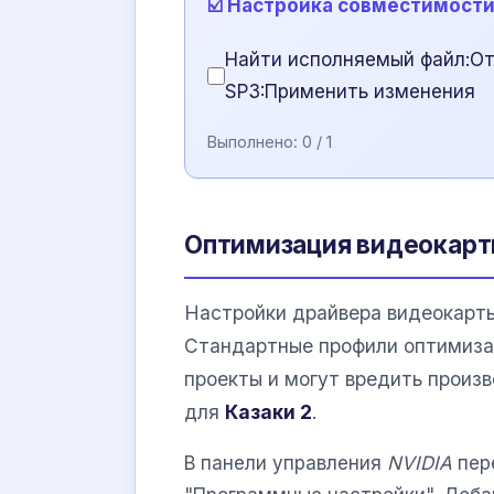
☑️ Настройка совместимост
Найти исполняемый файл:От
SP3:Применить изменения
Выполнено:
0
/ 1
Оптимизация видеокарты
Настройки драйвера видеокарты
Стандартные профили оптимиза
проекты и могут вредить произ
для
Казаки 2
.
В панели управления
NVIDIA
пер