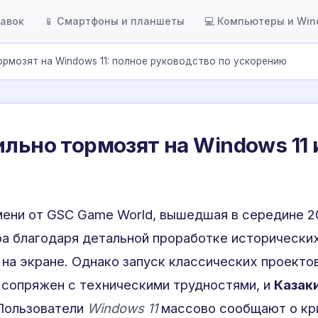
тавок
📱 Смартфоны и планшеты
💻 Компьютеры и Wi
ормозят на Windows 11: полное руководство по ускорению
льно тормозят на Windows 11 и
мени от GSC Game World, вышедшая в середине 20
а благодаря детальной проработке исторически
на экране. Однако запуск классических проекто
 сопряжен с техническими трудностями, и
Казаки
 Пользователи
Windows 11
массово сообщают о кр