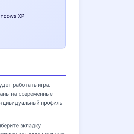
indows XP
дет работать игра.
ваны на современные
индивидуальный профиль
ыберите вкладку