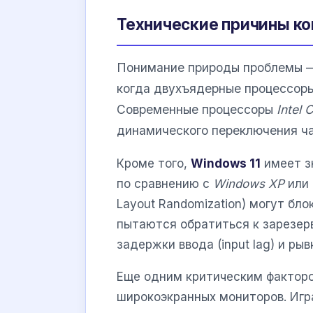
Технические причины к
Понимание природы проблемы —
когда двухъядерные процессоры
Современные процессоры
Intel 
динамического переключения ча
Кроме того,
Windows 11
имеет з
по сравнению с
Windows XP
или
Layout Randomization) могут бл
пытаются обратиться к зарезер
задержки ввода (input lag) и ры
Еще одним критическим факторо
широкоэкранных мониторов. Игр