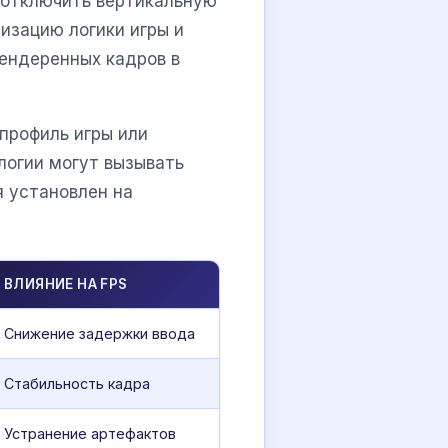
 отключить вертикальную
низацию логики игры и
рендеренных кадров в
профиль игры или
ологии могут вызывать
я установлен на
ВЛИЯНИЕ НА FPS
Снижение задержки ввода
Стабильность кадра
Устранение артефактов