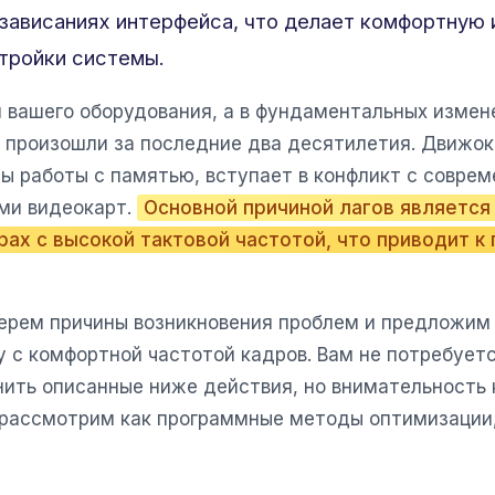
 зависаниях интерфейса, что делает комфортную 
тройки системы.
и вашего оборудования, а в фундаментальных измен
 произошли за последние два десятилетия. Движок
ы работы с памятью, вступает в конфликт с совр
ми видеокарт.
Основной причиной лагов является
рах с высокой тактовой частотой, что приводит 
берем причины возникновения проблем и предложим
ру с комфортной частотой кадров. Вам не потребуе
ить описанные ниже действия, но внимательность 
рассмотрим как программные методы оптимизации,