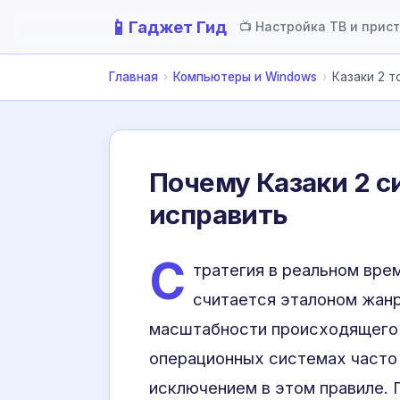
📱
Гаджет Гид
📺 Настройка ТВ и прис
Главная
›
Компьютеры и Windows
›
Казаки 2 т
Почему Казаки 2 си
исправить
С
тратегия в реальном вре
считается эталоном жанр
масштабности происходящего 
операционных системах часто
исключением в этом правиле.