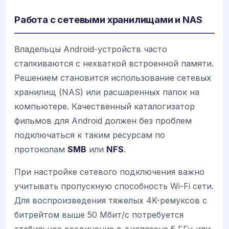
Работа с сетевыми хранилищами и NAS
Владельцы Android-устройств часто
сталкиваются с нехваткой встроенной памяти.
Решением становится использование сетевых
хранилищ (NAS) или расшаренных папок на
компьютере. Качественный каталогизатор
фильмов для Android должен без проблем
подключаться к таким ресурсам по
протоколам
SMB
или
NFS
.
При настройке сетевого подключения важно
учитывать пропускную способность Wi-Fi сети.
Для воспроизведения тяжелых 4K-ремуксов с
битрейтом выше 50 Мбит/с потребуется
стабильное соединение в диапазоне 5 ГГц или