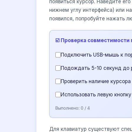
появиться курсор. Наведите его
нижнем углу интерфейса) или на
появился, попробуйте нажать л
☑️ Проверка совместимости
Подключить USB-мышь к пор
Подождать 5-10 секунд до 
Проверить наличие курсора
Использовать левую кнопку
Выполнено:
0
/ 4
Для клавиатур существуют спец