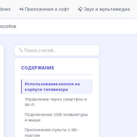
ndows
📲 Приложения и софт
🎧 Звук и мультимедиа
способов
СОДЕРЖАНИЕ
Использование кнопок на
корпусе телевизора
Управление через смартфон и
Wi-Fi
Подключение USB-клавиатуры
и мыши
Приложения-пульты с ИК-
портом