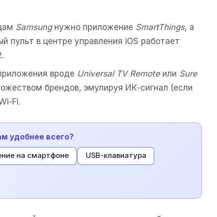
цам
Samsung
нужно приложение
SmartThings
, а
ый пульт в центре управления iOS работает
.
риложения вроде
Universal TV Remote
или
Sure
ожеством брендов, эмулируя ИК-сигнал (если
i-Fi.
ам удобнее всего?
ние на смартфоне
USB-клавиатура