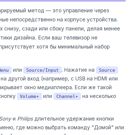
орируемый метод — это управление через
ные непосредственно на корпусе устройства.
 снизу, сзади или сбоку панели, делая менее
тики дизайна. Если ваш телевизор не
 присутствует хотя бы минимальный набор
или
. Нажатие на
Menu
Source/Input
Source
на другой вход (например, с USB на HDMI или
акрывает окно медиаплеера. Если же такой
 кнопку
или
на несколько
Volume+
Channel+
Sony
и
Philips
длительное удержание кнопки
меню, где можно выбрать команду "Домой" или