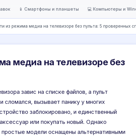
тавок
📱 Смартфоны и планшеты
💻 Компьютеры и Wi
ти из режима медиа на телевизоре без пульта: 5 проверенных 
ма медиа на телевизоре без
евизора завис на списке файлов, а пульт
и сломался, вызывает панику у многих
устройство заблокировано, и единственный
аксессуар или покупать новый. Однако
 простые модели оснащены альтернативными