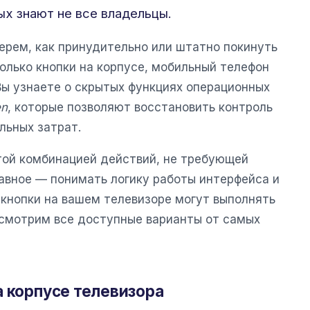
ых знают не все владельцы.
ерем, как принудительно или штатно покинуть
только кнопки на корпусе, мобильный телефон
ы узнаете о скрытых функциях операционных
en
, которые позволяют восстановить контроль
льных затрат.
той комбинацией действий, не требующей
лавное — понимать логику работы интерфейса и
 кнопки на вашем телевизоре могут выполнять
ссмотрим все доступные варианты от самых
а корпусе телевизора