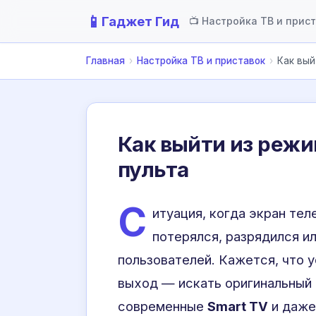
📱
Гаджет Гид
📺 Настройка ТВ и прис
Главная
›
Настройка ТВ и приставок
›
Как вый
Как выйти из режи
пульта
С
итуация, когда экран тел
потерялся, разрядился ил
пользователей. Кажется, что 
выход — искать оригинальный 
современные
Smart TV
и даже