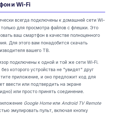
он и Wi-Fi
чески всегда подключены к домашней сети Wi-
х только для просмотра файлов с флешки. Это
овать ваш смартфон в качестве полноценного
ния. Для этого вам понадобится скачать
изводителя вашего ТВ.
изор подключены к одной и той же сети Wi-Fi.
 без которого устройства не "увидят" друг
стите приложение, и оно предложит код для
ет ввести или подтвердить на экране
идно) или просто принять соединение.
приложение
Google Home
или
Android TV Remote
стью эмулировать пульт, включая кнопку