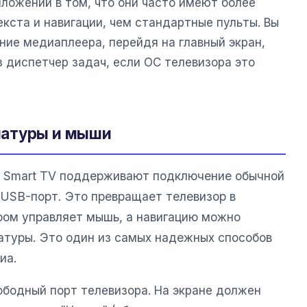
ожений в том, что они часто имеют более
кста и навигации, чем стандартные пульты. Вы
ние медиаплеера, перейдя на главный экран,
з диспетчер задач, если ОС телевизора это
иатуры и мыши
о Smart TV поддерживают подключение обычной
USB-порт. Это превращает телевизор в
ром управляет мышь, а навигацию можно
туры. Это один из самых надежных способов
иа.
ободный порт телевизора. На экране должен