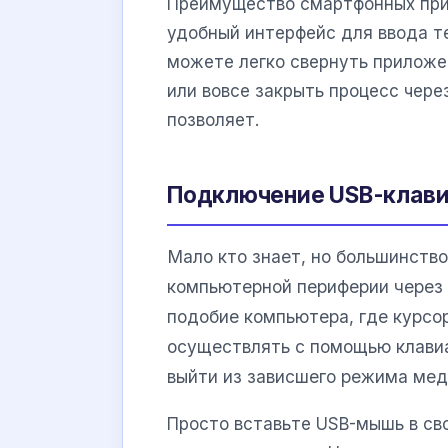
Преимущество смартфонных прил
удобный интерфейс для ввода те
можете легко свернуть приложе
или вовсе закрыть процесс чере
позволяет.
Подключение USB-клав
Мало кто знает, но большинств
компьютерной периферии через 
подобие компьютера, где курсо
осуществлять с помощью клавиа
выйти из зависшего режима мед
Просто вставьте USB-мышь в св