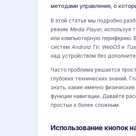
методами управления, о котор
В этой статье мы подробно разб
режим
Media Player
, используя 
или компьютерную периферию. В
систем
Android TV
,
WebOS
и
Tiz
над устройством без дополните
Часто проблема решается прос
глубоких технических знаний. Г
знать, какие именно физические
функции навигации. Давайте ра
простых к более сложным.
Использование кнопок н