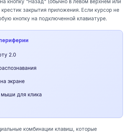
 на кнопку "Назад" (обычно в левом верхнем или
 крестик закрытия приложения. Если курсор не
юбую кнопку на подключенной клавиатуре.
 периферии
ту 2.0
распознавания
 на экране
 мыши для клика
иальные комбинации клавиш, которые