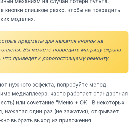
ийный механизм на случай потери пульта.
е кнопки слишком резко, чтобы не повредить
нких моделях.
острые предметы для нажатия кнопок на
утоплены. Вы можете повредить матрицу экрана
, что приведет к дорогостоящему ремонту.
ают нужного эффекта, попробуйте метод
ежиме медиаплеера, часто работает стандартная
 есть) или сочетание "Меню + ОК". В некоторых
, нажатая один раз (не зажатая), открывает
жно выбрать выход из приложения.