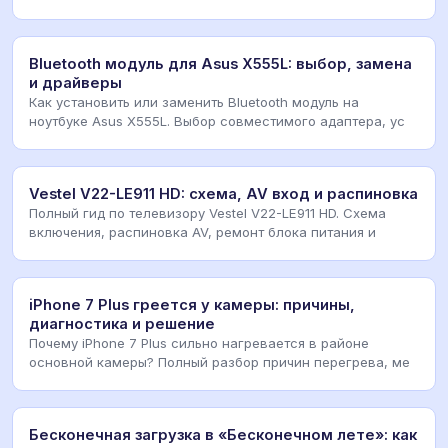
Bluetooth модуль для Asus X555L: выбор, замена
и драйверы
Как установить или заменить Bluetooth модуль на
ноутбуке Asus X555L. Выбор совместимого адаптера, ус
Vestel V22-LE911 HD: схема, AV вход и распиновка
Полный гид по телевизору Vestel V22-LE911 HD. Схема
включения, распиновка AV, ремонт блока питания и
iPhone 7 Plus греется у камеры: причины,
диагностика и решение
Почему iPhone 7 Plus сильно нагревается в районе
основной камеры? Полный разбор причин перегрева, ме
Бесконечная загрузка в «Бесконечном лете»: как