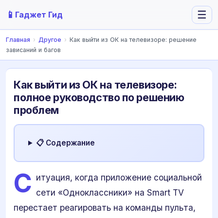
📱
☰
Гаджет Гид
Главная
›
Другое
›
Как выйти из ОК на телевизоре: решение
зависаний и багов
Как выйти из ОК на телевизоре:
полное руководство по решению
проблем
📋 Содержание
С
итуация, когда приложение социальной
сети «Одноклассники» на Smart TV
перестает реагировать на команды пульта,