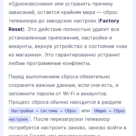
«Одноклассники» или устранить причину
зависаний, остается крайняя мера — сброс
телевизора до заводских настроек (
Factory
Reset
). Это действие полностью удалит все
установленные приложения, настройки и
аккаунты, вернув устройство в состояние «как
из магазина». Это гарантированно устранит
любые программные конфликты.
Перед выполнением сброса обязательно
сохраните важные данные, если они есть, и
запомните пароли от Wi-Fi и аккаунтов.
Процесс сброса обычно находится в разделе
или
Настройки → Система → Сброс
Общие → Сброс
. После перезагрузки телевизор
настроек
потребуется настроить заново, заново войти в
аккаунт Google или производителя и