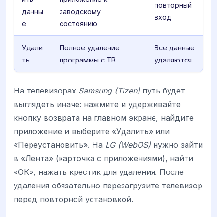
повторный
данны
заводскому
вход
е
состоянию
Удали
Полное удаление
Все данные
ть
программы с ТВ
удаляются
На телевизорах
Samsung (Tizen)
путь будет
выглядеть иначе: нажмите и удерживайте
кнопку возврата на главном экране, найдите
приложение и выберите «Удалить» или
«Переустановить». На
LG (WebOS)
нужно зайти
в «Лента» (карточка с приложениями), найти
«ОК», нажать крестик для удаления. После
удаления обязательно перезагрузите телевизор
перед повторной установкой.