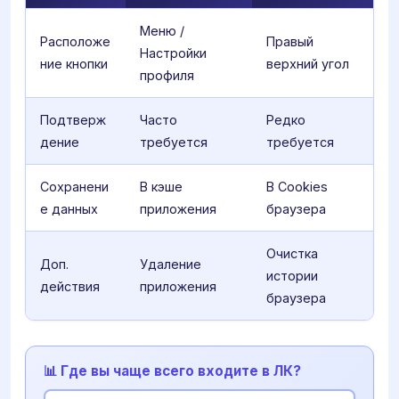
Меню /
Расположе
Правый
Настройки
ние кнопки
верхний угол
профиля
Подтверж
Часто
Редко
дение
требуется
требуется
Сохранени
В кэше
В Cookies
е данных
приложения
браузера
Очистка
Доп.
Удаление
истории
действия
приложения
браузера
📊 Где вы чаще всего входите в ЛК?