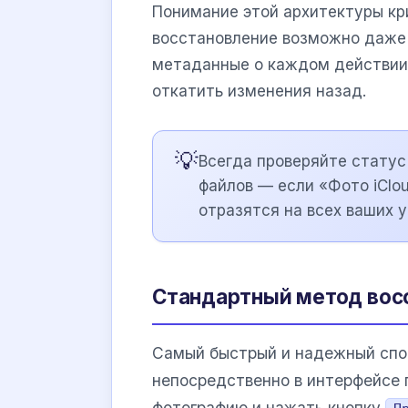
Понимание этой архитектуры кри
восстановление возможно даже 
метаданные о каждом действии,
откатить изменения назад.
💡
Всегда проверяйте стату
файлов — если «Фото iClo
отразятся на всех ваших у
Стандартный метод вос
Самый быстрый и надежный спо
непосредственно в интерфейсе 
фотографию и нажать кнопку