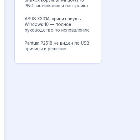
Значок корзины Windows 10
PNG: скачивание и настройка
ASUS X301A: хрипит звук в
Windows 10 — полное
руководство по исправлению
Pantum P2518 не виден по USB:
причины и решение