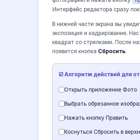
П
Интерфейс редактора сразу по
В нижней части экрана вы увиди
экспозиция и кадрирование. На
квадрат со стрелками. После на
появится кнопка
Сбросить
.
☑️ Алгоритм действий для о
Открыть приложение Фото
Выбрать обрезанное изобр
Нажать кнопку Править
Коснуться Сбросить в верх