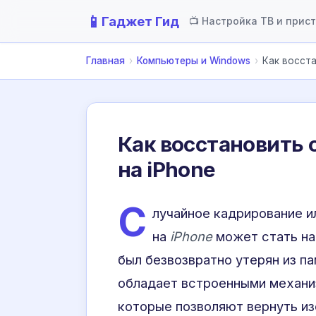
📱
Гаджет Гид
📺 Настройка ТВ и прис
Главная
›
Компьютеры и Windows
›
Как восста
Как восстановить 
на iPhone
С
лучайное кадрирование и
на
iPhone
может стать на
был безвозвратно утерян из п
обладает встроенными механи
которые позволяют вернуть и