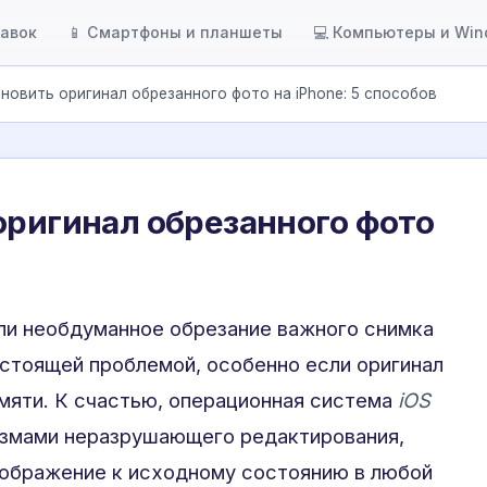
тавок
📱 Смартфоны и планшеты
💻 Компьютеры и Wi
новить оригинал обрезанного фото на iPhone: 5 способов
оригинал обрезанного фото
ли необдуманное обрезание важного снимка
стоящей проблемой, особенно если оригинал
амяти. К счастью, операционная система
iOS
змами неразрушающего редактирования,
зображение к исходному состоянию в любой