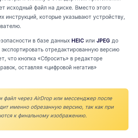
ет исходный файл на диске. Вместо этого
х инструкций, которые указывают устройству,
ователю.
зопасности в базе данных
HEIC
или
JPEG
до
те экспортировать отредактированную версию
ет, что кнопка «Сбросить» в редакторе
равок, оставляя «цифровой негатив»
и файл через AirDrop или мессенджер после
дит именно обрезанную версию, так как при
яются к финальному изображению.