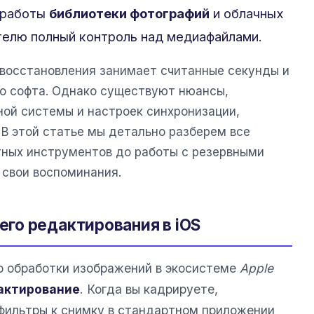
 работы
библиотеки фотографий
и облачных
телю полный контроль над медиафайлами.
 восстановления занимает считанные секунды и
го софта. Однако существуют нюансы,
ной системы и настроек синхронизации,
 В этой статье мы детально разберем все
ных инструментов до работы с резервными
 свои воспоминания.
го редактирования в iOS
 обработки изображений в экосистеме
Apple
актирование
. Когда вы кадрируете,
фильтры к снимку в стандартном приложении