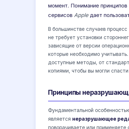
момент. Понимание принципов
сервисов
Apple
дает пользова
В большинстве случаев процесс
не требует установки сторонне
зависящие от версии операцион
которые необходимо учитывать.
доступные методы, от стандарт
копиями, чтобы вы могли спасти
Принципы неразрушающе
Фундаментальной особенностью
является
неразрушающее ред
поворачиваете или применяете 