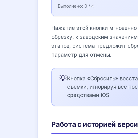
Выполнено:
0
/ 4
Нажатие этой кнопки мгновенно 
обрезку, к заводским значениям
этапов, система предложит сбр
параметр для отмены.
💡
Кнопка «Сбросить» восста
съемки, игнорируя все п
средствами iOS.
Работа с историей верс