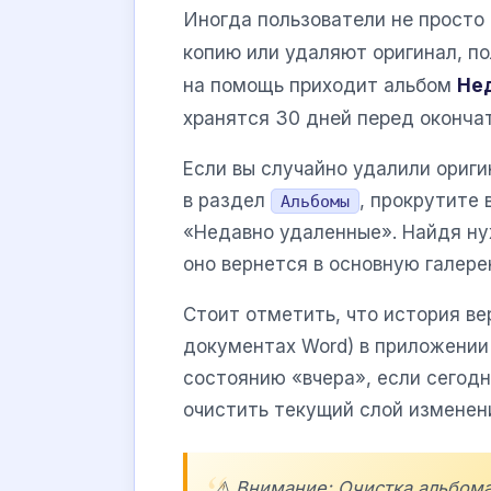
Иногда пользователи не просто 
копию или удаляют оригинал, по
на помощь приходит альбом
Не
хранятся 30 дней перед оконча
Если вы случайно удалили ориги
в раздел
, прокрутите 
Альбомы
«Недавно удаленные». Найдя н
оно вернется в основную галере
Стоит отметить, что история ве
документах Word) в приложении
состоянию «вчера», если сегод
очистить текущий слой изменен
⚠️ Внимание: Очистка альбом