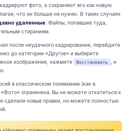
кадрируют фото, а сохраняют его как новую
лагая, что он больше не нужен. В таких случаях
давно удаленные
. Файлы, попавшие туда,
тельным стиранием.
нал после неудачного кадрирования, перейдите
вниз до категории «Другое» и выберите
ужное изображение, нажмите
, и
Восстановить
ю.
рсий в классическом понимании (как в
 «Фото» ограничена. Вы не можете откатиться к
ня сделали новые правки, но можете полностью
ий.
а «Недавно удаленные» делает восстановление