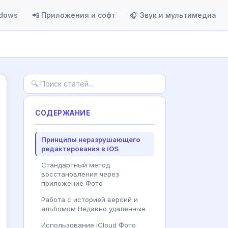
ndows
📲 Приложения и софт
🎧 Звук и мультимедиа
СОДЕРЖАНИЕ
Принципы неразрушающего
редактирования в iOS
Стандартный метод
восстановления через
приложение Фото
Работа с историей версий и
альбомом Недавно удаленные
Использование iCloud Фото