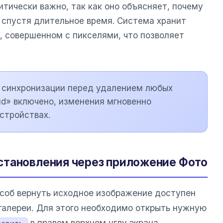
тически важно, так как оно объясняет, почему
спустя длительное время. Система хранит
 совершенном с пикселями, что позволяет
с синхронизации перед удалением любых
ud» включено, изменения мгновенно
стройствах.
становления через приложение Фото
соб вернуть исходное изображение доступен
галереи. Для этого необходимо открыть нужную
в правом верхнем углу экрана.