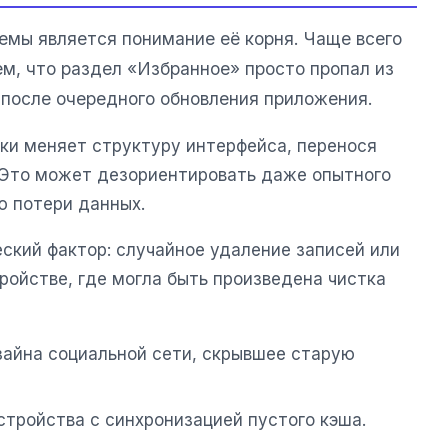
мы является понимание её корня. Чаще всего
ем, что раздел «Избранное» просто пропал из
 после очередного обновления приложения.
ки меняет структуру интерфейса, перенося
. Это может дезориентировать даже опытного
ю потери данных.
ский фактор: случайное удаление записей или
ройстве, где могла быть произведена чистка
зайна социальной сети, скрывшее старую
устройства с синхронизацией пустого кэша.