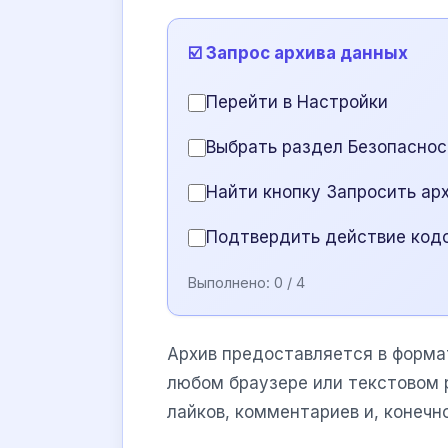
☑️ Запрос архива данных
Перейти в Настройки
Выбрать раздел Безопаснос
Найти кнопку Запросить ар
Подтвердить действие код
Выполнено:
0
/ 4
Архив предоставляется в форм
любом браузере или текстовом 
лайков, комментариев и, конечн