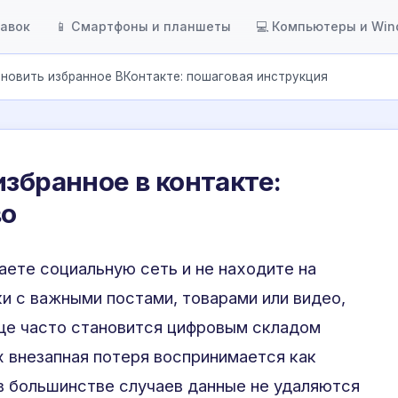
тавок
📱 Смартфоны и планшеты
💻 Компьютеры и Wi
ановить избранное ВКонтакте: пошаговая инструкция
избранное в контакте:
во
аете социальную сеть и не находите на
и с важными постами, товарами или видео,
ще часто становится цифровым складом
х внезапная потеря воспринимается как
 в большинстве случаев данные не удаляются