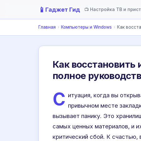
📱
Гаджет Гид
📺 Настройка ТВ и прис
Главная
›
Компьютеры и Windows
›
Как восст
Как восстановить 
полное руководст
С
итуация, когда вы открыв
привычном месте закладк
вызывает панику. Это хранили
самых ценных материалов, и и
критический сбой. К счастью,