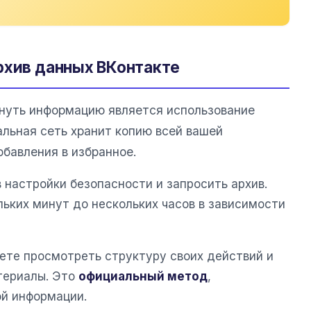
рхив данных ВКонтакте
уть информацию является использование
альная сеть хранит копию всей вашей
обавления в избранное.
 настройки безопасности и запросить архив.
ьких минут до нескольких часов в зависимости
ете просмотреть структуру своих действий и
териалы. Это
официальный метод
,
й информации.