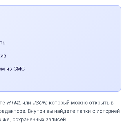
ть
хив
ом из СМС
ате
HTML
или
JSON
, который можно открыть в
редакторе. Внутри вы найдете папки с историей
о же, сохраненных записей.