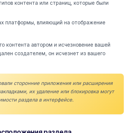
типов контента или страниц, которые были
рах платформы, влияющий на отображение
го контента автором и исчезновение вашей
удален создателем, он исчезнет из вашего
зовали сторонние приложения или расширения
закладками, их удаление или блокировка могут
имости раздела в интерфейсе.
асположения раздела