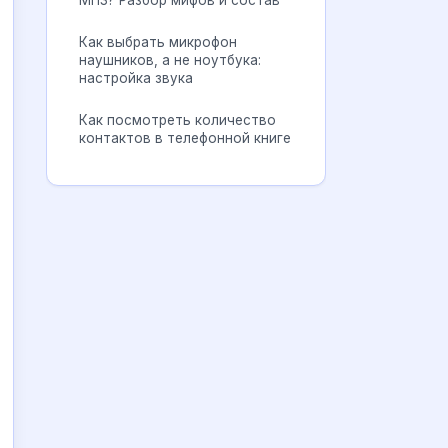
МП3? Разбор мифов и состав
Как выбрать микрофон
наушников, а не ноутбука:
настройка звука
Как посмотреть количество
контактов в телефонной книге