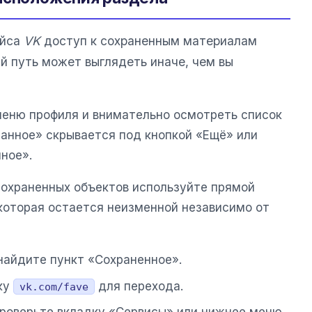
ейса
VK
доступ к сохраненным материалам
й путь может выглядеть иначе, чем вы
меню профиля и внимательно осмотреть список
ранное» скрывается под кнопкой «Ещё» или
ное».
сохраненных объектов используйте прямой
 которая остается неизменной независимо от
найдите пункт «Сохраненное».
ку
для перехода.
vk.com/fave