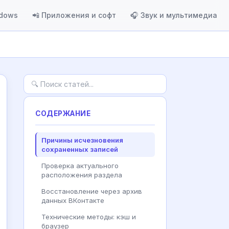
ndows
📲 Приложения и софт
🎧 Звук и мультимедиа
СОДЕРЖАНИЕ
Причины исчезновения
сохраненных записей
Проверка актуального
расположения раздела
Восстановление через архив
данных ВКонтакте
Технические методы: кэш и
браузер