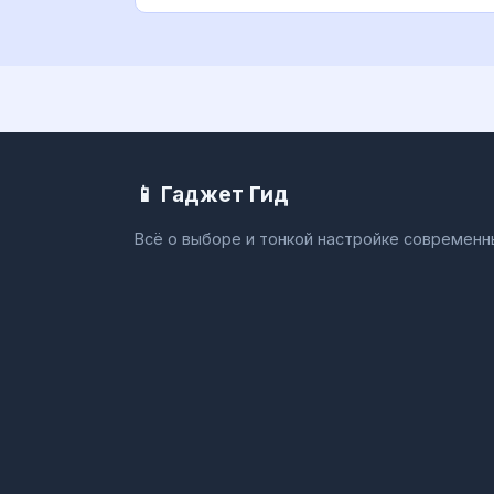
Smart TV, обнов
📱 Гаджет Гид
Всё о выборе и тонкой настройке современ