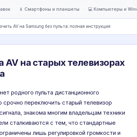
тавок
📱 Смартфоны и планшеты
💻 Компьютеры и Wi
ючить AV на Samsung без пульта: полная инструкция
 AV на старых телевизорах
а
 нет родного пульта дистанционного
о срочно переключить старый телевизор
сигнала, знакома многим владельцам техники
ели сталкиваются с тем, что стандартные
 ограничены лишь регулировкой громкости и