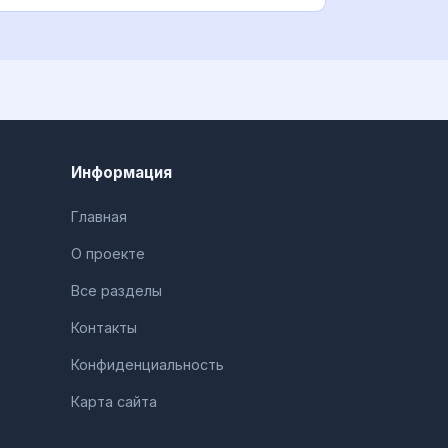
нализ функций, сравнен
Информация
Главная
О проекте
Все разделы
Контакты
Конфиденциальность
Карта сайта