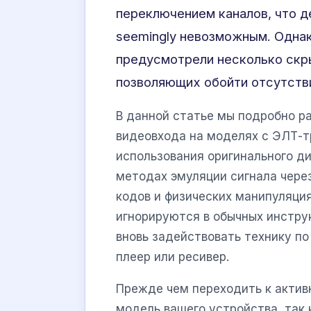
переключением каналов, что д
seemingly невозможным. Одна
предусмотрели несколько скр
позволяющих обойти отсутств
В данной статье мы подробно р
видеовхода на моделях с ЭЛТ-т
использования оригинального ди
методах эмуляции сигнала чере
кодов и физических манипуляция
игнорируются в обычных инстру
вновь задействовать технику по
плеер или ресивер.
Прежде чем переходить к актив
модель вашего устройства, так 