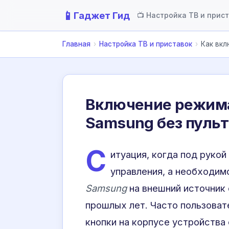
📱
Гаджет Гид
📺 Настройка ТВ и прис
Главная
›
Настройка ТВ и приставок
›
Как вкл
Включение режима
Samsung без пульт
С
итуация, когда под рукой
управления, а необходим
Samsung
на внешний источник 
прошлых лет. Часто пользоват
кнопки на корпусе устройства