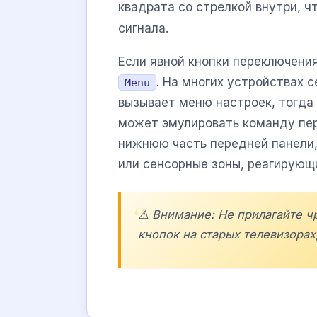
квадрата со стрелкой внутри, ч
сигнала.
Если явной кнопки переключения
. На многих устройствах 
Menu
вызывает меню настроек, тогда 
может эмулировать команду пер
нижнюю часть передней панели,
или сенсорные зоны, реагирующ
⚠️ Внимание: Не прилагайте 
кнопок на старых телевизорах,