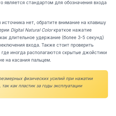
то является стандартом для обозначения входа
 источника нет, обратите внимание на клавишу
серии
Digital Natural Color
краткое нажатие
как длительное удержание (более 3-5 секунд)
еключения входа. Также стоит проверить
 где иногда располагаются скрытые джойстики
ие на касания пальцем.
чрезмерных физических усилий при нажатии
 так как пластик за годы эксплуатации