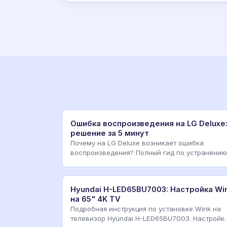
Ошибка воспроизведения на LG Deluxe
решение за 5 минут
Почему на LG Deluxe возникает ошибка
воспроизведения? Полный гид по устранению
сбоев, обновлению код
Hyundai H-LED65BU7003: Настройка Wi
на 65" 4K TV
Подробная инструкция по установке Wink на
телевизор Hyundai H-LED65BU7003. Настройк