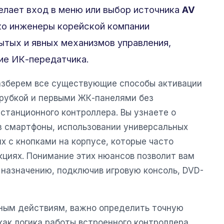
елает вход в меню или выбор источника
AV
ко инженеры корейской компании
ытых и явных механизмов управления,
ие ИК-передатчика.
азберем все существующие способы активации
рубкой и первыми ЖК-панелями без
станционного контроллера. Вы узнаете о
з смартфоны, использовании универсальных
х с кнопками на корпусе, которые часто
кциях. Понимание этих нюансов позволит вам
 назначению, подключив игровую консоль, DVD-
ным действиям, важно определить точную
как логика работы встроенного контроллера