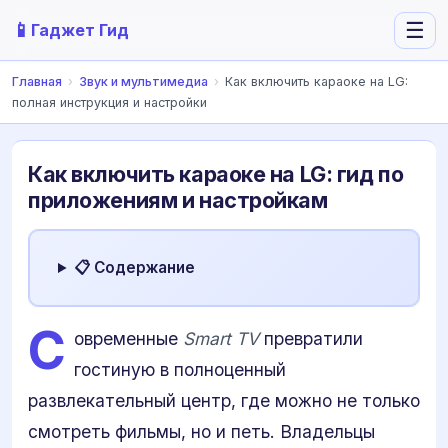
📱
☰
Гаджет Гид
Главная
›
Звук и мультимедиа
›
Как включить караоке на LG:
полная инструкция и настройки
Как включить караоке на LG: гид по
приложениям и настройкам
📋 Содержание
С
овременные
Smart TV
превратили
гостиную в полноценный
развлекательный центр, где можно не только
смотреть фильмы, но и петь. Владельцы