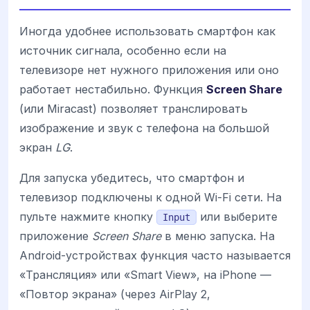
Иногда удобнее использовать смартфон как
источник сигнала, особенно если на
телевизоре нет нужного приложения или оно
работает нестабильно. Функция
Screen Share
(или Miracast) позволяет транслировать
изображение и звук с телефона на большой
экран
LG
.
Для запуска убедитесь, что смартфон и
телевизор подключены к одной Wi-Fi сети. На
пульте нажмите кнопку
или выберите
Input
приложение
Screen Share
в меню запуска. На
Android-устройствах функция часто называется
«Трансляция» или «Smart View», на iPhone —
«Повтор экрана» (через AirPlay 2,