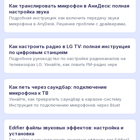
Как транслировать микрофон в АниДеск: полная
настройка звука
Подробная инструкция: как включить передачу звука
микрофона в AnyDesk. Решение проблем с драйверами,
Как настроить радио в LG TV: полная инструкция
по цифровым станциям
Подробное руководство по настройке радиоканалов на
телевизорах LG. Узнайте, как ловить FM-радио чере
Как петь через саундбар: подключение
микрофона к ТВ
Узнайте, как превратить саундбар в караоке-систему.
Инструкция по подключению микрофонов через Bluet
Edifier файлы звуковых эффектов: настройка и
установка
Где найти и как установить звуковые эффекты для Edifier?