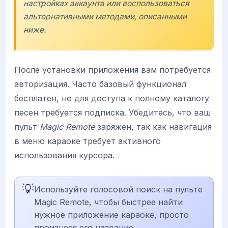
настройках аккаунта или воспользоваться
альтернативными методами, описанными
ниже.
После установки приложения вам потребуется
авторизация. Часто базовый функционал
бесплатен, но для доступа к полному каталогу
песен требуется подписка. Убедитесь, что ваш
пульт
Magic Remote
заряжен, так как навигация
в меню караоке требует активного
использования курсора.
💡
Используйте голосовой поиск на пульте
Magic Remote, чтобы быстрее найти
нужное приложение караоке, просто
произнеся его название.