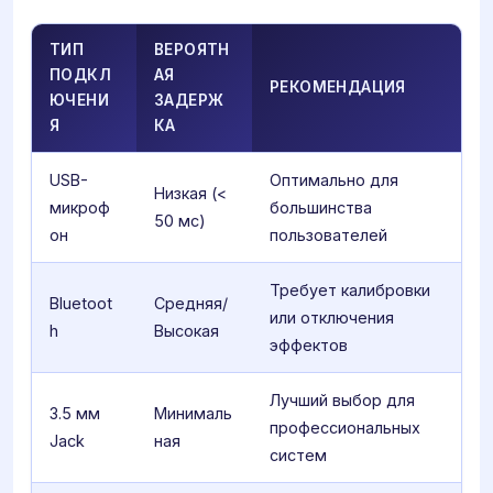
ТИП
ВЕРОЯТН
ПОДКЛ
АЯ
РЕКОМЕНДАЦИЯ
ЮЧЕНИ
ЗАДЕРЖ
Я
КА
USB-
Оптимально для
Низкая (<
микроф
большинства
50 мс)
он
пользователей
Требует калибровки
Bluetoot
Средняя/
или отключения
h
Высокая
эффектов
Лучший выбор для
3.5 мм
Минималь
профессиональных
Jack
ная
систем