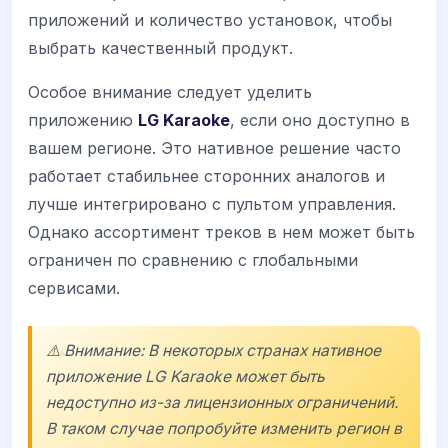
приложений и количество установок, чтобы
выбрать качественный продукт.
Особое внимание следует уделить
приложению
LG Karaoke
, если оно доступно в
вашем регионе. Это нативное решение часто
работает стабильнее сторонних аналогов и
лучше интегрировано с пультом управления.
Однако ассортимент треков в нем может быть
ограничен по сравнению с глобальными
сервисами.
⚠️ Внимание: В некоторых странах нативное
приложение LG Karaoke может быть
недоступно из-за лицензионных ограничений.
В таком случае попробуйте изменить регион в