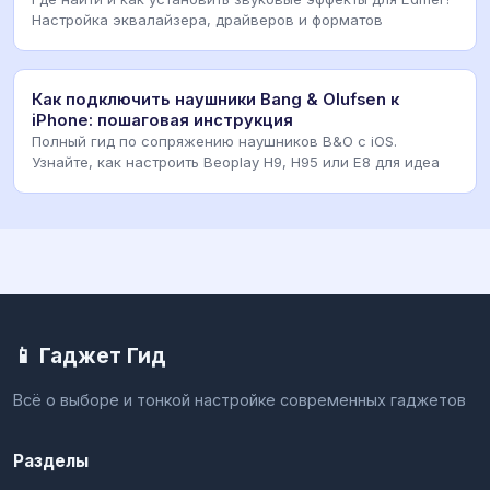
Настройка эквалайзера, драйверов и форматов
Как подключить наушники Bang & Olufsen к
iPhone: пошаговая инструкция
Полный гид по сопряжению наушников B&O с iOS.
Узнайте, как настроить Beoplay H9, H95 или E8 для идеа
📱 Гаджет Гид
Всё о выборе и тонкой настройке современных гаджетов
Разделы