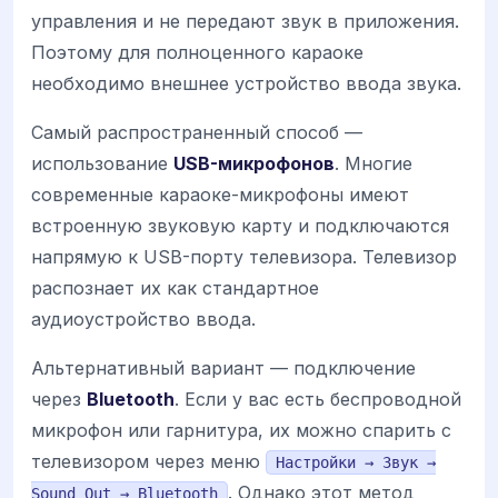
управления и не передают звук в приложения.
Поэтому для полноценного караоке
необходимо внешнее устройство ввода звука.
Самый распространенный способ —
использование
USB-микрофонов
. Многие
современные караоке-микрофоны имеют
встроенную звуковую карту и подключаются
напрямую к USB-порту телевизора. Телевизор
распознает их как стандартное
аудиоустройство ввода.
Альтернативный вариант — подключение
через
Bluetooth
. Если у вас есть беспроводной
микрофон или гарнитура, их можно спарить с
телевизором через меню
Настройки → Звук →
. Однако этот метод
Sound Out → Bluetooth