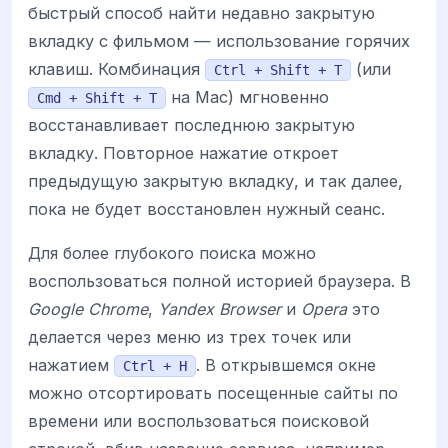
быстрый способ найти недавно закрытую
вкладку с фильмом — использование горячих
клавиш. Комбинация
(или
Ctrl + Shift + T
на Mac) мгновенно
Cmd + Shift + T
восстанавливает последнюю закрытую
вкладку. Повторное нажатие откроет
предыдущую закрытую вкладку, и так далее,
пока не будет восстановлен нужный сеанс.
Для более глубокого поиска можно
воспользоваться полной историей браузера. В
Google Chrome
,
Yandex Browser
и
Opera
это
делается через меню из трех точек или
нажатием
. В открывшемся окне
Ctrl + H
можно отсортировать посещенные сайты по
времени или воспользоваться поисковой