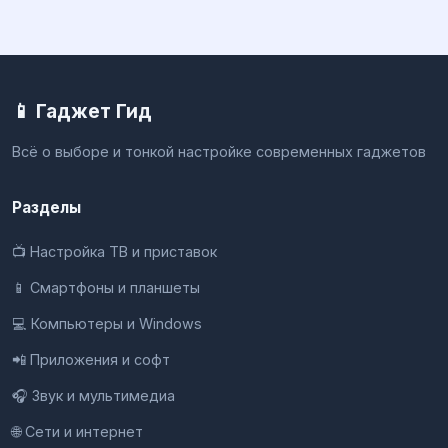
📱 Гаджет Гид
Всё о выборе и тонкой настройке современных гаджетов
Разделы
📺 Настройка ТВ и приставок
📱 Смартфоны и планшеты
💻 Компьютеры и Windows
📲 Приложения и софт
🎧 Звук и мультимедиа
🌐 Сети и интернет